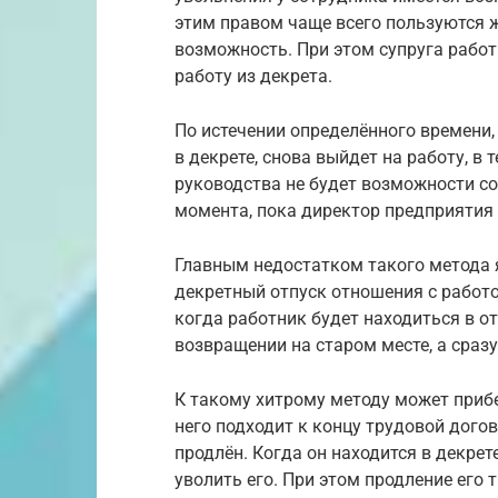
этим правом чаще всего пользуются 
возможность. При этом супруга работ
работу из декрета.
По истечении определённого времени,
в декрете, снова выйдет на работу, в
руководства не будет возможности со
момента, пока директор предприятия
Главным недостатком такого метода я
декретный отпуск отношения с работ
когда работник будет находиться в отп
возвращении на старом месте, а сраз
К такому хитрому методу может прибе
него подходит к концу трудовой догов
продлён. Когда он находится в декрет
уволить его. При этом продление его