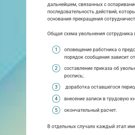
дальнейшем, связанных с оспаривани
последовательность действий, которы
основания прекращения сотрудничест
Общая схема увольнения сотрудника
оповещение работника о пред
порядок сообщения зависит от
составление приказа об уволь
роспись;
доработка оставшегося период
внесение записи в трудовую кн
окончательный расчет.
В отдельных случаях каждый этап име