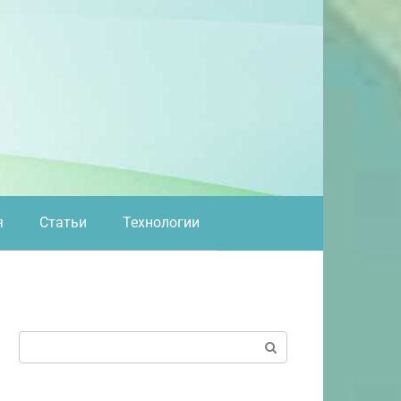
я
Статьи
Технологии
Поиск: