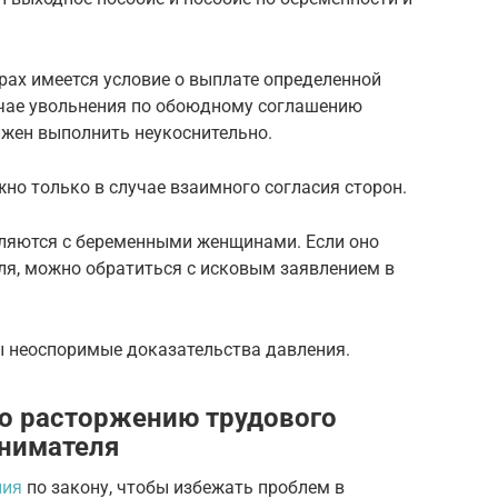
рах имеется условие о выплате определенной
учае увольнения по обоюдному соглашению
лжен выполнить неукоснительно.
но только в случае взаимного согласия сторон.
вляются с беременными женщинами. Если оно
ля, можно обратиться с исковым заявлением в
ы неоспоримые доказательства давления.
о расторжению трудового
анимателя
ния
по закону, чтобы избежать проблем в