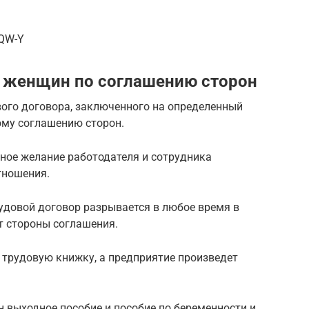
xQW-Y
 женщин по соглашению сторон
вого договора, заключенного на определенный
ому соглашению сторон.
ное желание работодателя и сотрудника
тношения.
рудовой договор разрывается в любое время в
ят стороны соглашения.
 трудовую книжку, а предприятие произведет
 выходное пособие и пособие по беременности и