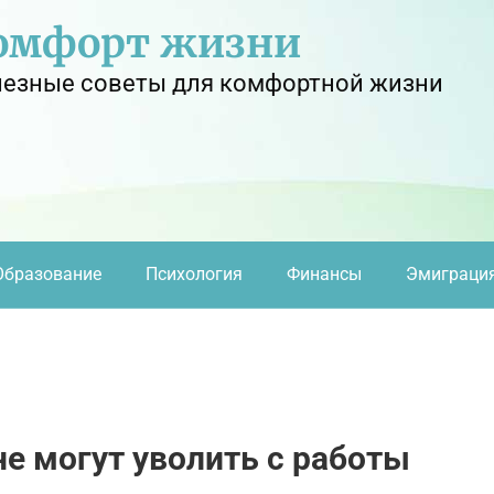
омфорт жизни
езные советы для комфортной жизни
Образование
Психология
Финансы
Эмиграци
 не могут уволить с работы