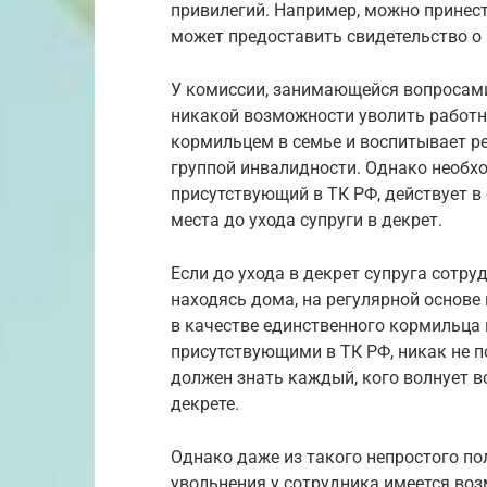
привилегий. Например, можно принес
может предоставить свидетельство о 
У комиссии, занимающейся вопросами
никакой возможности уволить работн
кормильцем в семье и воспитывает реб
группой инвалидности. Однако необход
присутствующий в ТК РФ, действует в
места до ухода супруги в декрет.
Если до ухода в декрет супруга сотру
находясь дома, на регулярной основе
в качестве единственного кормильца 
присутствующими в ТК РФ, никак не п
должен знать каждый, кого волнует во
декрете.
Однако даже из такого непростого п
увольнения у сотрудника имеется воз