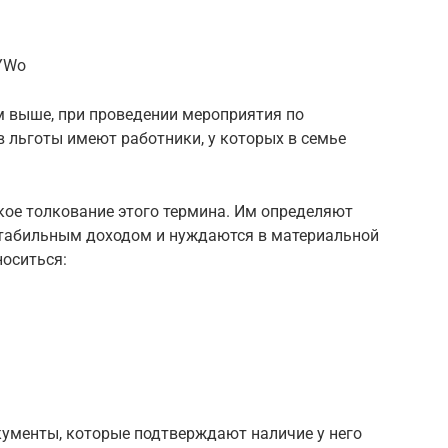
nYWo
м выше, при проведении мероприятия по
 льготы имеют работники, у которых в семье
кое толкование этого термина. Им определяют
стабильным доходом и нуждаются в материальной
носиться:
кументы, которые подтверждают наличие у него