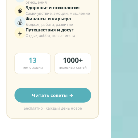
отношения
Здоровье и психология
🧠
Самочувствие, эмоции, мышление
Финансы и карьера
💰
Бюджет, работа, развитие
Путешествия и досуг
✈️
Отдых, хобби, новые места
13
1000+
тем о жизни
полезных статей
Читать советы →
Бесплатно · Каждый день новое