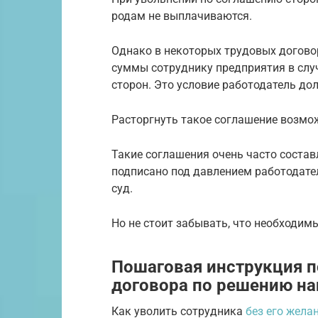
родам не выплачиваются.
Однако в некоторых трудовых догово
суммы сотруднику предприятия в сл
сторон. Это условие работодатель до
Расторгнуть такое соглашение возмож
Такие соглашения очень часто соста
подписано под давлением работодате
суд.
Но не стоит забывать, что необходим
Пошаговая инструкция п
договора по решению н
Как уволить сотрудника
без его жела