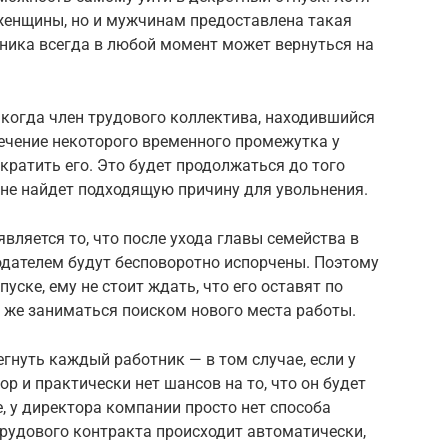
женщины, но и мужчинам предоставлена такая
ника всегда в любой момент может вернуться на
 когда член трудового коллектива, находившийся
 течение некоторого временного промежутка у
кратить его. Это будет продолжаться до того
 не найдет подходящую причину для увольнения.
вляется то, что после ухода главы семейства в
одателем будут бесповоротно испорчены. Поэтому
уске, ему не стоит ждать, что его оставят по
у же заниматься поиском нового места работы.
гнуть каждый работник — в том случае, если у
ор и практически нет шансов на то, что он будет
е, у директора компании просто нет способа
 трудового контракта происходит автоматически,