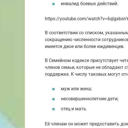
инвалид боевых действий.
https://youtube.com/watch?v=6qlgxbs
В соответствии со списком, указанны
сокращению численности сотрудников
имеется двое или более иждивенцев.
В Семейном кодексе присутствует чет
членов семьи, которые не обладают 
поддержке. К числу таковых могут от
муж или жена;
несовершеннолетние дети;
отец и мать.
Её членам он может предоставить до