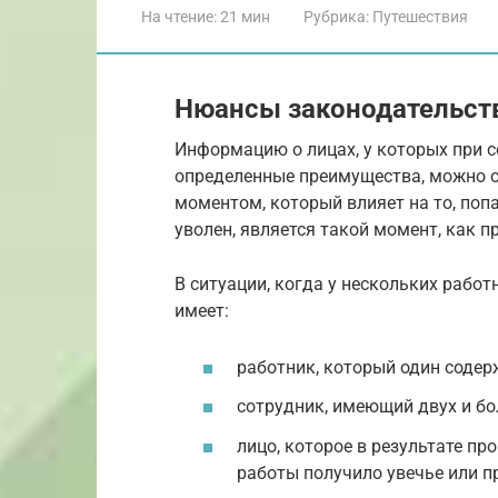
На чтение:
21 мин
Рубрика:
Путешествия
Нюансы законодательст
Информацию о лицах, у которых при 
определенные преимущества, можно о
моментом, который влияет на то, поп
уволен, является такой момент, как п
В ситуации, когда у нескольких работ
имеет:
работник, который один содер
сотрудник, имеющий двух и бо
лицо, которое в результате п
работы получило увечье или п