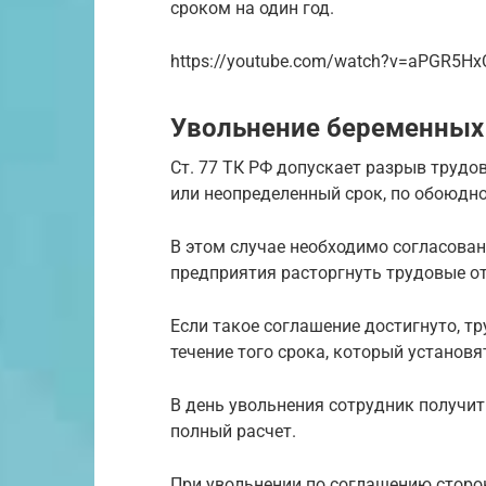
сроком на один год.
https://youtube.com/watch?v=aPGR5H
Увольнение беременных
Ст. 77 ТК РФ допускает разрыв трудо
или неопределенный срок, по обоюдн
В этом случае необходимо согласован
предприятия расторгнуть трудовые о
Если такое соглашение достигнуто, т
течение того срока, который установ
В день увольнения сотрудник получит
полный расчет.
При увольнении по соглашению сторон