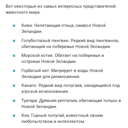
Вот некоторые из самых интересных представителей
животного мира:
Киви: Нелетающая птица, символ Новой
Зеландии.
Голубоглазый пингвин: Редкий вид пингвинов,
обитающий на побережье Новой Зеландии.
Морской котик: Обитает на побережье и
островах Новой Зеландии.
Горбатый кит: Мигрирует в воды Новой
Зеландии для размножения.
Какапо: Редкий вид попугаев, находящийся под
угрозой исчезновения.
Туатара: Древняя рептилия, обитающая только в
Новой Зеландии.
Кеа: Горный попугай, известный своим
любопытством и интеллектом.