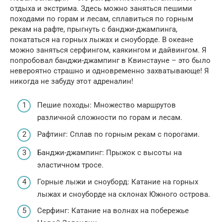
отдыха и экстрима. Здесь можно заняться пешими
походами по горам и лесам, сплавиться по горным
рекам на рафте, прыгнуть с банджи-джампинга,
покататься на горных лыжах и сноуборде. В океане
можно заняться серфингом, каякингом и дайвингом. Я
попробовал банджи-джампинг в Квинстауне – это было
невероятно страшно и одновременно захватывающе! Я
никогда не забуду этот адреналин!
Пешие походы: Множество маршрутов
различной сложности по горам и лесам.
Рафтинг: Сплав по горным рекам с порогами.
Банджи-джампинг: Прыжок с высоты на
эластичном тросе.
Горные лыжи и сноуборд: Катание на горных
лыжах и сноуборде на склонах Южного острова.
Серфинг: Катание на волнах на побережье