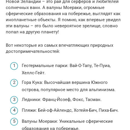
Новой Зеландии – это рай для серферов и любителей
солнечных ванн. А валуны Моераки, огромные
сферические образования на побережье, выглядят как
инопланетные объекты. Я помню, как впервые увидел
эти валуны – это было невероятное зрелище, словно
попал на другую планету!
Вот некоторые из самых впечатляющих природных
достопримечательностей:
Геотермальные парки: Вай-О-Тапу, Те-Пуиа,
Хеллс-Гейт.
Гора Кука: Высочайшая вершина Южного
острова, популярное место для альпинизма.
Ледники: Франц-Йозеф, Фокс, Тасман.
Пляжи: Бей-оф-Айлендс, Хотейя-Бич, Пиха-Бич.
Валуны Моераки: Уникальные сферические
образования на побережье.