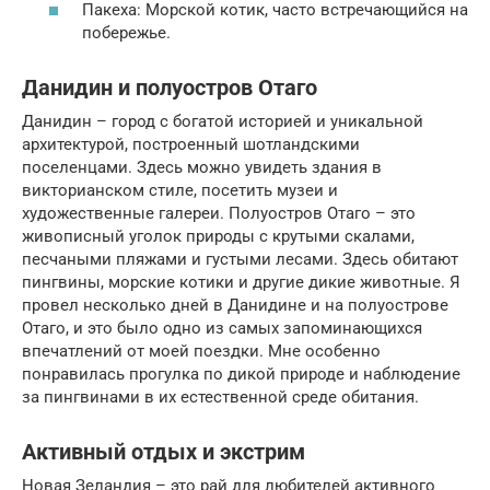
Пакеха: Морской котик, часто встречающийся на
побережье.
Данидин и полуостров Отаго
Данидин – город с богатой историей и уникальной
архитектурой, построенный шотландскими
поселенцами. Здесь можно увидеть здания в
викторианском стиле, посетить музеи и
художественные галереи. Полуостров Отаго – это
живописный уголок природы с крутыми скалами,
песчаными пляжами и густыми лесами. Здесь обитают
пингвины, морские котики и другие дикие животные. Я
провел несколько дней в Данидине и на полуострове
Отаго, и это было одно из самых запоминающихся
впечатлений от моей поездки. Мне особенно
понравилась прогулка по дикой природе и наблюдение
за пингвинами в их естественной среде обитания.
Активный отдых и экстрим
Новая Зеландия – это рай для любителей активного