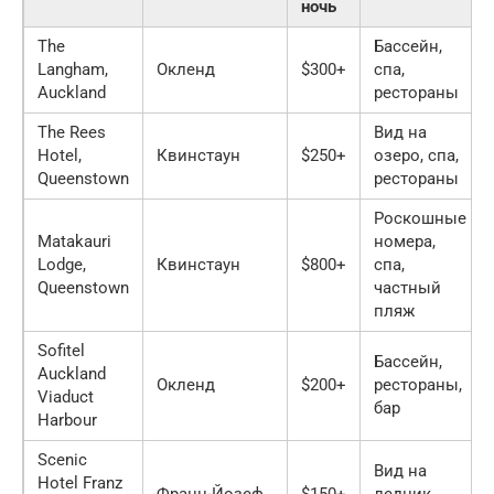
ночь
The
Бассейн,
Langham,
Окленд
$300+
спа,
Auckland
рестораны
The Rees
Вид на
Hotel,
Квинстаун
$250+
озеро, спа,
Queenstown
рестораны
Роскошные
Matakauri
номера,
Lodge,
Квинстаун
$800+
спа,
Queenstown
частный
пляж
Sofitel
Бассейн,
Auckland
Окленд
$200+
рестораны,
Viaduct
бар
Harbour
Scenic
Вид на
Hotel Franz
Франц-Йозеф
$150+
ледник,