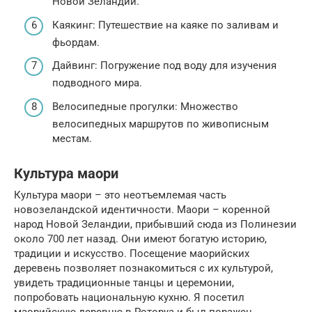
Новой Зеландии.
Каякинг: Путешествие на каяке по заливам и
фьордам.
Дайвинг: Погружение под воду для изучения
подводного мира.
Велосипедные прогулки: Множество
велосипедных маршрутов по живописным
местам.
Культура маори
Культура маори – это неотъемлемая часть
новозеландской идентичности. Маори – коренной
народ Новой Зеландии, прибывший сюда из Полинезии
около 700 лет назад. Они имеют богатую историю,
традиции и искусство. Посещение маорийских
деревень позволяет познакомиться с их культурой,
увидеть традиционные танцы и церемонии,
попробовать национальную кухню. Я посетил
маорийскую деревню в Роторуа и был поражен