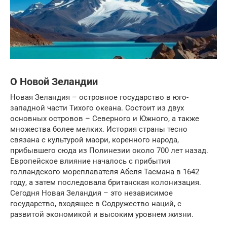
О Новой Зеландии
Новая Зеландия – островное государство в юго-
западной части Тихого океана. Состоит из двух
основных островов – Северного и Южного, а также
множества более мелких. История страны тесно
связана с культурой маори, коренного народа,
прибывшего сюда из Полинезии около 700 лет назад.
Европейское влияние началось с прибытия
голландского мореплавателя Абеля Тасмана в 1642
году, а затем последовала британская колонизация.
Сегодня Новая Зеландия – это независимое
государство, входящее в Содружество наций, с
развитой экономикой и высоким уровнем жизни.