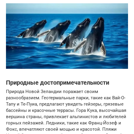
Природные достопримечательности
Природа Новой Зеландии поражает своим
разнообразием. Геотермальные парки, такие как Вай-О-
Тапу и Те-Пуиа, предлагают увидеть гейзеры, грязевые
бассейны и красочные террасы. Гора Кука, высочайшая
вершина страны, привлекает альпинистов и любителей
горных пейзажей. Ледники, такие как Франц-Йозеф и
Фокс, впечатляют своей мощью и красотой. Пляжи