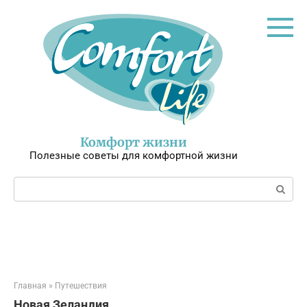
Перейти
к
контенту
Комфорт жизни
Полезные советы для комфортной жизни
Поиск:
Главная
»
Путешествия
Новая Зеландия