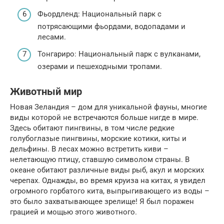
Фьордленд: Национальный парк с
потрясающими фьордами, водопадами и
лесами.
Тонгариро: Национальный парк с вулканами,
озерами и пешеходными тропами.
Животный мир
Новая Зеландия – дом для уникальной фауны, многие
виды которой не встречаются больше нигде в мире.
Здесь обитают пингвины, в том числе редкие
голубоглазые пингвины, морские котики, киты и
дельфины. В лесах можно встретить киви –
нелетающую птицу, ставшую символом страны. В
океане обитают различные виды рыб, акул и морских
черепах. Однажды, во время круиза на китах, я увидел
огромного горбатого кита, выпрыгивающего из воды –
это было захватывающее зрелище! Я был поражен
грацией и мощью этого животного.