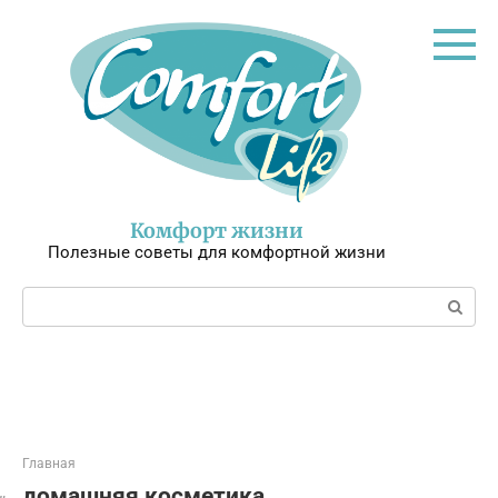
Перейти
к
контенту
Комфорт жизни
Полезные советы для комфортной жизни
Поиск:
Главная
домашняя косметика