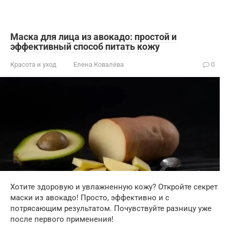
Маска для лица из авокадо: простой и
эффективный способ питать кожу
Красота и уход
Елена Ковалёва
0
Хотите здоровую и увлажненную кожу? Откройте секрет
маски из авокадо! Просто, эффективно и с
потрясающим результатом. Почувствуйте разницу уже
после первого применения!