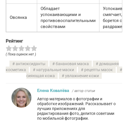
Обладает
Успокаивает
успокаивающими и
смягчает,
Овсянка
противовоспалительными
борется с
свойствами
раздражени
Рейтинг
( Пока оценок нет )
антиоксиданты
банановая маска
домашняя
косметика
натуральные маски
рецепты масок
сияющая кожа
увлажнение кожи
Елена Ковалёва
/ автор статьи
Автор материалов о фотографии и
обработке изображений. Рассказывает о
лучших приложениях для
редактирования фото, делится советами
по мобильной фотографии.