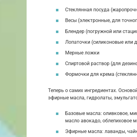
Стеклянная посуда (жаропрочн
Весы (электронные, для точно
Блендер (погружной или стаци
Лопаточки (силиконовые или 
Мерные ложки
Спиртовой раствор (для дезин
Формочки для крема (стеклян
Теперь о самих ингредиентах. Осново
эфирные масла, гидролаты, эмульгат
Базовые масла: оливковое, ми
масло авокадо, облепиховое м
Эфирные масла: лаванды, чайн