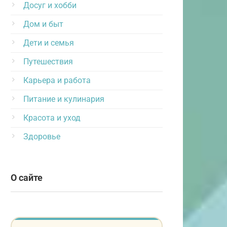
Досуг и хобби
Дом и быт
Дети и семья
Путешествия
Карьера и работа
Питание и кулинария
Красота и уход
Здоровье
О сайте