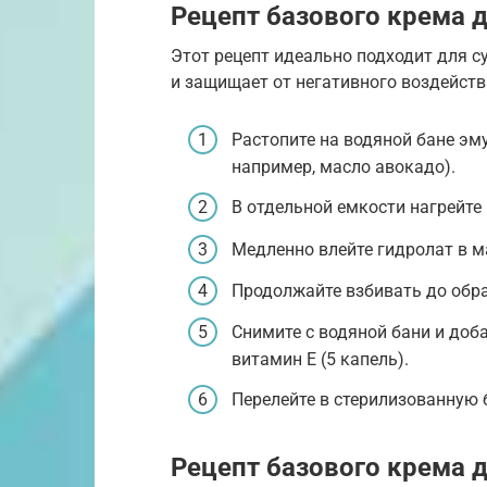
Рецепт базового крема 
Этот рецепт идеально подходит для су
и защищает от негативного воздейст
Растопите на водяной бане эму
например, масло авокадо).
В отдельной емкости нагрейте г
Медленно влейте гидролат в 
Продолжайте взбивать до обр
Снимите с водяной бани и доб
витамин Е (5 капель).
Перелейте в стерилизованную 
Рецепт базового крема 