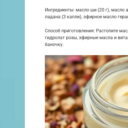
Ингредиенты: масло ши (20 г), масло а
ладана (3 капли), эфирное масло геран
Способ приготовления: Растопите мас
гидролат розы, эфирные масла и вита
баночку.