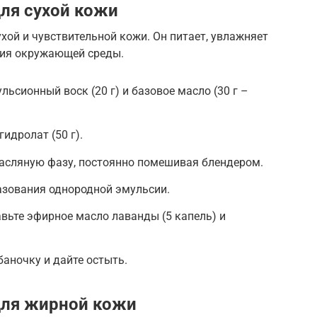
для сухой кожи
хой и чувствительной кожи. Он питает, увлажняет
вия окружающей среды.
льсионный воск (20 г) и базовое масло (30 г –
идролат (50 г).
масляную фазу, постоянно помешивая блендером.
азования однородной эмульсии.
авьте эфирное масло лаванды (5 капель) и
баночку и дайте остыть.
для жирной кожи