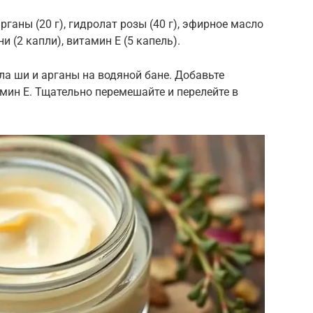
рганы (20 г), гидролат розы (40 г), эфирное масло
и (2 капли), витамин Е (5 капель).
ла ши и арганы на водяной бане. Добавьте
мин Е. Тщательно перемешайте и перелейте в