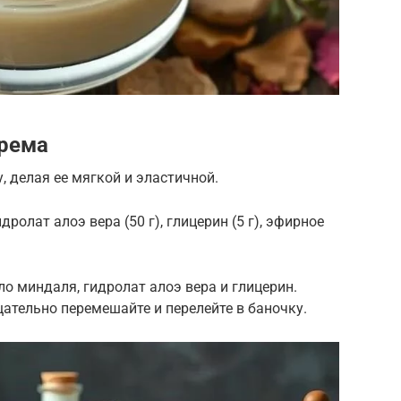
рема
, делая ее мягкой и эластичной.
дролат алоэ вера (50 г), глицерин (5 г), эфирное
о миндаля, гидролат алоэ вера и глицерин.
ательно перемешайте и перелейте в баночку.