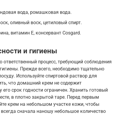
андовая вода, ромашковая вода.
ск, оливный воск, цетиловый спирт.
на, витамин Е, консервант Cosgard.
ности и гигиены
о ответственный процесс, требующий соблюдения
гигиены. Прежде всего, необходимо тщательно
осуду. Используйте спиртовой раствор для
ить, что домашний крем не содержит
 его срок годности ограничен. Хранить готовый
есте, в плотно закрытой таре. Перед первым
йте крем на небольшом участке кожи, чтобы
 всегда сначала наношу небольшое количество