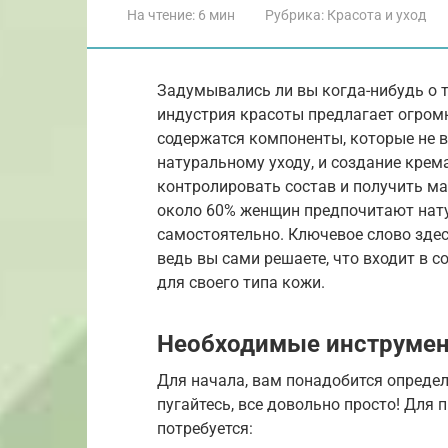
На чтение:
6 мин
Рубрика:
Красота и уход
Задумывались ли вы когда-нибудь о т
индустрия красоты предлагает огромн
содержатся компоненты, которые не в
натуральному уходу, и создание крем
контролировать состав и получить ма
около 60% женщин предпочитают нату
самостоятельно. Ключевое слово здес
ведь вы сами решаете, что входит в 
для своего типа кожи.
Необходимые инструмен
Для начала, вам понадобится определ
пугайтесь, все довольно просто! Для
потребуется: