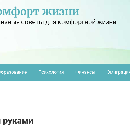
омфорт жизни
езные советы для комфортной жизни
Образование
Психология
Финансы
Эмиграци
и руками