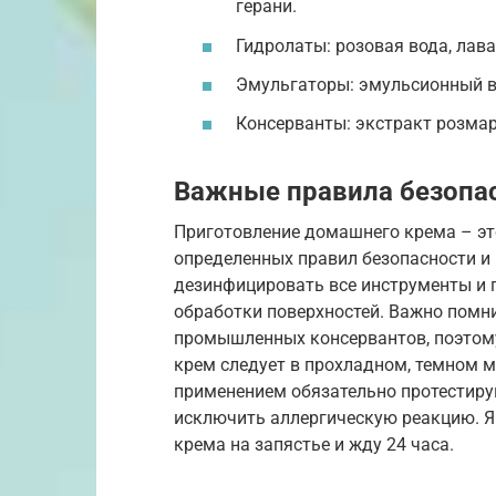
герани.
Гидролаты: розовая вода, лав
Эмульгаторы: эмульсионный во
Консерванты: экстракт розмари
Важные правила безопас
Приготовление домашнего крема – эт
определенных правил безопасности и 
дезинфицировать все инструменты и п
обработки поверхностей. Важно помн
промышленных консервантов, поэтому
крем следует в прохладном, темном м
применением обязательно протестиру
исключить аллергическую реакцию. Я
крема на запястье и жду 24 часа.