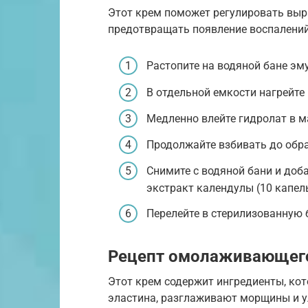
Этот крем поможет регулировать выр
предотвращать появление воспалений
Растопите на водяной бане эму
В отдельной емкости нагрейте 
Медленно влейте гидролат в 
Продолжайте взбивать до обр
Снимите с водяной бани и доба
экстракт календулы (10 капель
Перелейте в стерилизованную 
Рецепт омолаживающег
Этот крем содержит ингредиенты, ко
эластина, разглаживают морщины и у