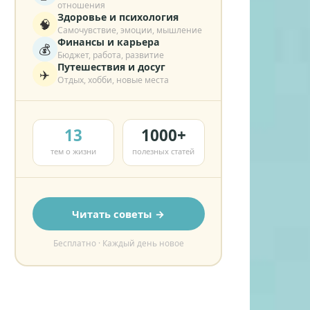
отношения
Здоровье и психология
🧠
Самочувствие, эмоции, мышление
Финансы и карьера
💰
Бюджет, работа, развитие
Путешествия и досуг
✈️
Отдых, хобби, новые места
13
1000+
тем о жизни
полезных статей
Читать советы →
Бесплатно · Каждый день новое