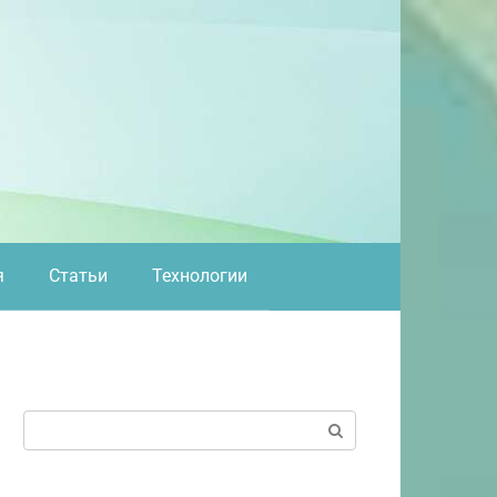
я
Статьи
Технологии
Поиск: