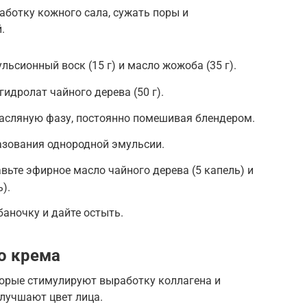
аботку кожного сала, сужать поры и
.
льсионный воск (15 г) и масло жожоба (35 г).
гидролат чайного дерева (50 г).
масляную фазу, постоянно помешивая блендером.
азования однородной эмульсии.
вьте эфирное масло чайного дерева (5 капель) и
).
баночку и дайте остыть.
о крема
торые стимулируют выработку коллагена и
лучшают цвет лица.