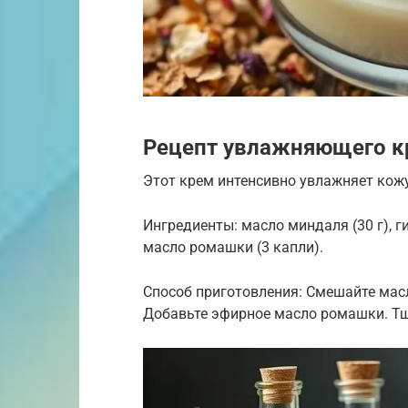
Рецепт увлажняющего к
Этот крем интенсивно увлажняет кожу
Ингредиенты: масло миндаля (30 г), ги
масло ромашки (3 капли).
Способ приготовления: Смешайте масл
Добавьте эфирное масло ромашки. Тщ