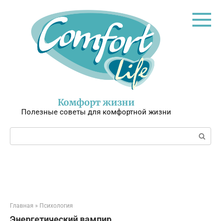
Перейти
к
контенту
Комфорт жизни
Полезные советы для комфортной жизни
Поиск:
Главная
»
Психология
Энергетический вампир