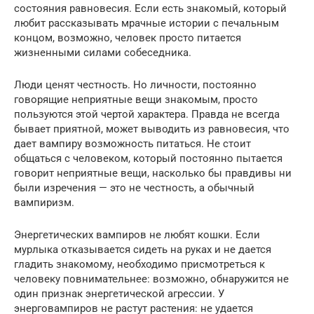
состояния равновесия. Если есть знакомый, который
любит рассказывать мрачные истории с печальным
концом, возможно, человек просто питается
жизненными силами собеседника.
Люди ценят честность. Но личности, постоянно
говорящие неприятные вещи знакомым, просто
пользуются этой чертой характера. Правда не всегда
бывает приятной, может выводить из равновесия, что
дает вампиру возможность питаться. Не стоит
общаться с человеком, который постоянно пытается
говорит неприятные вещи, насколько бы правдивы ни
были изречения — это не честность, а обычный
вампиризм.
Энергетических вампиров не любят кошки. Если
мурлыка отказывается сидеть на руках и не дается
гладить знакомому, необходимо присмотреться к
человеку повнимательнее: возможно, обнаружится не
один признак энергетической агрессии. У
энерговампиров не растут растения: не удается