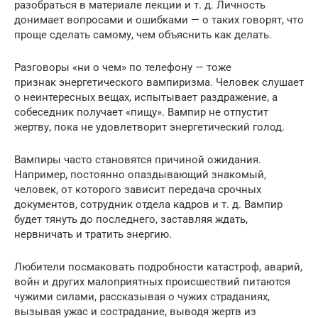
разобраться в материале лекции и т. д. Личность
донимает вопросами и ошибками — о таких говорят, что
проще сделать самому, чем объяснить как делать.
Разговоры «ни о чем» по телефону — тоже
признак энергетического вампиризма. Человек слушает
о неинтересных вещах, испытывает раздражение, а
собеседник получает «пищу». Вампир не отпустит
жертву, пока не удовлетворит энергетический голод.
Вампиры часто становятся причиной ожидания.
Например, постоянно опаздывающий знакомый,
человек, от которого зависит передача срочных
документов, сотрудник отдела кадров и т. д. Вампир
будет тянуть до последнего, заставляя ждать,
нервничать и тратить энергию.
Любители посмаковать подробности катастроф, аварий,
войн и других малоприятных происшествий питаются
чужими силами, рассказывая о чужих страданиях,
вызывая ужас и сострадание, выводя жертв из