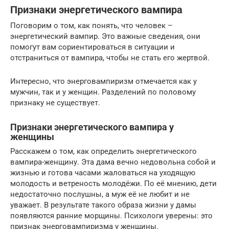
Признаки энергетического вампира
Поговорим о том, как понять, что человек –
энергетический вампир. Это важные сведения, они
помогут вам сориентироваться в ситуации и
отстраниться от вампира, чтобы не стать его жертвой.
Интересно, что энерговампиризм отмечается как у
мужчин, так и у женщин. Разделений по половому
признаку не существует.
Признаки энергетического вампира у
женщины
Расскажем о том, как определить энергетического
вампира-женщину. Эта дама вечно недовольна собой и
жизнью и готова часами жаловаться на уходящую
молодость и ветреность молодёжи. По её мнению, дети
недостаточно послушны, а муж её не любит и не
уважает. В результате такого образа жизни у дамы
появляются ранние морщины. Психологи уверены: это
признак энерговампиризма у женщины.