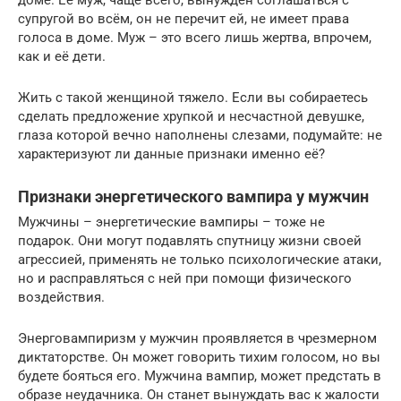
супругой во всём, он не перечит ей, не имеет права
голоса в доме. Муж – это всего лишь жертва, впрочем,
как и её дети.
Жить с такой женщиной тяжело. Если вы собираетесь
сделать предложение хрупкой и несчастной девушке,
глаза которой вечно наполнены слезами, подумайте: не
характеризуют ли данные признаки именно её?
Признаки энергетического вампира у мужчин
Мужчины – энергетические вампиры – тоже не
подарок. Они могут подавлять спутницу жизни своей
агрессией, применять не только психологические атаки,
но и расправляться с ней при помощи физического
воздействия.
Энерговампиризм у мужчин проявляется в чрезмерном
диктаторстве. Он может говорить тихим голосом, но вы
будете бояться его. Мужчина вампир, может предстать в
образе неудачника. Он станет вынуждать вас к жалости