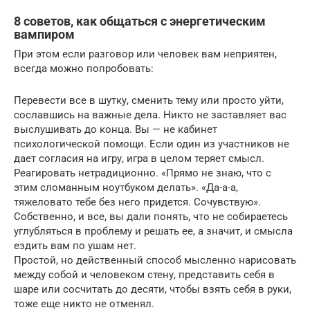
8 советов, как общаться с энергетическим
вампиром
При этом если разговор или человек вам неприятен,
всегда можно попробовать:
Перевести все в шутку, сменить тему или просто уйти,
сославшись на важные дела. Никто не заставляет вас
выслушивать до конца. Вы — не кабинет
психологической помощи. Если один из участников не
дает согласия на игру, игра в целом теряет смысл.
Реагировать нетрадиционно. «Прямо не знаю, что с
этим сломанным ноутбуком делать». «Да-а-а,
тяжеловато тебе без него придется. Сочувствую».
Собственно, и все, вы дали понять, что не собираетесь
углубляться в проблему и решать ее, а значит, и смысла
ездить вам по ушам нет.
Простой, но действенный способ мысленно нарисовать
между собой и человеком стену, представить себя в
шаре или сосчитать до десяти, чтобы взять себя в руки,
тоже еще никто не отменял.