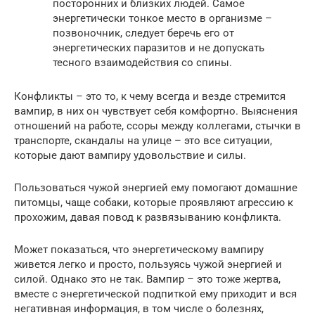
посторонних и близких людей. Самое
энергетически тонкое место в организме –
позвоночник, следует беречь его от
энергетических паразитов и не допускать
тесного взаимодействия со спины.
Конфликты – это то, к чему всегда и везде стремится
вампир, в них он чувствует себя комфортно. Выяснения
отношений на работе, ссоры между коллегами, стычки в
транспорте, скандалы на улице – это все ситуации,
которые дают вампиру удовольствие и силы.
Пользоваться чужой энергией ему помогают домашние
питомцы, чаще собаки, которые проявляют агрессию к
прохожим, давая повод к развязыванию конфликта.
Может показаться, что энергетическому вампиру
живется легко и просто, пользуясь чужой энергией и
силой. Однако это не так. Вампир – это тоже жертва,
вместе с энергетической подпиткой ему приходит и вся
негативная информация, в том числе о болезнях,