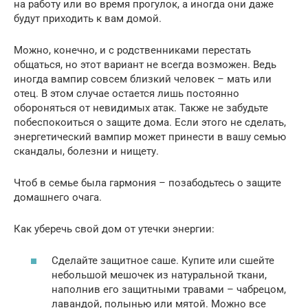
на работу или во время прогулок, а иногда они даже
будут приходить к вам домой.
Можно, конечно, и с родственниками перестать
общаться, но этот вариант не всегда возможен. Ведь
иногда вампир совсем близкий человек – мать или
отец. В этом случае остается лишь постоянно
обороняться от невидимых атак. Также не забудьте
побеспокоиться о защите дома. Если этого не сделать,
энергетический вампир может принести в вашу семью
скандалы, болезни и нищету.
Чтоб в семье была гармония – позабодьтесь о защите
домашнего очага.
Как уберечь свой дом от утечки энергии:
Сделайте защитное саше. Купите или сшейте
небольшой мешочек из натуральной ткани,
наполнив его защитными травами – чабрецом,
лавандой, полынью или мятой. Можно все