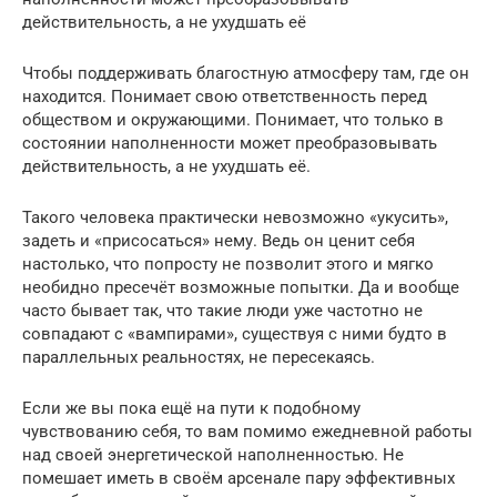
действительность, а не ухудшать её
Чтобы поддерживать благостную атмосферу там, где он
находится. Понимает свою ответственность перед
обществом и окружающими. Понимает, что только в
состоянии наполненности может преобразовывать
действительность, а не ухудшать её.
Такого человека практически невозможно «укусить»,
задеть и «присосаться» нему. Ведь он ценит себя
настолько, что попросту не позволит этого и мягко
необидно пресечёт возможные попытки. Да и вообще
часто бывает так, что такие люди уже частотно не
совпадают с «вампирами», существуя с ними будто в
параллельных реальностях, не пересекаясь.
Если же вы пока ещё на пути к подобному
чувствованию себя, то вам помимо ежедневной работы
над своей энергетической наполненностью. Не
помешает иметь в своём арсенале пару эффективных