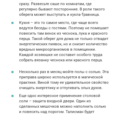
сразу. Развесьте саше по комнатам, где
регулярно бывают посторонние. В роли такого
оберега может выступать и кукла-Травница.
Кухня – это то самое место, где чаще всего
ведутся беседы с гостями. Поэтому не помешает
повесить там венок из чеснока, лука и красного
перца. Такой оберег для дома не только отвадит
энергетических пиявок, но и снизит количество
вредных микроорганизмов в помещении.
Каждой хозяюшке не составит особого труда
собрать вязанку чеснока или красного перца.
Несколько раз в месяц мойте полы с солью. Эта
приправа широко используется в магической
практике. Виной тому ее удивительное свойство
очищать энергетику и отпугивать злых духов.
Еще одно интересное применение столовой
соли – защита входной двери. Один из
сделанных мешочков можно наполнить солью
и повесить над порогом. Талисман будет