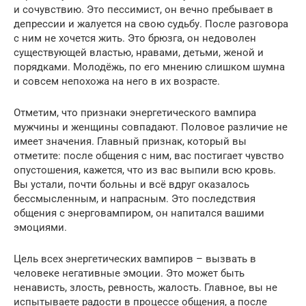
и сочувствию. Это пессимист, он вечно пребывает в
депрессии и жалуется на свою судьбу. После разговора
с ним не хочется жить. Это брюзга, он недоволен
существующей властью, нравами, детьми, женой и
порядками. Молодёжь, по его мнению слишком шумна
и совсем непохожа на него в их возрасте.
Отметим, что признаки энергетического вампира
мужчины и женщины совпадают. Половое различие не
имеет значения. Главный признак, который вы
отметите: после общения с ним, вас постигает чувство
опустошения, кажется, что из вас выпили всю кровь.
Вы устали, почти больны и всё вдруг оказалось
бессмысленным, и напрасным. Это последствия
общения с энерговампиром, он напитался вашими
эмоциями.
Цель всех энергетических вампиров – вызвать в
человеке негативные эмоции. Это может быть
ненависть, злость, ревность, жалость. Главное, вы не
испытываете радости в процессе общения, а после