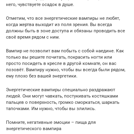
него, чувствуете осадок в душе.
Отметим, что все энергетические вампиры не любят,
когда жертва выходит из поля зрения. Вы всегда
должны быть в зоне доступа и обязаны проводить все
своё время рядом с ним.
Вампир не позволит вам побыть с собой наедине. Как
только вы решите почитать, покрасить ногти или
просто посидеть в кресле в другой комнате, он вас
позовёт. Вампиру нужно, чтобы вы всегда были рядом,
ему плохо без вашей энергетики.
Энергетические вампиры специально раздражают
людей. Они могут чавкать, постукивать костяшками
пальцев о поверхность, громко сморкаться, шаркать
тапочками. Им нужно, чтобы вы злились.
Помните, негативные эмоции – пища для
энергетического вампира