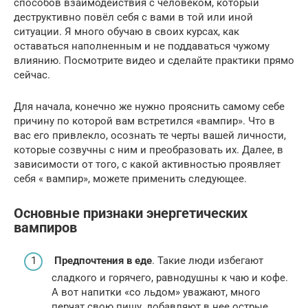
способов взаимодействия с человеком, который
деструктивно повёл себя с вами в той или иной
ситуации. Я много обучаю в своих курсах, как
оставаться наполненным и не поддаваться чужому
влиянию. Посмотрите видео и сделайте практики прямо
сейчас.
Для начала, конечно же нужно прояснить самому себе
причину по которой вам встретился «вампир». Что в
вас его привлекло, осознать те черты вашей личности,
которые созвучны с ним и преобразовать их. Далее, в
зависимости от того, с какой активностью проявляет
себя « вампир», можете применить следующее.
Основные признаки энергетических
вампиров
Предпочтения в еде
. Такие люди избегают
сладкого и горячего, равнодушны к чаю и кофе.
А вот напитки «со льдом» уважают, много
перчат свою пищу, добавляют в нее острые