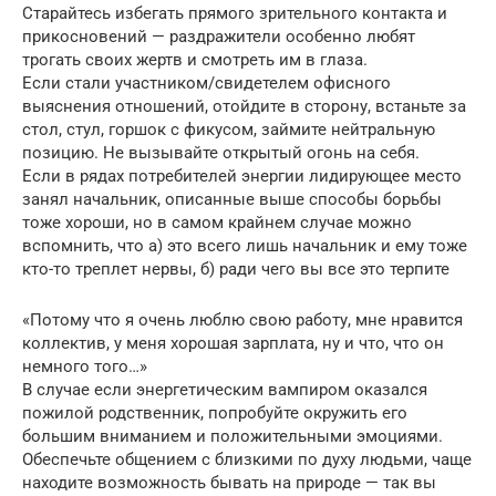
Старайтесь избегать прямого зрительного контакта и
прикосновений — раздражители особенно любят
трогать своих жертв и смотреть им в глаза.
Если стали участником/свидетелем офисного
выяснения отношений, отойдите в сторону, встаньте за
стол, стул, горшок с фикусом, займите нейтральную
позицию. Не вызывайте открытый огонь на себя.
Если в рядах потребителей энергии лидирующее место
занял начальник, описанные выше способы борьбы
тоже хороши, но в самом крайнем случае можно
вспомнить, что а) это всего лишь начальник и ему тоже
кто-то треплет нервы, б) ради чего вы все это терпите
«Потому что я очень люблю свою работу, мне нравится
коллектив, у меня хорошая зарплата, ну и что, что он
немного того…»
В случае если энергетическим вампиром оказался
пожилой родственник, попробуйте окружить его
большим вниманием и положительными эмоциями.
Обеспечьте общением с близкими по духу людьми, чаще
находите возможность бывать на природе — так вы