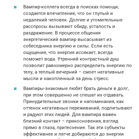
Вампир-коллега всегда в поисках помощи,
создается впечатление, что он глупый и
недалекий человек. Долгие и утомительные
расспросы вызывают обиду, усталость и
раздражение. В процессе общения
энергетический вампир высасывает из
собеседника энергию и силы. Если есть
ощущение, что энергия иссякает, всегда
поможет вода. Утренний контрастный душ
позволит равномерно распределить энергию по
телу, а теплый вечерний – смоет негативные
мысли и накопленный за день стресс.
Вампиры-знакомые любят брать деньги в долг,
при этом совершенно не спешат их отдавать.
Принудительные звонки и напоминания, как
оттенок негативных переживаний, подпитывают
и радуют этих людей. Для вампира важен
близкий контакт – прикосновения, взгляд
прямо в глаза, притеснение. Так эти субъекты
эффективнее и легче добираются до энергии