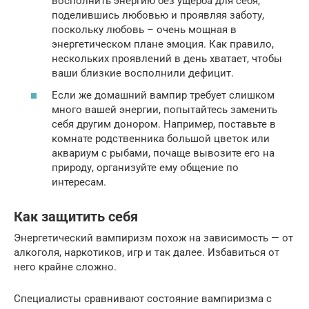
восполнить энергию без ущерба для себя,
поделившись любовью и проявляя заботу,
поскольку любовь – очень мощная в
энергетическом плане эмоция. Как правило,
нескольких проявлений в день хватает, чтобы
ваши близкие восполнили дефицит.
Если же домашний вампир требует слишком
много вашей энергии, попытайтесь заменить
себя другим донором. Например, поставьте в
комнате родственника большой цветок или
аквариум с рыбами, почаще вывозите его на
природу, организуйте ему общение по
интересам.
Как защитить себя
Энергетический вампиризм похож на зависимость — от
алкоголя, наркотиков, игр и так далее. Избавиться от
него крайне сложно.
Специалисты сравнивают состояние вампиризма с