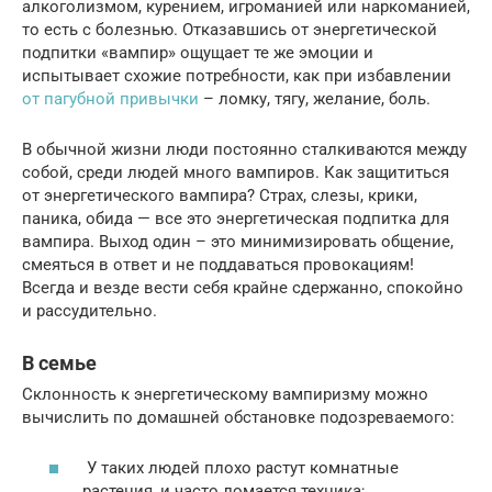
алкоголизмом, курением, игроманией или наркоманией,
то есть с болезнью. Отказавшись от энергетической
подпитки «вампир» ощущает те же эмоции и
испытывает схожие потребности, как при избавлении
от пагубной привычки
– ломку, тягу, желание, боль.
В обычной жизни люди постоянно сталкиваются между
собой, среди людей много вампиров. Как защититься
от энергетического вампира? Страх, слезы, крики,
паника, обида — все это энергетическая подпитка для
вампира. Выход один – это минимизировать общение,
смеяться в ответ и не поддаваться провокациям!
Всегда и везде вести себя крайне сдержанно, спокойно
и рассудительно.
В семье
Склонность к энергетическому вампиризму можно
вычислить по домашней обстановке подозреваемого:
У таких людей плохо растут комнатные
растения, и часто ломается техника;