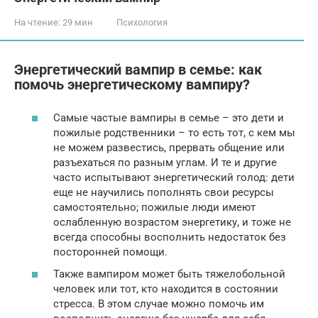
На чтение:
29 мин
Психология
Энергетический вампир в семье: как
помочь энергетическому вампиру?
Самые частые вампиры в семье – это дети и
пожилые родственники – то есть тот, с кем мы
не можем развестись, прервать общение или
разъехаться по разным углам. И те и другие
часто испытывают энергетический голод: дети
еще не научились пополнять свои ресурсы
самостоятельно; пожилые люди имеют
ослабленную возрастом энергетику, и тоже не
всегда способны восполнить недостаток без
посторонней помощи.
Также вампиром может быть тяжелобольной
человек или тот, кто находится в состоянии
стресса. В этом случае можно помочь им