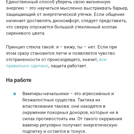
Единственный способ уберечь свою жизненную
энергию – это научиться мысленно выстраивать барьер,
защищающий от энергетической утечки. Если общение
начинает доставлять дискомфорт, следует представить,
что сверху опускается большой стеклянный колпак
сиреневого цвета.
Принцип стекла такой: я – вижу, ты – нет. Если при
этом сразу становится легче и появляется чувство
отстраненности от происходящего, значит,
все
правильно сделано
, защита работает.
На работе
Вампиры-начальники – это агрессивные и
безжалостные существа. Тактика их
властвования такова: они находятся в
окружении покорных доноров, которые не в
силах противостоять им. От такого окружения
вампир регулярно получает энергетическую
подпитку и остается в тонусе.