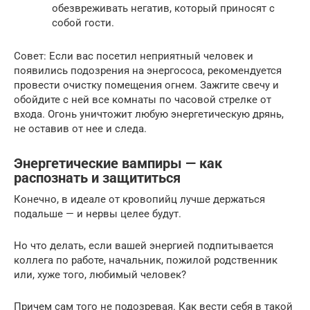
обезвреживать негатив, который приносят с
собой гости.
Совет: Если вас посетил неприятный человек и
появились подозрения на энергососа, рекомендуется
провести очистку помещения огнем. Зажгите свечу и
обойдите с ней все комнаты по часовой стрелке от
входа. Огонь уничтожит любую энергетическую дрянь,
не оставив от нее и следа.
Энергетические вампиры — как
распознать и защититься
Конечно, в идеале от кровопийц лучше держаться
подальше — и нервы целее будут.
Но что делать, если вашей энергией подпитывается
коллега по работе, начальник, пожилой родственник
или, хуже того, любимый человек?
Причем сам того не подозревая. Как вести себя в такой