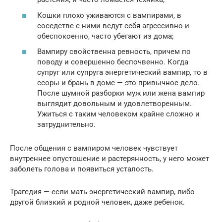
Кошки плохо уживаются с вампирами, в
соседстве с ними ведут себя агрессивно и
обеспокоенно, часто убегают из дома;
Вампиру свойственна ревность, причем по
поводу и совершенно беспочвенно. Когда
супруг или супруга энергетический вампир, то в
ссоры и брань в доме — это привычное дело.
После шумной разборки муж или жена вампир
выглядит довольным и удовлетворенным.
Ужиться с таким человеком крайне сложно и
затруднительно.
После общения с вампиром человек чувствует
внутреннее опустошение и растерянность, у него может
заболеть голова и появиться усталость.
Трагедия — если мать энергетический вампир, либо
другой близкий и родной человек, даже ребенок.