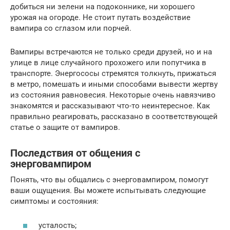
добиться ни зелени на подоконнике, ни хорошего
урожая на огороде. Не стоит путать воздействие
вампира со сглазом или порчей.
Вампиры встречаются не только среди друзей, но и на
улице в лице случайного прохожего или попутчика в
транспорте. Энергососы стремятся толкнуть, прижаться
в метро, помешать и иными способами вывести жертву
из состояния равновесия. Некоторые очень навязчиво
знакомятся и рассказывают что-то неинтересное. Как
правильно реагировать, рассказано в соответствующей
статье о защите от вампиров.
Последствия от общения с
энерговампиром
Понять, что вы общались с энерговампиром, помогут
ваши ощущения. Вы можете испытывать следующие
симптомы и состояния:
усталость;