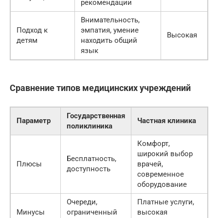
рекомендации
Внимательность,
Подход к
эмпатия, умение
Высокая
детям
находить общий
язык
Сравнение типов медицинских учреждений
Государственная
Параметр
Частная клиника
поликлиника
Комфорт,
широкий выбор
Бесплатность,
Плюсы
врачей,
доступность
современное
оборудование
Очереди,
Платные услуги,
Минусы
ограниченный
высокая