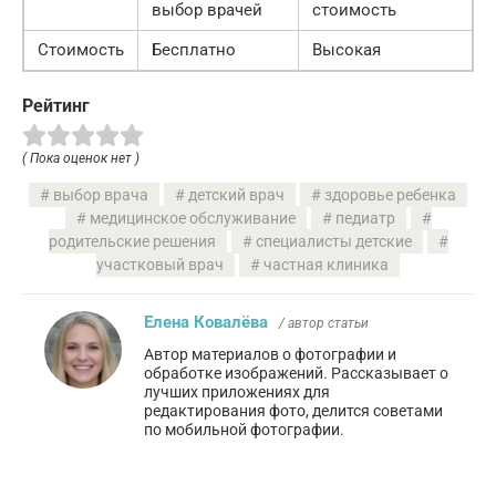
выбор врачей
стоимость
Стоимость
Бесплатно
Высокая
Рейтинг
( Пока оценок нет )
выбор врача
детский врач
здоровье ребенка
медицинское обслуживание
педиатр
родительские решения
специалисты детские
участковый врач
частная клиника
Елена Ковалёва
/ автор статьи
Автор материалов о фотографии и
обработке изображений. Рассказывает о
лучших приложениях для
редактирования фото, делится советами
по мобильной фотографии.