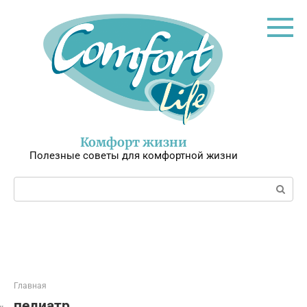
Перейти
к
контенту
Комфорт жизни
Полезные советы для комфортной жизни
Поиск:
Главная
педиатр