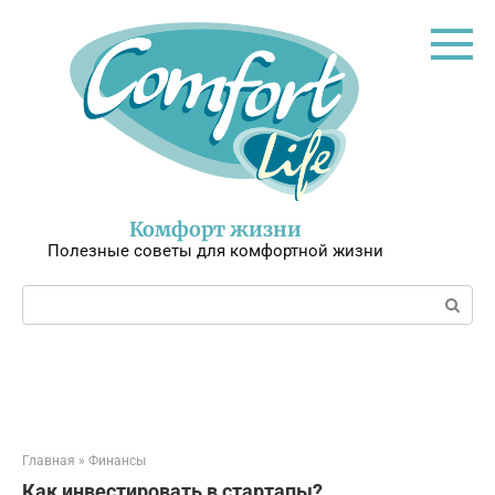
Перейти
к
контенту
Комфорт жизни
Полезные советы для комфортной жизни
Поиск:
Главная
»
Финансы
Как инвестировать в стартапы?