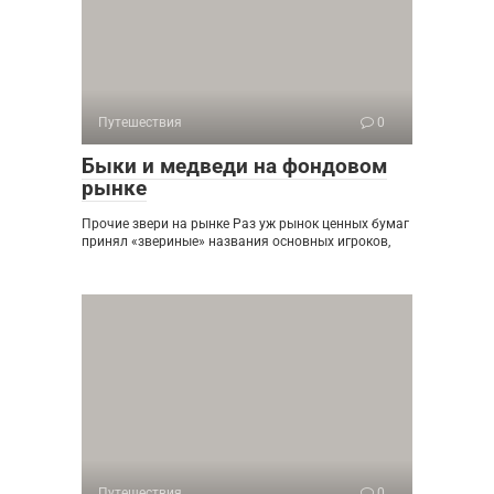
Путешествия
0
Быки и медведи на фондовом
рынке
Прочие звери на рынке Раз уж рынок ценных бумаг
принял «звериные» названия основных игроков,
Путешествия
0