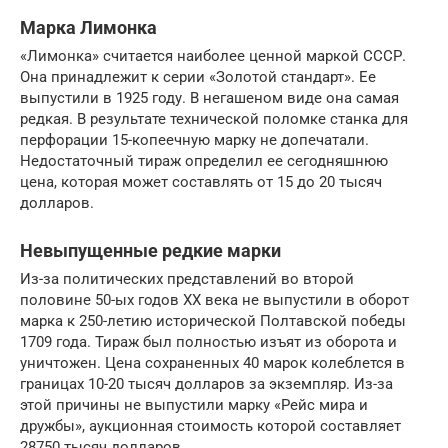
Марка Лимонка
«Лимонка» считается наиболее ценной маркой СССР.
Она принадлежит к серии «Золотой стандарт». Ее
выпустили в 1925 году. В негашеном виде она самая
редкая. В результате технической поломке станка для
перфорации 15-копеечную марку не допечатали.
Недостаточный тираж определил ее сегодняшнюю
цена, которая может составлять от 15 до 20 тысяч
долларов.
Невыпущенные редкие марки
Из-за политических представлений во второй
половине 50-ых годов XX века не выпустили в оборот
марка к 250-летию исторической Полтавской победы
1709 года. Тираж был полностью изъят из оборота и
уничтожен. Цена сохраненных 40 марок колеблется в
границах 10-20 тысяч долларов за экземпляр. Из-за
этой причины не выпустили марку «Рейс мира и
дружбы», аукционная стоимость которой составляет
28750 тысяч долларов.