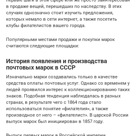
в продаже вещей, перешедших по наследству. В этих
случаях однозначно стоит изучить предложения,
которых немало в сети интернет, а также посетить
клубы филателистов вашего города.
Популярными местами продажи и покупки марок
считаются следующие площадки:
История появления и производства
почтовых марок в СССР
Изначально марки создавались только в качестве
средства оплаты почтовых услуг. Однако со временем у
людей проявился интерес к коллекционированию таких
знаков. Подобная тенденция наблюдалась в разных
странах, в результате чего с 1864 года стало
использоваться понятие «филателия», а также
производное от него – «филателист». В царской России
выпуск марок был инициирован в 1857 году.
Выпуск первых марок в Российской империи