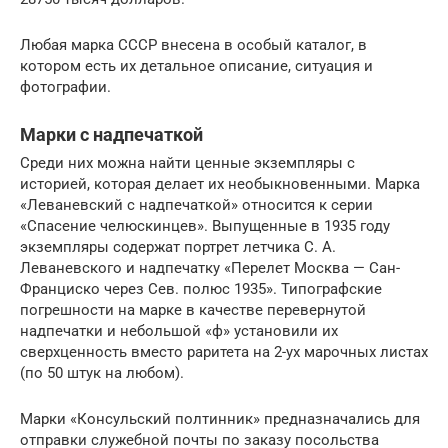
Любая марка СССР внесена в особый каталог, в
котором есть их детальное описание, ситуация и
фотографии.
Марки с надпечаткой
Среди них можна найти ценные экземпляры с
историей, которая делает их необыкновенными. Марка
«Леваневский с надпечаткой» относится к серии
«Спасение челюскинцев». Выпущенные в 1935 году
экземпляры содержат портрет летчика С. А.
Леваневского и надпечатку «Перелет Москва — Сан-
Франциско через Сев. полюс 1935». Типографские
погрешности на марке в качестве перевернутой
надпечатки и небольшой «ф» установили их
сверхценность вместо раритета на 2-ух марочных листах
(по 50 штук на любом).
Марки «Консульский полтинник» предназначались для
отправки служебной почты по заказу посольства