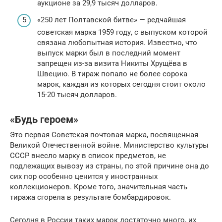
аукционе за 29,9 тысяч долларов.
«250 лет Полтавской битве» — редчайшая
советская марка 1959 году, с выпуском которой
связана любопытная история. Известно, что
выпуск марки был в последний момент
запрещен из-за визита Никиты Хрущёва в
Швецию. В тираж попало не более сорока
марок, каждая из которых сегодня стоит около
15-20 тысяч долларов.
«Будь героем»
Это первая Советская почтовая марка, посвященная
Великой Отечественной войне. Министерство культуры
СССР внесло марку в список предметов, не
подлежащих вывозу из страны, по этой причине она до
сих пор особенно ценится у иностранных
коллекционеров. Кроме того, значительная часть
тиража сгорела в результате бомбардировок.
Сегодня в России таких марок достаточно много, их