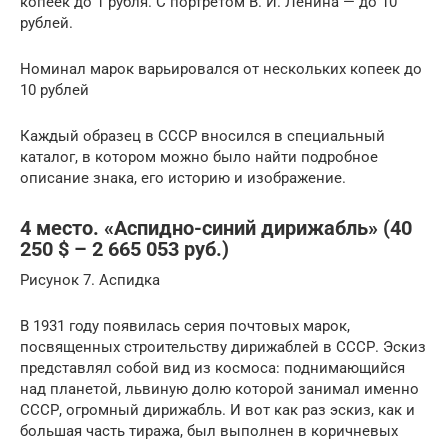
копеек до 1 рубля. С портретом В. И. Ленина — до 10
рублей.
Номинал марок варьировался от нескольких копеек до
10 рублей
Каждый образец в СССР вносился в специальный
каталог, в котором можно было найти подробное
описание знака, его историю и изображение.
4 место. «Аспидно-синий дирижабль» (40
250 $ – 2 665 053 руб.)
Рисунок 7. Аспидка
В 1931 году появилась серия почтовых марок,
посвященных строительству дирижаблей в СССР. Эскиз
представлял собой вид из космоса: поднимающийся
над планетой, львиную долю которой занимал именно
СССР, огромный дирижабль. И вот как раз эскиз, как и
большая часть тиража, был выполнен в коричневых