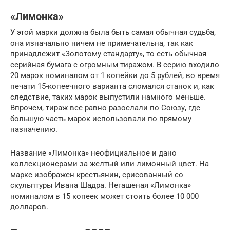
«Лимонка»
У этой марки должна была быть самая обычная судьба,
она изначально ничем не примечательна, так как
принадлежит «Золотому стандарту», то есть обычная
серийная бумага с огромным тиражом. В серию входило
20 марок номиналом от 1 копейки до 5 рублей, во время
печати 15-копеечного варианта сломался станок и, как
следствие, таких марок выпустили намного меньше.
Впрочем, тираж все равно разослали по Союзу, где
большую часть марок использовали по прямому
назначению.
Название «Лимонка» неофициальное и дано
коллекционерами за желтый или лимонный цвет. На
марке изображен крестьянин, срисованный со
скульптуры Ивана Шадра. Негашеная «Лимонка»
номиналом в 15 копеек может стоить более 10 000
долларов.