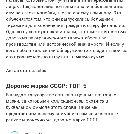
нюансы, которые стоит учитывать заинтересованным
лицам. Так, советские почтовые знаки в большинстве
случаев стоят копейки, т. е. по своему номиналу. Это
объясняется тем, что они выпускались большими
тиражами для вовлечения граждан в сферу филателии.
Однако существуют экземпляры, которые стоят весьма
дорого из-за ограниченного тиража, сбоев при
производстве или исторической значимости. И если у
кого-либо в коллекции обнаружился хоть один такой, за
его продажу можно выручить немалую сумму.
Автор статьи: sites
Дорогие марки СССР: ТОП-5
В каждом государстве есть свои ценные почтовые
марки, за которыми коллекционеры охотятся в
буквальном смысле этого слова. Ниже мы
представляем вашему вниманию самые известные,
редкие и, конечно же, дорогие марки СССР.