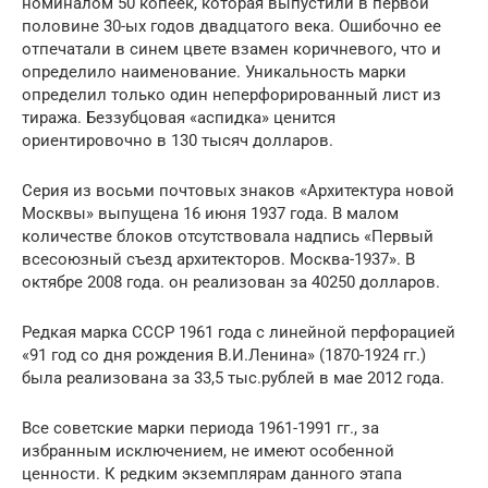
номиналом 50 копеек, которая выпустили в первой
половине 30-ых годов двадцатого века. Ошибочно ее
отпечатали в синем цвете взамен коричневого, что и
определило наименование. Уникальность марки
определил только один неперфорированный лист из
тиража. Беззубцовая «аспидка» ценится
ориентировочно в 130 тысяч долларов.
Серия из восьми почтовых знаков «Архитектура новой
Москвы» выпущена 16 июня 1937 года. В малом
количестве блоков отсутствовала надпись «Первый
всесоюзный съезд архитекторов. Москва-1937». В
октябре 2008 года. он реализован за 40250 долларов.
Редкая марка СССР 1961 года с линейной перфорацией
«91 год со дня рождения В.И.Ленина» (1870-1924 гг.)
была реализована за 33,5 тыс.рублей в мае 2012 года.
Все советские марки периода 1961-1991 гг., за
избранным исключением, не имеют особенной
ценности. К редким экземплярам данного этапа