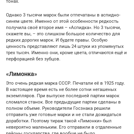
тонах.
Однако 3 тысячи марок были отпечатаны в аспидно-
синем цвете. Именно от этой особенности редкость
получила своё второе имя – «Аспидка». Но 3 тысячи,
скажете вы, – это слишком большое количество для
редких дорогих марок. И будете правы. Особую
ценность представляют лишь 24 штуки из упомянутых
трех тысяч. Именно они, кроме цвета, отличаются ещё и
перфорацией без зубцов.
«Лимонка»
Это очень редкая марка СССР. Печатали её в 1925 году.
В настоящее время есть не более сотни негашеных
экземпляров. При выпуске последней партии марок
сломался станок. Все предыдущие партии сделаны в
полном объеме. Руководители Госзнака решили
отправить уже готовые марки и не стали дожидаться
доработки. Поэтому тираж такой «Лимонки» был
невероятно маленьким. Его отправили в отдаленные
районы государства, где вообще не было