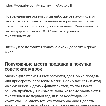
https://youtube.com/watch?v=H7Axot0-u1I
Повреждённые экземпляры либо же без зубчиков от
перфорации, с тяжело различимым рисунком после
штемпельного гашения ценятся меньше. Уникальные и
очень дорогие марки СССР высоко ценятся
филателистами.
Здесь у вас получится узнать о очень дорогих марках
мира.
Популярные места продажи и покупки
советских марок
Многие филателисты интересуются, где можно продать
или приобрести советские марки. Если у вас есть выход
на скупщиков и других филателистов, то это может
решить проблему. Обычно те лица, которые занимаются
филателией не первый год, имеют необходимые
контакты. Но много тех, кто только начинает делать
первые шаги в этой сфере или же просто заинтересован