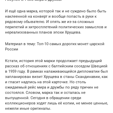
И ещё одна марка, которой так и не суждено было быть
наклеенной на конверт и вообще попасть в руки к
рядовому обывателю. И опять же из-за сложных
перипетий и хитросплетений политических замыслов и
нереализованных планов эпохи Хрущева.
Материал в тему: Топ-10 самых дорогих монет царской
России
Кстати, история этой марки продолжает предыдущий
рассказ об отношениях с балтийским соседом Швецией
в 1959 году. В рамках налаживающейся дипломатии был
запланирован визит Хрущева в станы Скандинавии, как
и гласит надпись на этой карточке. Но столь
ожидаемый рейс мира и дружбы по ряду причин не
состоялся. Словом, марка так и осталась не
выпущенной. Сегодня в обращении среди
коллекционеров ходят лишь её копии, не менее ценные,
нежели иные оригиналы.