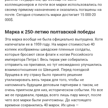
коллекционеров и почти все марки использовались по
своему прямому назначению и оказались погашены на
почте. Сегодня стоимость марки достигает 15 000-20
000$.
Марка к 250-летию полтавской победы
Эта марка вообще не была официально выпущена. Хотя
напечатали ее в 1959 году. На марке стоимостью 40
копеек изображены шведские пленные солдаты,
которые бросают свои флаги к ногам Российского
императора Петра I. Весь тираж уже собирались
отправить на прилавки, но тут неожиданно улучшились
взаимоотношения со Швецией. Перед поездкой
Хрущева в эту страну было принято решение
утилизировать весь тираж для того, чтобы не
напоминать будущим деловым партнерам о таком, не
очень приятном для них, историческом событии. Но все
же ее продавали, правда, всего лишь пару минут, после
чего все марки были уничтожены. До настоящего
времени сохранились 40 марок. Их цена —