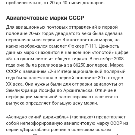
приблизительно, от 20 до 40 тысяч долларов.
Авиапочтовые марки СССР
Для авиационных почтовых отправлений в первой
половине 20-ых годов двадцатого века была сделана
первоначальная серия из 4 многоцветных марок, на
каких изображался самолет Фоккер F-111. Ценность
данных марок находится в нанесённой «толстой» цифре
«5» на одном листе из общего тиража. В сентябре 2008
года она была реализована за 86250 долларов. Марка
СССР с названием «2-й Интернациональный полярный
год» была напечатана в первой половине 30-ых годов
XX века. Они нужны были для отправки авиапочты от
Земли Франца Иосифа до Архангельска. Отличие в
перфорации маленькой части тиража от ключевого
выпуска определяет большую цену марки.
«Аспидно-синий дирижабль» («аспидка») представляет
собой неперфорированую авиапочтовую марку СССР из
серии «Дирижаблестроение в советском союзе»