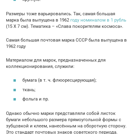
Размеры тоже варьировались. Так, самая большая
марка была выпущена в 1962
году номиналом в 1 рубль
(15 Х 7 см). Тематика – «Слава покорителям космоса».
Самая большая почтовая марка СССР была выпущена в
1962 году
Материалом для марок, предназначенных для
коллекционирования, служили:
бумага (в т. ч. флюоресцирующая);
ткань;
фольга и пр.
Однако обычно марки представляли собой листок
бумаги небольшого размера прямоугольной формы с
зубцовкой и клеем, нанесённым на оборотную сторону.
Это стандарт почтовых знаков советского периода.