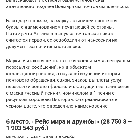
значительно позднее Всемирным почтовым альянсом.
Благодаря нормам, на марку латиницей наносятся
буквы с наименованием печатающей ее страны.
Потому, что Англия в выпуске почтовых знаков
считается первой, ее освободили от нанесения на
документ различительного знака.
Марки считаются не только обязательным аксессуаром
пересылки сообщений, но и объектом
коллекционирования, а наука об изучении истории
почтового обращения, связи, знаков выплаты услуг
пересылки зовется филателия. Ситуация ее начинается
с марки «черный пенни», номиналом в 1 пенни с
рисунком королевы Виктории. Она реализована в
черном цвете, что определило наименование.
6 место. «Рeйс мирa и дружбы» (28 750 $ –
1 903 543 руб.)
Рисунок 5. Рейс мира и дружбы