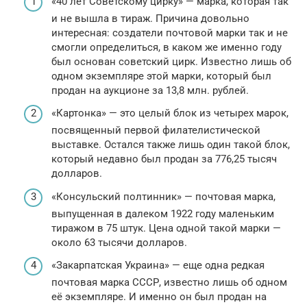
«40 лет Советскому цирку» — марка, которая так
и не вышла в тираж. Причина довольно
интересная: создатели почтовой марки так и не
смогли определиться, в каком же именно году
был основан советский цирк. Известно лишь об
одном экземпляре этой марки, который был
продан на аукционе за 13,8 млн. рублей.
«Картонка» — это целый блок из четырех марок,
посвященный первой филателистической
выставке. Остался также лишь один такой блок,
который недавно был продан за 776,25 тысяч
долларов.
«Консульский полтинник» — почтовая марка,
выпущенная в далеком 1922 году маленьким
тиражом в 75 штук. Цена одной такой марки —
около 63 тысячи долларов.
«Закарпатская Украина» — еще одна редкая
почтовая марка СССР, известно лишь об одном
её экземпляре. И именно он был продан на