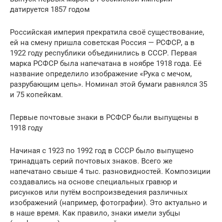
датируется 1857 годом
Российская империя прекратила своё существование,
ей на смену пришла советская Россия — РСФСР, а в
1922 году республики объединились в СССР. Первая
марка РСФСР была напечатана в ноябре 1918 года. Её
название определило изображение «Рука с мечом,
разрубающим цепь». Номинал этой бумаги равнялся 35
и 75 копейкам.
Первые почтовые знаки в РСФСР были выпущены в
1918 году
Начиная с 1923 по 1992 год в СССР было выпущено
тринадцать серий почтовых знаков. Всего же
напечатано свыше 4 тыс. разновидностей. Композиции
создавались на основе специальных гравюр и
рисунков или путём воспроизведения различных
изображений (например, фотографии). Это актуально и
в наше время. Как правило, знаки имели зубцы