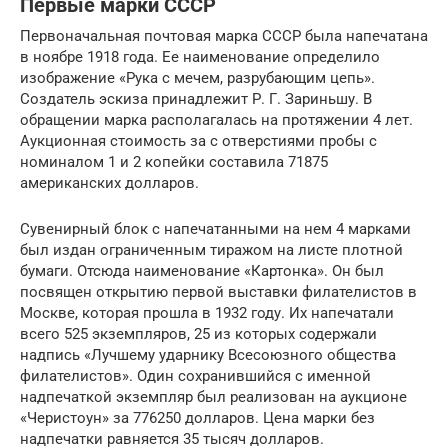
Первые марки СССР
Первоначальная почтовая марка СССР была напечатана
в ноябре 1918 года. Ее наименование определило
изображение «Рука с мечем, разрубающим цепь».
Создатель эскиза принадлежит Р. Г. Зариньшу. В
обращении марка располагалась на протяжении 4 лет.
Аукционная стоимость за с отверстиями пробы с
номиналом 1 и 2 копейки составила 71875
американских долларов.
Сувенирный блок с напечатанными на нем 4 марками
был издан ограниченным тиражом на листе плотной
бумаги. Отсюда наименование «Картонка». Он был
посвящен открытию первой выставки филателистов в
Москве, которая прошла в 1932 году. Их напечатали
всего 525 экземпляров, 25 из которых содержали
надпись «Лучшему ударнику Всесоюзного общества
филателистов». Один сохранившийся с именной
надпечаткой экземпляр был реализован на аукционе
«Черистоун» за 776250 долларов. Цена марки без
надпечатки равняется 35 тысяч долларов.