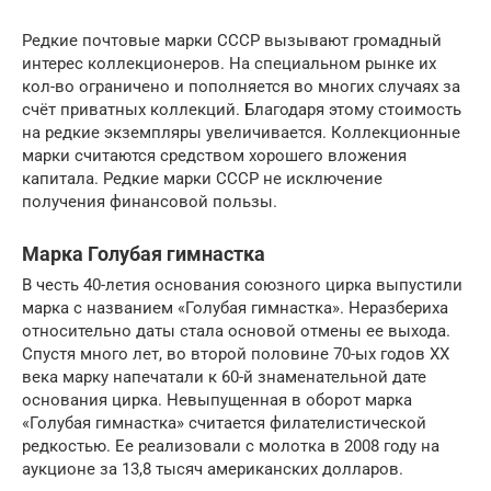
Редкие почтовые марки СССР вызывают громадный
интерес коллекционеров. На специальном рынке их
кол-во ограничено и пополняется во многих случаях за
счёт приватных коллекций. Благодаря этому стоимость
на редкие экземпляры увеличивается. Коллекционные
марки считаются средством хорошего вложения
капитала. Редкие марки СССР не исключение
получения финансовой пользы.
Марка Голубая гимнастка
В честь 40-летия основания союзного цирка выпустили
марка с названием «Голубая гимнастка». Неразбериха
относительно даты стала основой отмены ее выхода.
Спустя много лет, во второй половине 70-ых годов XX
века марку напечатали к 60-й знаменательной дате
основания цирка. Невыпущенная в оборот марка
«Голубая гимнастка» считается филателистической
редкостью. Ее реализовали с молотка в 2008 году на
аукционе за 13,8 тысяч американских долларов.