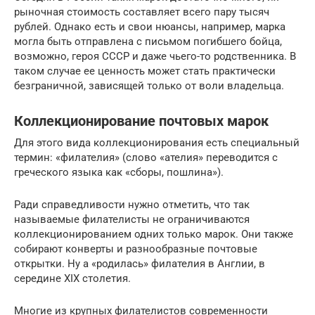
рыночная стоимость составляет всего пару тысяч
рублей. Однако есть и свои нюансы, например, марка
могла быть отправлена с письмом погибшего бойца,
возможно, героя СССР и даже чьего-то родственника. В
таком случае ее ценность может стать практически
безграничной, зависящей только от воли владельца.
Коллекционирование почтовых марок
Для этого вида коллекционирования есть специальный
термин: «филателия» (слово «ателия» переводится с
греческого языка как «сборы, пошлина»).
Ради справедливости нужно отметить, что так
называемые филателисты не ограничиваются
коллекционированием одних только марок. Они также
собирают конверты и разнообразные почтовые
открытки. Ну а «родилась» филателия в Англии, в
середине XIX столетия.
Многие из крупных филателистов современности