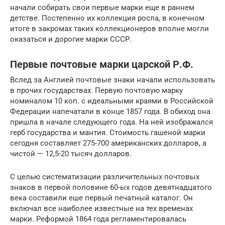
начали собирать свои первые марки еще в раннем
детстве. Постепенно их коллекция росла, в конечном
итоге в закромах таких коллекционеров вполне могли
оказаться и дорогие марки СССР.
Первые почтовые марки царской Р.Ф.
Вслед за Англией почтовые знаки начали использовать
в прочих государствах. Первую почтовую марку
номиналом 10 коп. с идеальными краями в Российской
Федерации напечатали в конце 1857 года. В обиход она
пришла в начале следующего года. На ней изображался
герб государства и мантия. Стоимость гашеной марки
сегодня составляет 275-700 американских долларов, а
чистой — 12,5-20 тысяч долларов.
С целью систематизации различительных почтовых
знаков в первой половине 60-ых годов девятнадцатого
века составили еше первый печатный каталог. Он
включал все наиболее известные на тех временах
марки. Реформой 1864 года регламентировалась