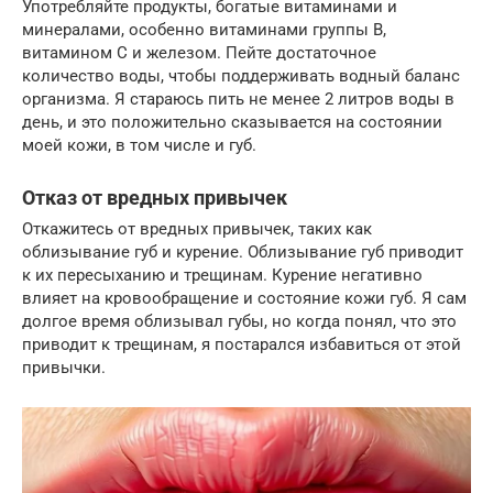
Употребляйте продукты, богатые витаминами и
минералами, особенно витаминами группы B,
витамином C и железом. Пейте достаточное
количество воды, чтобы поддерживать водный баланс
организма. Я стараюсь пить не менее 2 литров воды в
день, и это положительно сказывается на состоянии
моей кожи, в том числе и губ.
Отказ от вредных привычек
Откажитесь от вредных привычек, таких как
облизывание губ и курение. Облизывание губ приводит
к их пересыханию и трещинам. Курение негативно
влияет на кровообращение и состояние кожи губ. Я сам
долгое время облизывал губы, но когда понял, что это
приводит к трещинам, я постарался избавиться от этой
привычки.