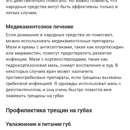
это действительно помогало. Но важно помнить, что
народные средства могут быть эффективны только в
легких случаях.
Медикаментозное лечение
Если домашние и народные средства не помогают,
можно использовать медикаментозные препараты.
Мази и кремы с антисептиками, такие как хлоргексидин
или мирамистин, помогут предотвратить развитие
инфекции. Мази с кортикостероидами, такие как
гидрокортизоновая мазь, снимут воспаление и зуд. В
некоторых случаях врач может назначить
противогрибковые препараты, если трещины вызваны
грибковой инфекцией. Я однажды использовал мазь с
декспантенолом, и она очень быстро помогла мне
заживить трещины на губах.
Профилактика трещин на губах
Увлажнение и питание губ