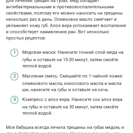
для лечения трещин на губах. Мед обладает
антибактериальными и противовоспалительными
свойствами, поэтому его можно наносить на трещины
несколько раз в день. Оливковое масло смягчает и
увлажняет кожу губ. Алоэ вера успокаивает воспаление
и способствует заживлению ран. Вот несколько
простых рецептов:
Медовая маска: Нанесите тонкий слой меда на
губы и оставьте на 15-20 минут, затем смойте
теплой водой.
Масляная смесь: Смешайте по 1 чайной ложке
оливкового масла, кокосового масла и масла
ши, нанесите на губы и оставьте на ночь.
Компресс с алоэ вера: Нанесите сок алоэ вера
на губы и оставьте на 30 минут, затем смойте
теплой водой.
Моя бабушка всегда лечила трещины на губах медом, и