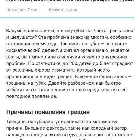
На чтение:
7 мин
Красота и уход
Задумывались ли вы, почему губы так часто трескаются
и шелушатся? Эта проблема знакома многим, особенно
в холодное время года. Трещины на губах – не просто
косметический дефект, а сигнал организма о нехватке
влаги, витаминов или о наличии каких-то внутренних
проблем. По статистике, до 20% детей до 5 лет страдают
от различных форм стоматита, который часто
проявляется и в виде трещин. Ключевое слово здесь –
трещины на губах. Давайте разберемся, как быстро
избавиться от этой неприятности и предотвратить ее
повторное появление.
Причины появления трещин
Трещины на губах могут возникать по множеству
причин. Внешние факторы, такие как холодный ветер,
палящее солнце и сухой воздух, оказывают негативное