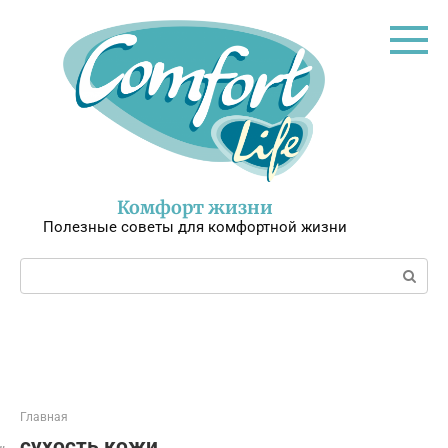
Перейти
к
контенту
Комфорт жизни
Полезные советы для комфортной жизни
Поиск:
Главная
сухость кожи