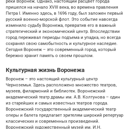
реки Воронеж. Однако, настоящий расцвет города
пришелся на начало XVIII века, во времена правления
Петра I. Именно здесь, в 1696 году, был заложен первый
русский военно-морской флот. Это событие навсегда
изменило судьбу Воронежа, превратив его в важный
стратегический и экономический центр. Впоследствии
город переживал периоды подъема и упадка, но всегда
сохранял свою самобытность и культурное наследие.
Сегодня Воронеж – это современный город, который
бережно хранит память о своем прошлом.
Культурная жизнь Воронежа
Воронеж – это настоящий культурный центр
Черноземья. Здесь расположено множество театров,
музеев, филармоний и библиотек. Воронежский
академический театр драмы им. А.В. Колтунова – один
из старейших и самых известных театров города.
Воронежский государственный академический театр
оперы и балета предлагает зрителям широкий репертуар
классических и современных произведений.
Воронежский художественный музей им. И.Н.