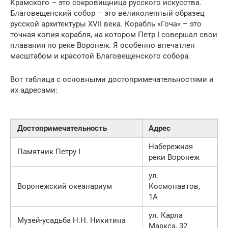
Крамского – это сокровищница русского искусства.
Благовещенский собор – это великолепный образец
русской архитектуры XVII века. Корабль «Гоча» – это
точная копия корабля, на котором Петр I совершал свои
плавания по реке Воронеж. Я особенно впечатлен
масштабом и красотой Благовещенского собора.
Вот таблица с основными достопримечательностями и
их адресами:
Достопримечательность
Адрес
Набережная
Памятник Петру I
реки Воронеж
ул.
Воронежский океанариум
Космонавтов,
1А
ул. Карла
Музей-усадьба Н.Н. Никитина
Маркса, 32