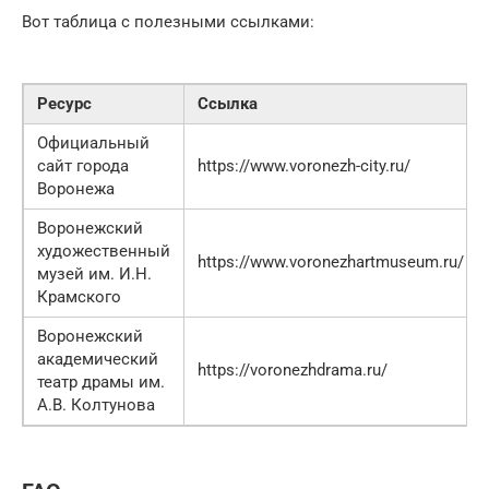
Вот таблица с полезными ссылками:
Ресурс
Ссылка
Официальный
сайт города
https://www.voronezh-city.ru/
Воронежа
Воронежский
художественный
https://www.voronezhartmuseum.ru/
музей им. И.Н.
Крамского
Воронежский
академический
https://voronezhdrama.ru/
театр драмы им.
А.В. Колтунова