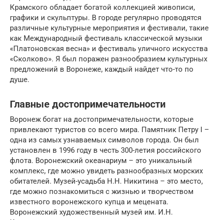
Крамского обладает богатой коллекцией живописи,
графики и скульптуры. В городе регулярно проводятся
различные культурные мероприятия и фестивали, такие
как Международный фестиваль классической музыки
«Платоновская весна» и фестиваль уличного искусства
«Сколково». Я был поражен разнообразием культурных
предложений в Воронеже, каждый найдет что-то по
душе.
Главные достопримечательности
Воронеж богат на достопримечательности, которые
привлекают туристов со всего мира. Памятник Петру I –
одна из самых узнаваемых символов города. Он был
установлен в 1996 году в честь 300-летия российского
флота. Воронежский океанариум – это уникальный
комплекс, где можно увидеть разнообразных морских
обитателей. Музей-усадьба Н.Н. Никитина – это место,
где можно познакомиться с жизнью и творчеством
известного воронежского купца и мецената.
Воронежский художественный музей им. И.Н.