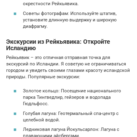
окрестности Рейкьявика.
Советы фотографам: Используйте штатив,
установите длинную выдержку и широкую
диафрагму.
Экскурсии из Рейкьявика: Откройте
Исландию
Рейкьявик – это отличная отправная точка для
экскурсий по Исландии. Я советую не ограничиваться
городом и увидеть своими глазами красоту исландской
природы. Популярные экскурсии:
Золотое кольцо: Посещение национального
парка Тингведлир, гейзеров и водопада
Гюдльфосс.
Голубая лагуна: Геотермальный спа-центр с
целебной водой.
Ледниковая лагуна Йокульсарлон: Лагуна с
плавающими айсбергами.