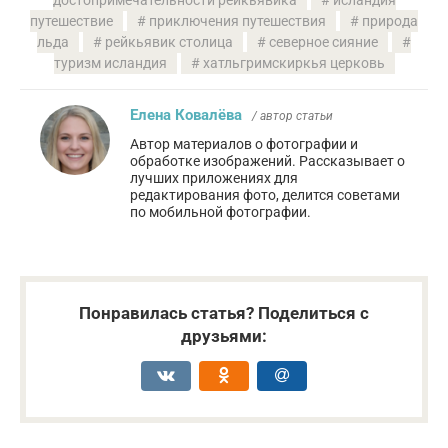
достопримечательности рейкьявика
исландия
путешествие
приключения путешествия
природа
льда
рейкьявик столица
северное сияние
туризм исландия
хатльгримскиркья церковь
Елена Ковалёва
/ автор статьи
Автор материалов о фотографии и
обработке изображений. Рассказывает о
лучших приложениях для
редактирования фото, делится советами
по мобильной фотографии.
Понравилась статья? Поделиться с
друзьями: