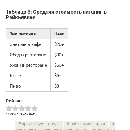
Таблица 3: Средняя стоимость питания в
Рейкьявике
Тип питания
Цена
Завтрак в кафе
$20+
Обед в ресторане
$30+
Ужин в ресторане
$50+
Кофе
$5+
Пиво
$8+
Рейтинг
( Пока оценок нет )
архитектура города
гейзеры исландии