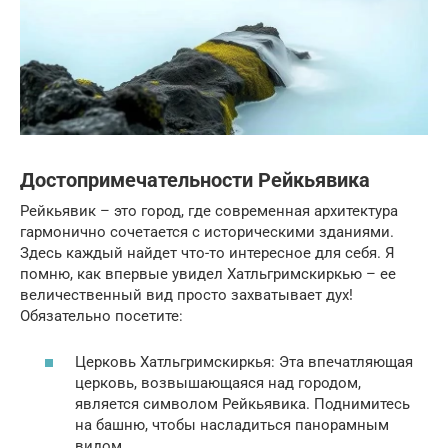
Достопримечательности Рейкьявика
Рейкьявик – это город, где современная архитектура
гармонично сочетается с историческими зданиями.
Здесь каждый найдет что-то интересное для себя. Я
помню, как впервые увидел Хатльгримскиркью – ее
величественный вид просто захватывает дух!
Обязательно посетите:
Церковь Хатльгримскиркья: Эта впечатляющая
церковь, возвышающаяся над городом,
является символом Рейкьявика. Поднимитесь
на башню, чтобы насладиться панорамным
видом.