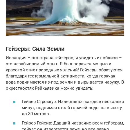
Гейзеры: Сила Земли
Исландия – это страна гейзеров, и увидеть их вблизи –
это незабываемый опыт. Я был поражен мощью и
красотой этих природных явлений! Гейзеры образуются
благодаря геотермальной активности, когда горячая
вода поднимается из-под земли и вырывается наружу. В
окрестностях Рейкьявика можно увидеть:
Гейзер Строккур: Извергается каждые несколько
минут, поднимая столб горячей воды на высоту
до 30 метров.
Гейзер Гейсир: Давший название всем гейзерам,
сейчас он извергается реже, но все равно