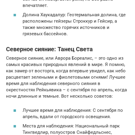
впечатляет.
Долина Хаукадалур: Геотермальная долина, где
расположены гейзеры Строккур и Гейсир, а
также множество горячих источников и
грязевых бассейнов.
Северное сияние: Танец Света
Северное сияние, или Аврора Бореалис, – это одно из
самых красивых природных явлений в мире. Я помню,
как замер от восторга, когда впервые увидел, как небо
расцветает зелеными и фиолетовыми огнями! Лучшее
время для наблюдения северного сияния в
окрестностях Рейкьявика – с сентября по апрель, когда
ночи длинные и темные. Вот несколько советов:
Лучшее время для наблюдения: С сентября по
апрель, вдали от городского освещения.
Места для наблюдения: Национальный парк
Тингведлир, полуостров Снайфедльснес,