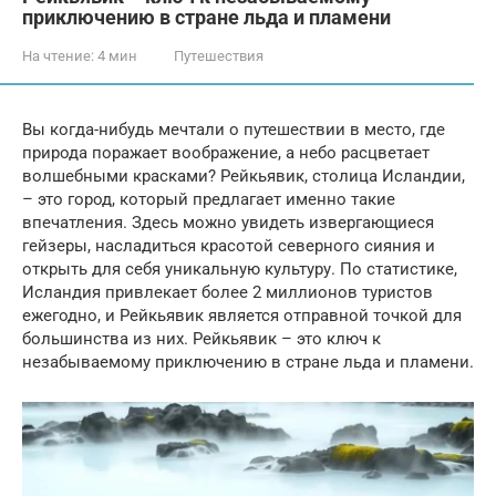
приключению в стране льда и пламени
На чтение:
4 мин
Путешествия
Вы когда-нибудь мечтали о путешествии в место, где
природа поражает воображение, а небо расцветает
волшебными красками? Рейкьявик, столица Исландии,
– это город, который предлагает именно такие
впечатления. Здесь можно увидеть извергающиеся
гейзеры, насладиться красотой северного сияния и
открыть для себя уникальную культуру. По статистике,
Исландия привлекает более 2 миллионов туристов
ежегодно, и Рейкьявик является отправной точкой для
большинства из них. Рейкьявик – это ключ к
незабываемому приключению в стране льда и пламени.