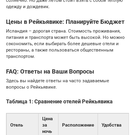
солнечно. Но даже летом стоит взять с собой теплую
одежду и дождевик.
Цены в Рейкьявике: Планируйте Бюджет
Исландия – дорогая страна. Стоимость проживания,
питания и транспорта может быть высокой. Но можно
сэкономить, если выбирать более дешевые отели и
рестораны, а также пользоваться общественным
транспортом.
FAQ: Ответы на Ваши Вопросы
Здесь вы найдете ответы на часто задаваемые
вопросы о Рейкьявике.
Таблица 1: Сравнение отелей Рейкьявика
Цена
Отель
за
Расположение
Удобства
ночь