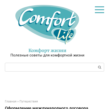
Перейти
к
контенту
Комфорт жизни
Полезные советы для комфортной жизни
Поиск:
Главная
»
Путешествия
Оформление международного договора