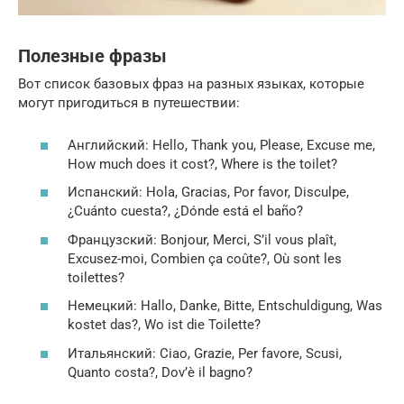
Полезные фразы
Вот список базовых фраз на разных языках, которые
могут пригодиться в путешествии:
Английский: Hello, Thank you, Please, Excuse me,
How much does it cost?, Where is the toilet?
Испанский: Hola, Gracias, Por favor, Disculpe,
¿Cuánto cuesta?, ¿Dónde está el baño?
Французский: Bonjour, Merci, S’il vous plaît,
Excusez-moi, Combien ça coûte?, Où sont les
toilettes?
Немецкий: Hallo, Danke, Bitte, Entschuldigung, Was
kostet das?, Wo ist die Toilette?
Итальянский: Ciao, Grazie, Per favore, Scusi,
Quanto costa?, Dov’è il bagno?