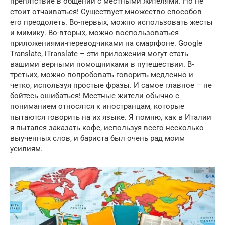
препятствие в общении с местными жителями. Но не
стоит отчаиваться! Существует множество способов
его преодолеть. Во-первых, можно использовать жесты
и мимику. Во-вторых, можно воспользоваться
приложениями-переводчиками на смартфоне. Google
Translate, iTranslate – эти приложения могут стать
вашими верными помощниками в путешествии. В-
третьих, можно попробовать говорить медленно и
четко, используя простые фразы. И самое главное – не
бойтесь ошибаться! Местные жители обычно с
пониманием относятся к иностранцам, которые
пытаются говорить на их языке. Я помню, как в Италии
я пытался заказать кофе, используя всего несколько
выученных слов, и бариста был очень рад моим
усилиям.