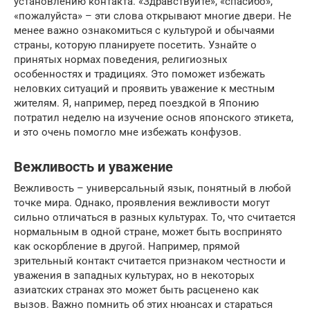
установлению контакта. «Здравствуйте», «спасибо»,
«пожалуйста» – эти слова открывают многие двери. Не
менее важно ознакомиться с культурой и обычаями
страны, которую планируете посетить. Узнайте о
принятых нормах поведения, религиозных
особенностях и традициях. Это поможет избежать
неловких ситуаций и проявить уважение к местным
жителям. Я, например, перед поездкой в Японию
потратил неделю на изучение основ японского этикета,
и это очень помогло мне избежать конфузов.
Вежливость и уважение
Вежливость – универсальный язык, понятный в любой
точке мира. Однако, проявления вежливости могут
сильно отличаться в разных культурах. То, что считается
нормальным в одной стране, может быть воспринято
как оскорбление в другой. Например, прямой
зрительный контакт считается признаком честности и
уважения в западных культурах, но в некоторых
азиатских странах это может быть расценено как
вызов. Важно помнить об этих нюансах и стараться