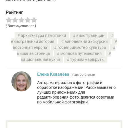
Рейтинг
( Пока оценок нет )
архитектура памятники
вино традиции
виноградники история
винодельни экскурсии
восточная европа
гостеприимство культура
кишинев столица
молдова путешествия
национальная кухня
туризм маршруты
Елена Ковалёва
/ автор статьи
Автор материалов о фотографии и
обработке изображений. Рассказывает о
лучших приложениях для
редактирования фото, делится советами
по мобильной фотографии.