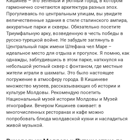
Кишинев – это зеленый и уютный город, в котором
гармонично сочетаются архитектура разных эпох.
Прогуливаясь по центральным улицам, вы увидите
величественные здания в стиле сталинского ампира,
аккуратные парки и скверы. Обязательно посетите
Триумфальную арку, возведенную в честь победы в
русско-турецкой войне. Не забудьте заглянуть в
Центральный парк имени Штефана чел Маре –
идеальное место для отдыха и прогулок. Я помню, как
однажды, заблудившись в этом парке, наткнулся на
небольшой уютный сквер с фонтаном, где местные
жители играли в шахматы. Это было настоящее
погружение в атмосферу города. В Кишиневе
множество музеев, рассказывающих об истории и
культуре Молдовы. Рекомендую посетить
Национальный музей истории Молдовы и Музей
этнографии. Вечером Кишинев оживает: в
многочисленных ресторанах и кафе можно
попробовать блюда молдавской кухни и насладиться
живой музыкой.