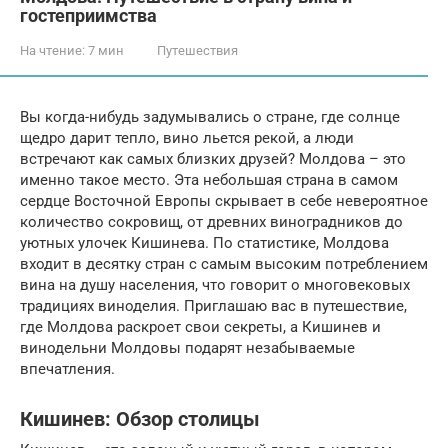
гостеприимства
На чтение:
7 мин
Путешествия
Вы когда-нибудь задумывались о стране, где солнце
щедро дарит тепло, вино льется рекой, а люди
встречают как самых близких друзей? Молдова – это
именно такое место. Эта небольшая страна в самом
сердце Восточной Европы скрывает в себе невероятное
количество сокровищ, от древних виноградников до
уютных улочек Кишинева. По статистике, Молдова
входит в десятку стран с самым высоким потреблением
вина на душу населения, что говорит о многовековых
традициях виноделия. Приглашаю вас в путешествие,
где Молдова раскроет свои секреты, а Кишинев и
винодельни Молдовы подарят незабываемые
впечатления.
Кишинев: Обзор столицы