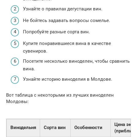
Узнайте о правилах дегустации вин.
Не бойтесь задавать вопросы сомелье.
Попробуйте разные сорта вин.
Купите понравившиеся вина в качестве
сувениров.
Посетите несколько виноделен, чтобы сравнить
вина.
Узнайте историю виноделия в Молдове.
Вот таблица с некоторыми из лучших виноделен
Молдовы:
Цена экск
Винодельня
Сорта вин
Особенности
(приблизи