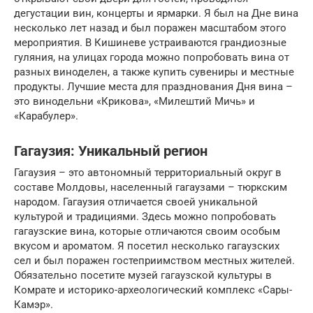
дегустации вин, концерты и ярмарки. Я был на Дне вина
несколько лет назад и был поражен масштабом этого
мероприятия. В Кишиневе устраиваются грандиозные
гуляния, на улицах города можно попробовать вина от
разных виноделен, а также купить сувениры и местные
продукты. Лучшие места для празднования Дня вина –
это винодельни «Крикова», «Милештий Мичь» и
«Карабулер».
Гагаузия: Уникальный регион
Гагаузия – это автономный территориальный округ в
составе Молдовы, населенный гагаузами – тюркским
народом. Гагаузия отличается своей уникальной
культурой и традициями. Здесь можно попробовать
гагаузские вина, которые отличаются своим особым
вкусом и ароматом. Я посетил несколько гагаузских
сел и был поражен гостеприимством местных жителей.
Обязательно посетите музей гагаузской культуры в
Комрате и историко-археологический комплекс «Сары-
Камэр».