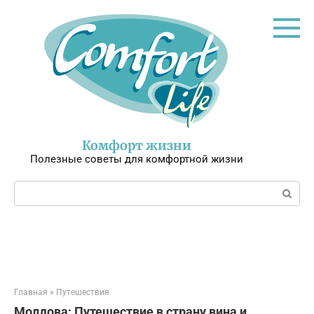
Перейти
к
контенту
Комфорт жизни
Полезные советы для комфортной жизни
Поиск:
Главная
»
Путешествия
Молдова: Путешествие в страну вина и