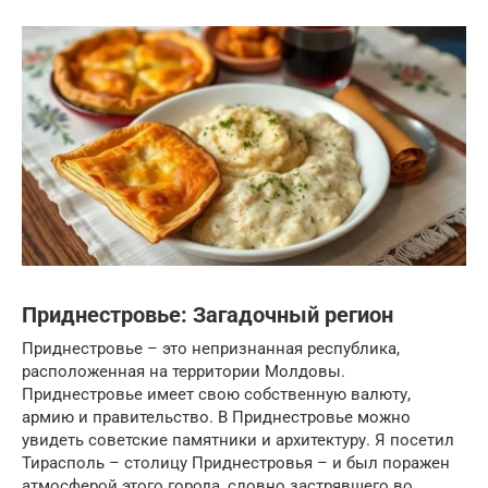
Приднестровье: Загадочный регион
Приднестровье – это непризнанная республика,
расположенная на территории Молдовы.
Приднестровье имеет свою собственную валюту,
армию и правительство. В Приднестровье можно
увидеть советские памятники и архитектуру. Я посетил
Тирасполь – столицу Приднестровья – и был поражен
атмосферой этого города, словно застрявшего во