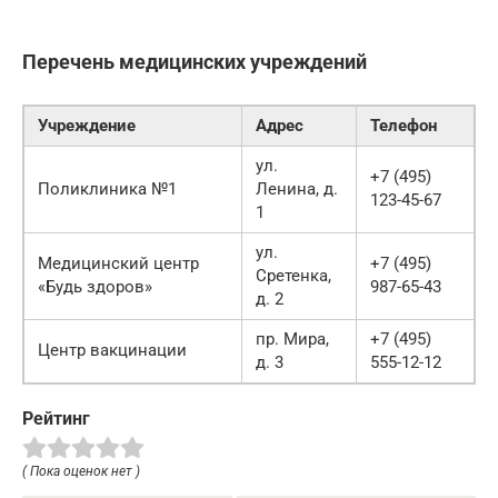
Перечень медицинских учреждений
Учреждение
Адрес
Телефон
ул.
+7 (495)
Поликлиника №1
Ленина, д.
123-45-67
1
ул.
Медицинский центр
+7 (495)
Сретенка,
«Будь здоров»
987-65-43
д. 2
пр. Мира,
+7 (495)
Центр вакцинации
д. 3
555-12-12
Рейтинг
( Пока оценок нет )