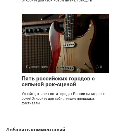
Откройте для себя новые имена, тренды и
Путешествия
0
Пять российских городов с
сильной рок-сценой
Узнайте, в каких пяти городах России кипит рок-н-
ролл! Откройте для себя лучшие площадки,
фестивали
Добавить комментарий