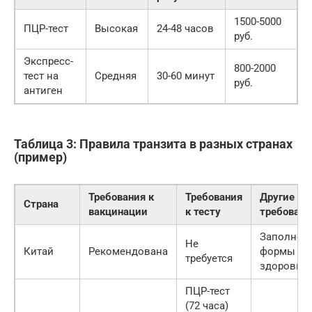
1500-5000
ПЦР-тест
Высокая
24-48 часов
руб.
Экспресс-
800-2000
тест на
Средняя
30-60 минут
руб.
антиген
Таблица 3: Правила транзита в разных странах
(пример)
Требования к
Требования
Другие
Страна
вакцинации
к тесту
требовани
Заполнен
Не
Китай
Рекомендована
формы
требуется
здоровья
ПЦР-тест
(72 часа)