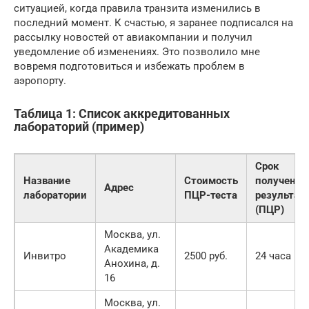
ситуацией, когда правила транзита изменились в
последний момент. К счастью, я заранее подписался на
рассылку новостей от авиакомпании и получил
уведомление об изменениях. Это позволило мне
вовремя подготовиться и избежать проблем в
аэропорту.
Таблица 1: Список аккредитованных
лабораторий (пример)
Срок
Название
Стоимость
получения
Адрес
лаборатории
ПЦР-теста
результат
(ПЦР)
Москва, ул.
Академика
Инвитро
2500 руб.
24 часа
Анохина, д.
16
Москва, ул.