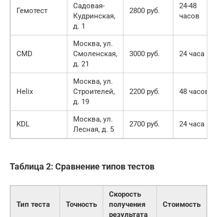
Садовая-
24-48
Гемотест
2800 руб.
Кудринская,
часов
д. 1
Москва, ул.
CMD
Смоленская,
3000 руб.
24 часа
д. 21
Москва, ул.
Helix
Строителей,
2200 руб.
48 часов
д. 19
Москва, ул.
KDL
2700 руб.
24 часа
Лесная, д. 5
Таблица 2: Сравнение типов тестов
Скорость
Тип теста
Точность
получения
Стоимость
результата