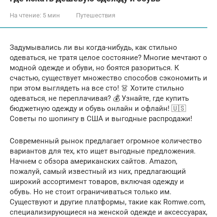
На чтение:
5 мин
Путешествия
Задумывались ли вы когда-нибудь, как стильно
одеваться, не тратя целое состояние? Многие мечтают о
модной одежде и обуви, но боятся разориться. К
счастью, существует множество способов сэкономить и
при этом выглядеть на все сто! 👗 Хотите стильно
одеваться‚ не переплачивая? 💰 Узнайте‚ где купить
бюджетную одежду и обувь онлайн и офлайн! 🇺🇸
Советы по шопингу в США и выгодные распродажи!
Современный рынок предлагает огромное количество
вариантов для тех, кто ищет выгодные предложения.
Начнем с обзора американских сайтов. Amazon,
пожалуй, самый известный из них, предлагающий
широкий ассортимент товаров, включая одежду и
обувь. Но не стоит ограничиваться только им.
Существуют и другие платформы, такие как Romwe.com,
специализирующиеся на женской одежде и аксессуарах,