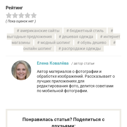
Рейтинг
( Пока оценок нет )
американские сайты
бюджетный стиль
выгодные предложения
дешевая одежда
интернет
магазины
модный шопинг
обувь дешево
онлайн шопинг
распродажи одежды
Елена Ковалёва
/ автор статьи
Автор материалов о фотографии и
обработке изображений. Рассказывает о
лучших приложениях для
редактирования фото, делится советами
по мобильной фотографии.
Понравилась статья? Поделиться с
друзьями: