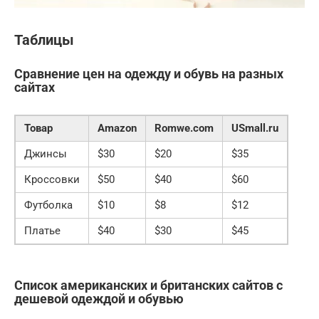
Таблицы
Сравнение цен на одежду и обувь на разных
сайтах
Товар
Amazon
Romwe.com
USmall.ru
Джинсы
$30
$20
$35
Кроссовки
$50
$40
$60
Футболка
$10
$8
$12
Платье
$40
$30
$45
Список американских и британских сайтов с
дешевой одеждой и обувью