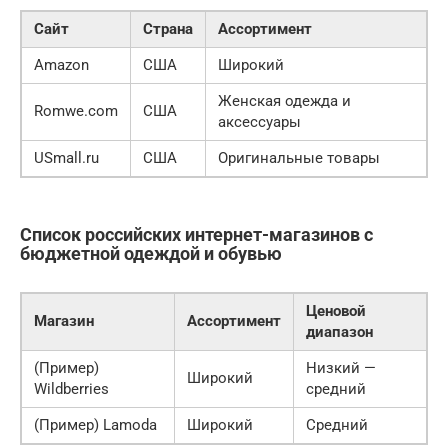
Сайт
Страна
Ассортимент
Amazon
США
Широкий
Женская одежда и
Romwe.com
США
аксессуары
USmall.ru
США
Оригинальные товары
Список российских интернет-магазинов с
бюджетной одеждой и обувью
Ценовой
Магазин
Ассортимент
диапазон
(Пример)
Низкий —
Широкий
Wildberries
средний
(Пример) Lamoda
Широкий
Средний