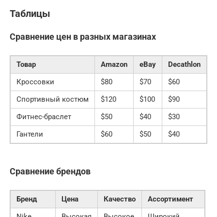
Таблицы
Сравнение цен в разных магазинах
Товар
Amazon
eBay
Decathlon
Кроссовки
$80
$70
$60
Спортивный костюм
$120
$100
$90
Фитнес-браслет
$50
$40
$30
Гантели
$60
$50
$40
Сравнение брендов
Бренд
Цена
Качество
Ассортимент
Nike
Высокая
Высокое
Широкий