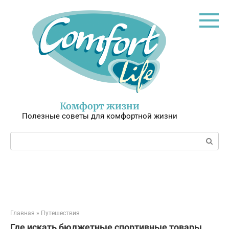
Перейти
к
контенту
Комфорт жизни
Полезные советы для комфортной жизни
Поиск:
Главная
»
Путешествия
Где искать бюджетные спортивные товары