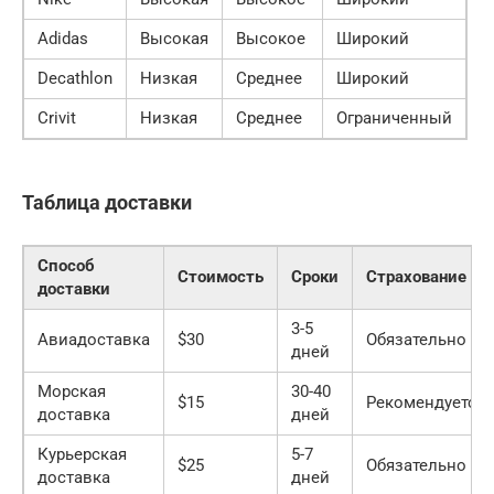
Adidas
Высокая
Высокое
Широкий
Decathlon
Низкая
Среднее
Широкий
Crivit
Низкая
Среднее
Ограниченный
Таблица доставки
Способ
Стоимость
Сроки
Страхование
доставки
3-5
Авиадоставка
$30
Обязательно
дней
Морская
30-40
$15
Рекомендуется
доставка
дней
Курьерская
5-7
$25
Обязательно
доставка
дней