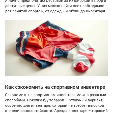
Я лично предпочитаю Decathlon за их широкий выбор и
доступные цены. У них можно найти все необходимое
для занятий спортом, от одежды и обуви до инвентаря.
Как сэкономить на спортивном инвентаре
Сэкономить на спортивном инвентаре можно разными
способами. Покупка б/у товаров – отличный вариант,
особенно для инвентаря, который не требует высокой
степени износостойкости. Аренда инвентаря – хороший