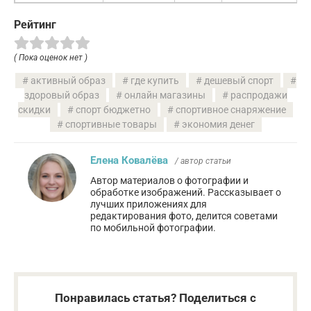
Рейтинг
( Пока оценок нет )
активный образ
где купить
дешевый спорт
здоровый образ
онлайн магазины
распродажи
скидки
спорт бюджетно
спортивное снаряжение
спортивные товары
экономия денег
Елена Ковалёва
/ автор статьи
Автор материалов о фотографии и
обработке изображений. Рассказывает о
лучших приложениях для
редактирования фото, делится советами
по мобильной фотографии.
Понравилась статья? Поделиться с