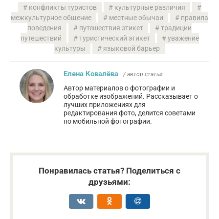
конфликты туристов
культурные различия
межкультурное общение
местные обычаи
правила
поведения
путешествия этикет
традиции
путешествий
туристический этикет
уважение
культуры
языковой барьер
Елена Ковалёва
/ автор статьи
Автор материалов о фотографии и
обработке изображений. Рассказывает о
лучших приложениях для
редактирования фото, делится советами
по мобильной фотографии.
Понравилась статья? Поделиться с
друзьями: