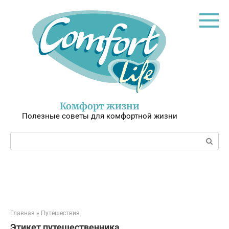
Перейти
к
контенту
Комфорт жизни
Полезные советы для комфортной жизни
Поиск:
Главная
»
Путешествия
Этикет путешественника