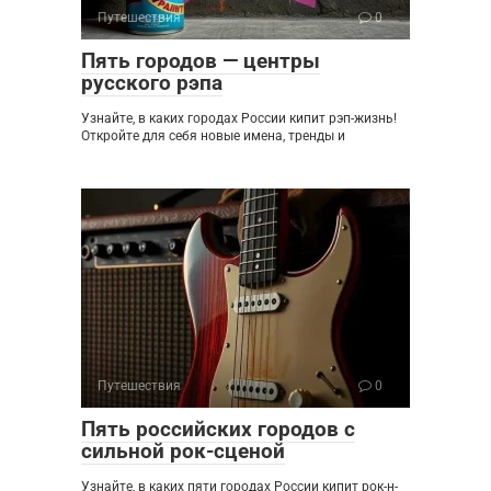
Путешествия
0
Пять городов — центры
русского рэпа
Узнайте, в каких городах России кипит рэп-жизнь!
Откройте для себя новые имена, тренды и
Путешествия
0
Пять российских городов с
сильной рок-сценой
Узнайте, в каких пяти городах России кипит рок-н-