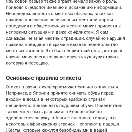
Языковой барьер также играет немаловажную роль,
приводя к недопониманию и искажению информации.
Неосведомленность о местных обычаях, таких как
правила посещения религиозных мест или нормы
поведения в общественных местах, может привести к
неловким ситуациям и даже конфликтам. Я сам
однажды, не зная местных традиций, случайно нарушил
правила поведения в храме и вызвал недовольство
местных жителей. Это был неприятный опыт, который
научил меня всегда заранее изучать культуру страны,
которую я посещаю.
Основные правила этикета
Этикет в разных культурах может сильно отличаться.
Например, в Японии принято снимать обувь перед
входом в дом, а в некоторых арабских странах
неприлично показывать подошвы обуви. Приветствия
также могут быть разными: в Европе обычно
здороваются за руку, в Азии – склоняют голову, а в
некоторых африканских странах – хлопают в ладоши.
Жесты, которые кажутся безобидными в вашей