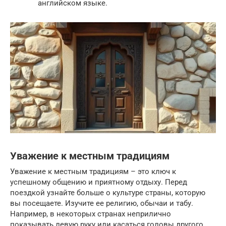
английском языке.
Уважение к местным традициям
Уважение к местным традициям – это ключ к
успешному общению и приятному отдыху. Перед
поездкой узнайте больше о культуре страны, которую
вы посещаете. Изучите ее религию, обычаи и табу.
Например, в некоторых странах неприлично
показывать левую руку или касаться головы другого