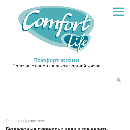
Перейти
к
контенту
Комфорт жизни
Полезные советы для комфортной жизни
Поиск:
Главная
»
Путешествия
Бюджетные сувениры: идеи и где купить