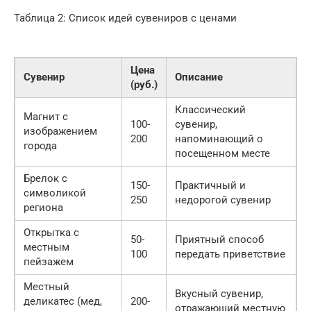
Таблица 2: Список идей сувениров с ценами
Цена
Сувенир
Описание
(руб.)
Классический
Магнит с
100-
сувенир,
изображением
200
напоминающий о
города
посещенном месте
Брелок с
150-
Практичный и
символикой
250
недорогой сувенир
региона
Открытка с
50-
Приятный способ
местным
100
передать приветствие
пейзажем
Местный
Вкусный сувенир,
деликатес (мед,
200-
отражающий местную