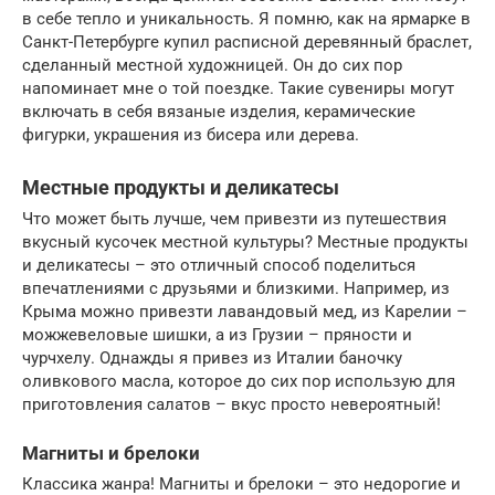
в себе тепло и уникальность. Я помню, как на ярмарке в
Санкт-Петербурге купил расписной деревянный браслет,
сделанный местной художницей. Он до сих пор
напоминает мне о той поездке. Такие сувениры могут
включать в себя вязаные изделия, керамические
фигурки, украшения из бисера или дерева.
Местные продукты и деликатесы
Что может быть лучше, чем привезти из путешествия
вкусный кусочек местной культуры? Местные продукты
и деликатесы – это отличный способ поделиться
впечатлениями с друзьями и близкими. Например, из
Крыма можно привезти лавандовый мед, из Карелии –
можжевеловые шишки, а из Грузии – пряности и
чурчхелу. Однажды я привез из Италии баночку
оливкового масла, которое до сих пор использую для
приготовления салатов – вкус просто невероятный!
Магниты и брелоки
Классика жанра! Магниты и брелоки – это недорогие и