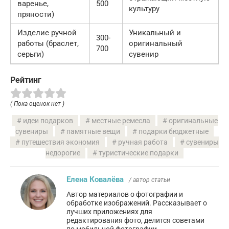
варенье,
500
культуру
пряности)
Изделие ручной
Уникальный и
300-
работы (браслет,
оригинальный
700
серьги)
сувенир
Рейтинг
( Пока оценок нет )
идеи подарков
местные ремесла
оригинальные
сувениры
памятные вещи
подарки бюджетные
путешествия экономия
ручная работа
сувениры
недорогие
туристические подарки
Елена Ковалёва
/ автор статьи
Автор материалов о фотографии и
обработке изображений. Рассказывает о
лучших приложениях для
редактирования фото, делится советами