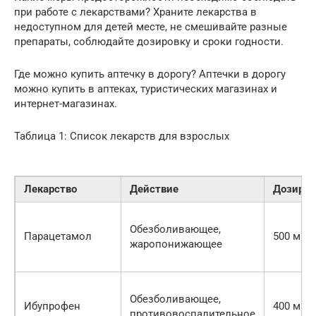
при работе с лекарствами? Храните лекарства в
недоступном для детей месте, не смешивайте разные
препараты, соблюдайте дозировку и сроки годности.
Где можно купить аптечку в дорогу? Аптечки в дорогу
можно купить в аптеках, туристических магазинах и
интернет-магазинах.
Таблица 1: Список лекарств для взрослых
Лекарство
Действие
Дозиров
Обезболивающее,
Парацетамол
500 мг
жаропонижающее
Обезболивающее,
Ибупрофен
400 мг
противовоспалительное