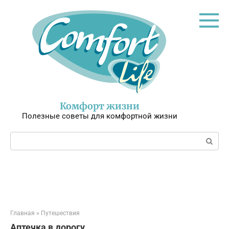
Перейти
к
контенту
Комфорт жизни
Полезные советы для комфортной жизни
Поиск:
Главная
»
Путешествия
Аптечка в дорогу