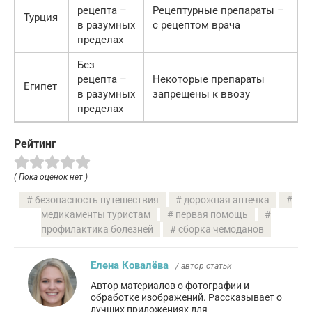
рецепта –
Рецептурные препараты –
Турция
в разумных
с рецептом врача
пределах
Без
рецепта –
Некоторые препараты
Египет
в разумных
запрещены к ввозу
пределах
Рейтинг
( Пока оценок нет )
безопасность путешествия
дорожная аптечка
медикаменты туристам
первая помощь
профилактика болезней
сборка чемоданов
Елена Ковалёва
/ автор статьи
Автор материалов о фотографии и
обработке изображений. Рассказывает о
лучших приложениях для