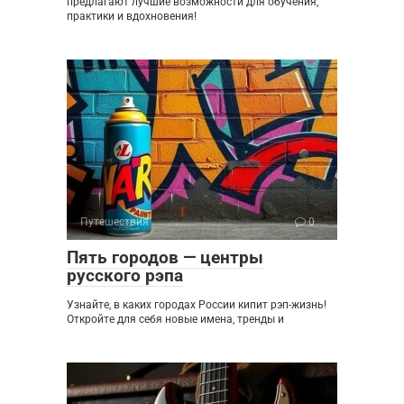
предлагают лучшие возможности для обучения,
практики и вдохновения!
Путешествия
0
Пять городов — центры
русского рэпа
Узнайте, в каких городах России кипит рэп-жизнь!
Откройте для себя новые имена, тренды и