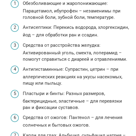
Обезболивающие и жаропонижающие:
Парацетамол, ибупрофен – незаменимы при
головной боли, зубной боли, температуре.
Антисептики: Перекись водорода, хлоргексидин,
йод – для обработки ран и ссадин.
Средства от расстройства желудка:
Активированный уголь, смекта, лоперамид –
помогут справиться с диареей и отравлениями.
Антигистаминные: Супрастин, цетрин – при
аллергических реакциях на укусы насекомых,
пищу или пыльцу.
Пластыри и бинты: Разных размеров,
бактерицидные, эластичные – для перевязки
ран и фиксации суставов.
Средства от ожогов: Пантенол – для лечения
солнечных и бытовых ожогов.
Капли для глаз: Альбуцид, сульфацил натрия –