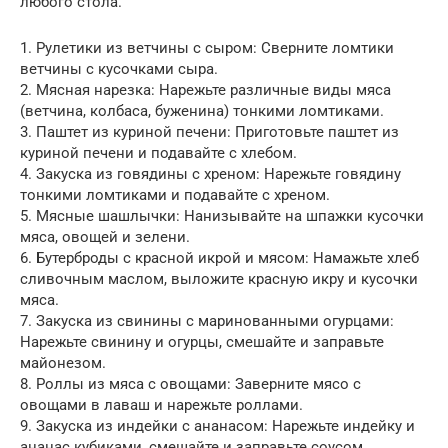
любого стола.
1. Рулетики из ветчины с сыром: Сверните ломтики
ветчины с кусочками сыра.
2. Мясная нарезка: Нарежьте различные виды мяса
(ветчина, колбаса, буженина) тонкими ломтиками.
3. Паштет из куриной печени: Приготовьте паштет из
куриной печени и подавайте с хлебом.
4. Закуска из говядины с хреном: Нарежьте говядину
тонкими ломтиками и подавайте с хреном.
5. Мясные шашлычки: Нанизывайте на шпажки кусочки
мяса, овощей и зелени.
6. Бутерброды с красной икрой и мясом: Намажьте хлеб
сливочным маслом, выложите красную икру и кусочки
мяса.
7. Закуска из свинины с маринованными огурцами:
Нарежьте свинину и огурцы, смешайте и заправьте
майонезом.
8. Роллы из мяса с овощами: Заверните мясо с
овощами в лаваш и нарежьте роллами.
9. Закуска из индейки с ананасом: Нарежьте индейку и
ананас кубиками, смешайте и заправьте соусом.