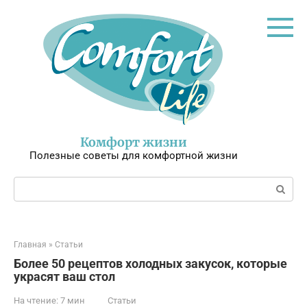
Перейти
к
контенту
Комфорт жизни
Полезные советы для комфортной жизни
Поиск:
Главная
»
Статьи
Более 50 рецептов холодных закусок, которые
украсят ваш стол
На чтение:
7 мин
Статьи