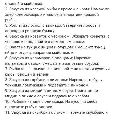
овощей и майонеза.
2. Закуска из красной рыбы с кремом-сыром: Намажьте
хлеб кремом-сыром и выложите ломтики красной
рыбы.
3. Роллы из лосося с авокадо: Заверните лосось и
авокадо в рисовую бумагу.
4. Закуска из креветок с чесноком: Обжарьте креветки с
чесноком и подавайте с лимонным соком.
5. Салат из тунца с яйцом и огурцом: Смешайте тунец,
яйцо и огурец, заправьте майонезом.
6. Закуска из кальмаров с овощами: Нарежьте
кальмары и овощи, смешайте и заправьте соусом.
7. Рыбные шашлычки: Нанизывайте на шпажки кусочки
рыбы, овощей и зелени.
8. Закуска из горбуши с лимоном: Нарежьте горбушу
тонкими ломтиками и подавайте с лимоном.
9. Закуска из мидий в винном соусе: Приготовьте
мидии в винном соусе и подавайте с хлебом.
10. Рыбные канапе с оливками: На кусочки хлеба
выложите рыбу и оливки.
11. Закуска из скумбрии с луком: Нарежьте скумбрию и