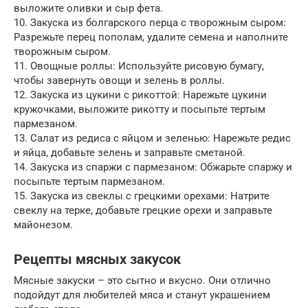
выложите оливки и сыр фета.
10. Закуска из болгарского перца с творожным сыром:
Разрежьте перец пополам, удалите семена и наполните
творожным сыром.
11. Овощные роллы: Используйте рисовую бумагу,
чтобы завернуть овощи и зелень в роллы.
12. Закуска из цукини с рикоттой: Нарежьте цукини
кружочками, выложите рикотту и посыпьте тертым
пармезаном.
13. Салат из редиса с яйцом и зеленью: Нарежьте редис
и яйца, добавьте зелень и заправьте сметаной.
14. Закуска из спаржи с пармезаном: Обжарьте спаржу и
посыпьте тертым пармезаном.
15. Закуска из свеклы с грецкими орехами: Натрите
свеклу на терке, добавьте грецкие орехи и заправьте
майонезом.
Рецепты мясных закусок
Мясные закуски – это сытно и вкусно. Они отлично
подойдут для любителей мяса и станут украшением