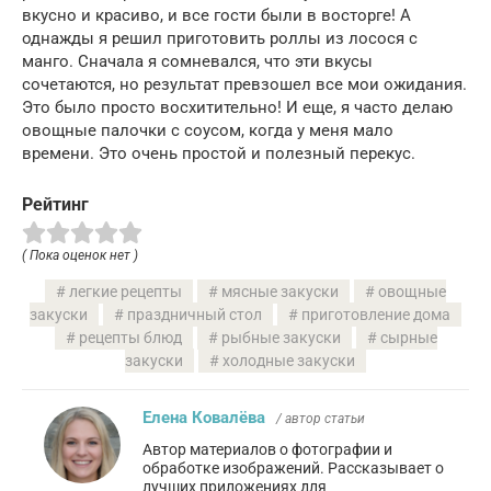
вкусно и красиво, и все гости были в восторге! А
однажды я решил приготовить роллы из лосося с
манго. Сначала я сомневался, что эти вкусы
сочетаются, но результат превзошел все мои ожидания.
Это было просто восхитительно! И еще, я часто делаю
овощные палочки с соусом, когда у меня мало
времени. Это очень простой и полезный перекус.
Рейтинг
( Пока оценок нет )
легкие рецепты
мясные закуски
овощные
закуски
праздничный стол
приготовление дома
рецепты блюд
рыбные закуски
сырные
закуски
холодные закуски
Елена Ковалёва
/ автор статьи
Автор материалов о фотографии и
обработке изображений. Рассказывает о
лучших приложениях для