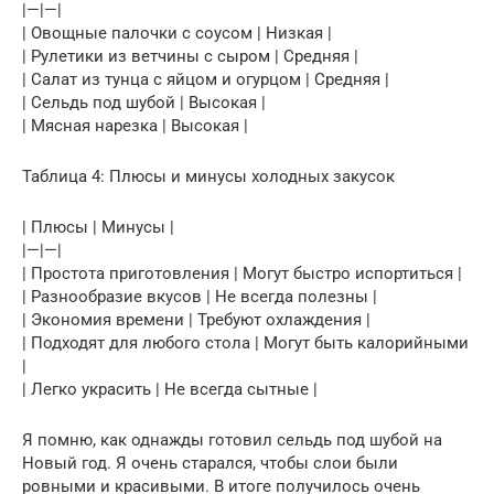
|—|—|
| Овощные палочки с соусом | Низкая |
| Рулетики из ветчины с сыром | Средняя |
| Салат из тунца с яйцом и огурцом | Средняя |
| Сельдь под шубой | Высокая |
| Мясная нарезка | Высокая |
Таблица 4: Плюсы и минусы холодных закусок
| Плюсы | Минусы |
|—|—|
| Простота приготовления | Могут быстро испортиться |
| Разнообразие вкусов | Не всегда полезны |
| Экономия времени | Требуют охлаждения |
| Подходят для любого стола | Могут быть калорийными
|
| Легко украсить | Не всегда сытные |
Я помню, как однажды готовил сельдь под шубой на
Новый год. Я очень старался, чтобы слои были
ровными и красивыми. В итоге получилось очень