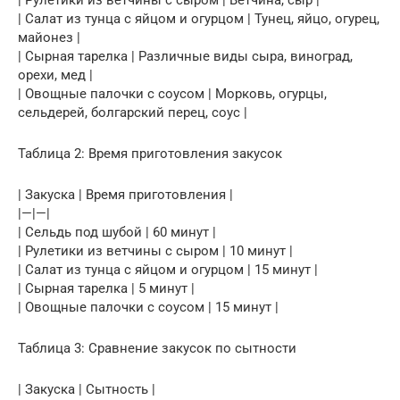
| Салат из тунца с яйцом и огурцом | Тунец, яйцо, огурец,
майонез |
| Сырная тарелка | Различные виды сыра, виноград,
орехи, мед |
| Овощные палочки с соусом | Морковь, огурцы,
сельдерей, болгарский перец, соус |
Таблица 2: Время приготовления закусок
| Закуска | Время приготовления |
|—|—|
| Сельдь под шубой | 60 минут |
| Рулетики из ветчины с сыром | 10 минут |
| Салат из тунца с яйцом и огурцом | 15 минут |
| Сырная тарелка | 5 минут |
| Овощные палочки с соусом | 15 минут |
Таблица 3: Сравнение закусок по сытности
| Закуска | Сытность |