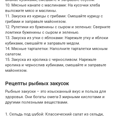
10. Мясные канапе с маслинами: На кусочки хлеба
выложите мясо и маслины.
11. Закуска из курицы с грибами: Смешайте курицу с
грибами и заправьте майонезом.
12. Рулетики из буженины с сыром и зеленью: Сверните
ломтики буженины с сыром и зеленью.
13. Закуска из утки с яблоками: Нарежьте утку и яблоки
кубиками, смешайте и заправьте медом.
14. Мясные тарталетки: Наполните тарталетки мясным
салатом.
15. Закуска из кролика с черносливом: Нарежьте
кролика и чернослив кубиками, смешайте и заправьте
майонезом.
Рецепты рыбных закусок
Рыбные закуски – это изысканный вкус и польза для
здоровья. Они богаты омега-3 жирными кислотами и
другими полезными веществами.
1. Сельдь под шубой: Классический салат из сельди,