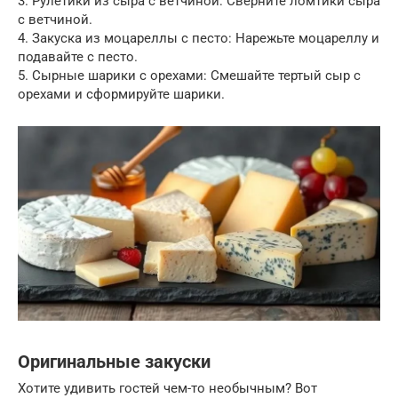
3. Рулетики из сыра с ветчиной: Сверните ломтики сыра
с ветчиной.
4. Закуска из моцареллы с песто: Нарежьте моцареллу и
подавайте с песто.
5. Сырные шарики с орехами: Смешайте тертый сыр с
орехами и сформируйте шарики.
Оригинальные закуски
Хотите удивить гостей чем-то необычным? Вот