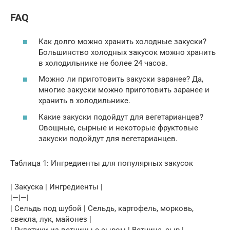
FAQ
Как долго можно хранить холодные закуски?
Большинство холодных закусок можно хранить
в холодильнике не более 24 часов.
Можно ли приготовить закуски заранее? Да,
многие закуски можно приготовить заранее и
хранить в холодильнике.
Какие закуски подойдут для вегетарианцев?
Овощные, сырные и некоторые фруктовые
закуски подойдут для вегетарианцев.
Таблица 1: Ингредиенты для популярных закусок
| Закуска | Ингредиенты |
|—|—|
| Сельдь под шубой | Сельдь, картофель, морковь,
свекла, лук, майонез |
| Рулетики из ветчины с сыром | Ветчина, сыр |