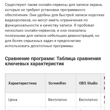
Существуют также онлайн-сервисы для записи экрана,
которые не требуют установки программного
обеспечения. Они удобны для быстрой записи коротких
видеороликов, но могут иметь ограничения по
функциональности и качеству записи. Я пробовал
несколько онлайн-сервисов, и они оказались
полезными для записи небольших демонстраций, но
для более серьезных задач я предпочитаю
использовать десктопные программы.
Сравнение программ: Таблица сравнения
ключевых характеристик
Min
Характеристика
ScreenRec
OBS Studio
Scr
Rec
Бес
Цена
Бесплатно
Бесплатно
Пл