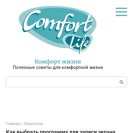
Перейти
к
контенту
Комфорт жизни
Полезные советы для комфортной жизни
Поиск:
Главная
»
Технологии
Как выбрать программу для записи экрана