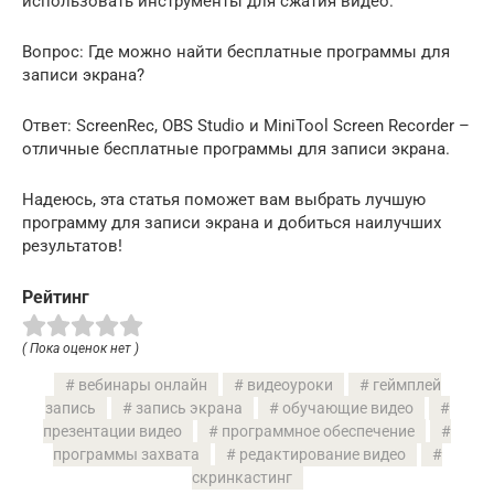
использовать инструменты для сжатия видео.
Вопрос: Где можно найти бесплатные программы для
записи экрана?
Ответ: ScreenRec, OBS Studio и MiniTool Screen Recorder –
отличные бесплатные программы для записи экрана.
Надеюсь, эта статья поможет вам выбрать лучшую
программу для записи экрана и добиться наилучших
результатов!
Рейтинг
( Пока оценок нет )
вебинары онлайн
видеоуроки
геймплей
запись
запись экрана
обучающие видео
презентации видео
программное обеспечение
программы захвата
редактирование видео
скринкастинг