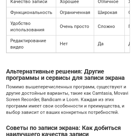
Качество записи
Хорошее
Отличное
Хо
Функциональность
Ограниченная
Широкая
Ср
Удобство
Очень просто
Сложно
Пр
использования
Редактирование
Нет
Да
Да
видео
Альтернативные решения: Другие
программы и сервисы для записи экрана
Помимо вышеперечисленных программ, существуют и
другие достойные варианты, такие как Camtasia, Movavi
Screen Recorder, Bandicam и Loom. Каждая из этих
программ имеет свои особенности и преимущества, и
выбор зависит от ваших конкретных потребностей.
Советы по записи экрана: Как добиться
наилучшего качества записи