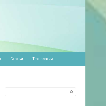
я
Статьи
Технологии
Поиск: