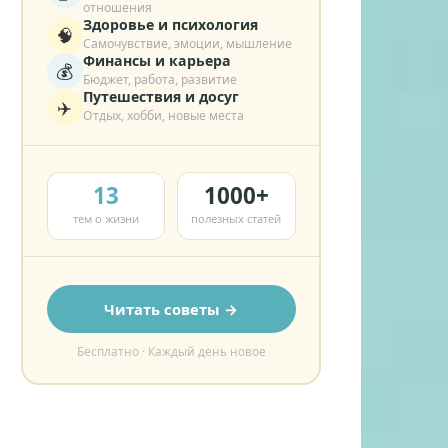
отношения
Здоровье и психология
🧠
Самочувствие, эмоции, мышление
Финансы и карьера
💰
Бюджет, работа, развитие
Путешествия и досуг
✈️
Отдых, хобби, новые места
13
1000+
тем о жизни
полезных статей
Читать советы →
Бесплатно · Каждый день новое