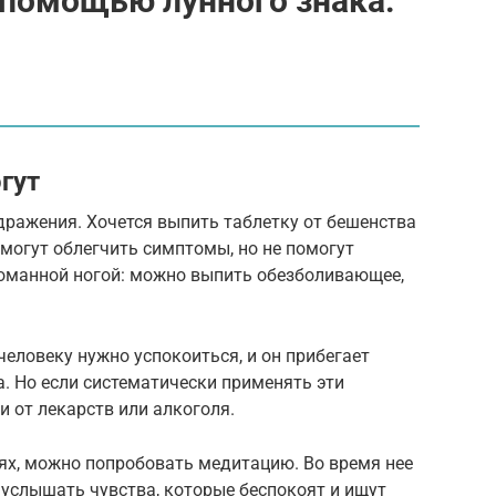
 помощью лунного знака:
гут
дражения. Хочется выпить таблетку от бешенства
 могут облегчить симптомы, но не помогут
ломанной ногой: можно выпить обезболивающее,
человеку нужно успокоиться, и он прибегает
. Но если систематически применять эти
и от лекарств или алкоголя.
ях, можно попробовать медитацию. Во время нее
е услышать чувства, которые беспокоят и ищут