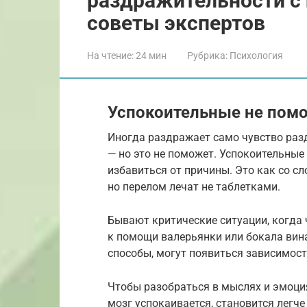
раздражительности с
советы экспертов
На чтение:
24 мин
Рубрика:
Психология
Успокоительные не помо
Иногда раздражает само чувство раз
— но это не поможет. Успокоительные
избавиться от причины. Это как со с
но перелом лечат не таблетками.
Бывают критические ситуации, когда 
к помощи валерьянки или бокала вина
способы, могут появиться зависимост
Чтобы разобраться в мыслях и эмоци
мозг успокаивается, становится легч