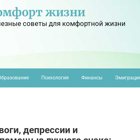
омфорт жизни
езные советы для комфортной жизни
Образование
Психология
Финансы
Эмиграци
воги, депрессии и