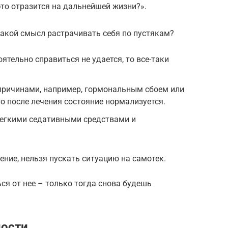
это отразится на дальнейшей жизни?».
 какой смысл растрачивать себя по пустякам?
тельно справиться не удается, то все-таки
причинами, например, гормональным сбоем или
о после лечения состояние нормализуется.
легкими седативными средствами и
ение, нельзя пускать ситуацию на самотек.
ся от нее – только тогда снова будешь
ости