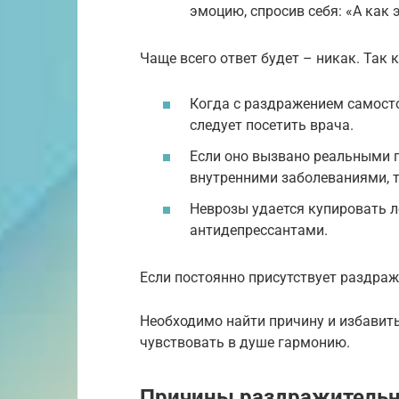
эмоцию, спросив себя: «А как 
Чаще всего ответ будет – никак. Так
Когда с раздражением самостоя
следует посетить врача.
Если оно вызвано реальными 
внутренними заболеваниями, т
Неврозы удается купировать 
антидепрессантами.
Если постоянно присутствует раздраж
Необходимо найти причину и избавить
чувствовать в душе гармонию.
Причины раздражительн