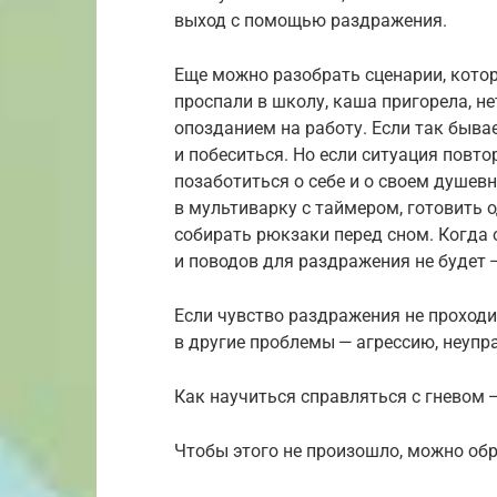
выход с помощью раздражения.
Еще можно разобрать сценарии, котор
проспали в школу, каша пригорела, н
опозданием на работу. Если так быва
и побеситься. Но если ситуация повто
позаботиться о себе и о своем душев
в мультиварку с таймером, готовить 
собирать рюкзаки перед сном. Когда о
и поводов для раздражения не будет —
Если чувство раздражения не проходи
в другие проблемы — агрессию, неупр
Как научиться справляться с гневом —
Чтобы этого не произошло, можно обр