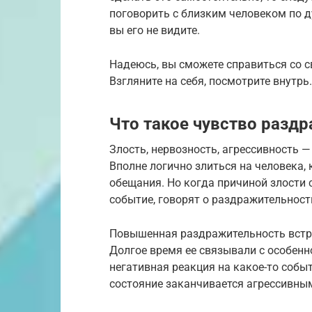
поговорить с близким человеком по д
вы его не видите.
Надеюсь, вы сможете справиться со св
Взгляните на себя, посмотрите внутрь.
Что такое чувство разд
Злость, нервозность, агрессивность 
Вполне логично злиться на человека,
обещания. Но когда причиной злости 
событие, говорят о раздражительност
Повышенная раздражительность встре
Долгое время ее связывали с особенн
негативная реакция на какое-то собы
состояние заканчивается агрессивны