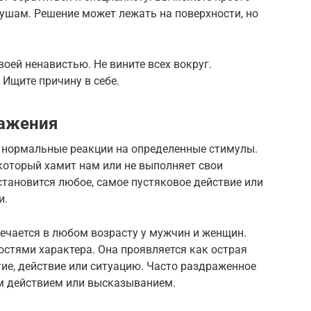
ушам. Решение может лежать на поверхности, но
оей ненавистью. Не вините всех вокруг.
 Ищите причину в себе.
ражения
— нормальные реакции на определенные стимулы.
 который хамит нам или не выполняет свои
становится любое, самое пустяковое действие или
и.
чается в любом возрасту у мужчин и женщин.
остями характера. Она проявляется как острая
тие, действие или ситуацию. Часто раздраженное
м действием или высказыванием.