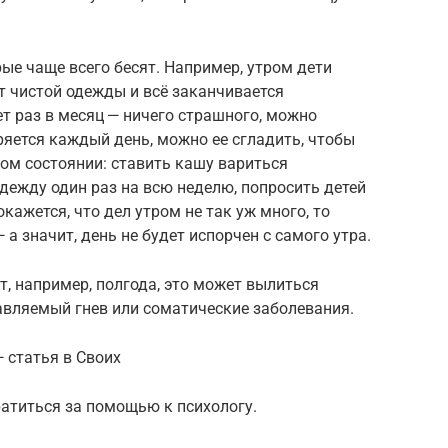
ые чаще всего бесят. Например, утром дети
ет чистой одежды и всё заканчивается
ет раз в месяц — ничего страшного, можно
ряется каждый день, можно ее сгладить, чтобы
ном состоянии: ставить кашу вариться
одежду один раз на всю неделю, попросить детей
кажется, что дел утром не так уж много, то
 а значит, день не будет испорчен с самого утра.
т, например, полгода, это может вылиться
авляемый гнев или соматические заболевания.
 статья в Своих
атиться за помощью к психологу.