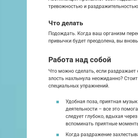
тревожностью и раздражительностью
Что делать
Подождать. Когда ваш организм перес
привычки будет преодолена, вы вновь
Работа над собой
Что можно сделать, если раздражает 
злость нахлынула неожиданно? Стоит
специальных упражнений.
Удобная поза, приятная музыка
деятельности – все это помог
следует глубоко, вдыхая через
вспоминать приятные моменты.
Когда раздражение захлестыв