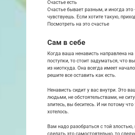
Счастье есть
Счастье бывает разным, и иногда это 
чувствуешь. Если хотите такую, прихо
Посмотреть на это счастье
Сам в себе
Когда ваша ненависть направлена на 
поступки, то стоит задуматься, что в
из ниоткуда. Она всегда имеет начало
решите все оставить как есть.
Ненависть сидит у вас внутри. Это ва
людьми, не обстоятельствами, не сит
злитесь, вы беситесь. И ни потому что
хотелось.
Вам надо разобраться с той злостью, 
сделать это самостоятельно, то следу