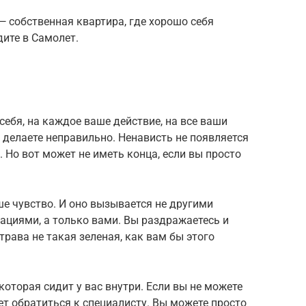
— собственная квартира, где хорошо себя
дите в Самолет.
себя, на каждое ваше действие, на все ваши
ы делаете неправильно. Ненависть не появляется
. Но вот может не иметь конца, если вы просто
ше чувство. И оно вызывается не другими
уациями, а только вами. Вы раздражаетесь и
 трава не такая зеленая, как вам бы этого
которая сидит у вас внутри. Если вы не можете
ет обратиться к специалисту. Вы можете просто