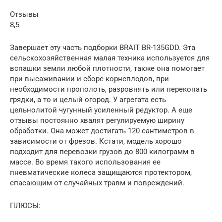
Отзывы
8,5
Завершает эту часть подборки BRAIT BR-135GDD. Эта
сельскохозяйственная малая техника используется для
вспашки земли любой плотности, также она помогает
при высаживании и сборе корнеплодов, при
необходимости прополоть, разровнять или перекопать
грядки, а то и целый огород. У агрегата есть
цельнолитой чугунный усиленный редуктор. А еще
отзывы постоянно хвалят регулируемую ширину
обработки. Она может достигать 120 сантиметров в
зависимости от фрезов. Кстати, модель хорошо
подходит для перевозки грузов до 800 килограмм в
массе. Во время такого использования ее
пневматические колеса защищаются протектором,
спасающим от случайных травм и повреждений.
ПЛЮСЫ: