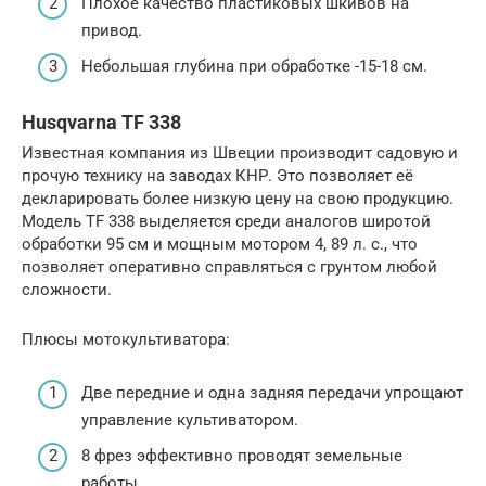
Плохое качество пластиковых шкивов на
привод.
Небольшая глубина при обработке -15-18 см.
Husqvarna TF 338
Известная компания из Швеции производит садовую и
прочую технику на заводах КНР. Это позволяет её
декларировать более низкую цену на свою продукцию.
Модель TF 338 выделяется среди аналогов широтой
обработки 95 см и мощным мотором 4, 89 л. с., что
позволяет оперативно справляться с грунтом любой
сложности.
Плюсы мотокультиватора:
Две передние и одна задняя передачи упрощают
управление культиватором.
8 фрез эффективно проводят земельные
работы.