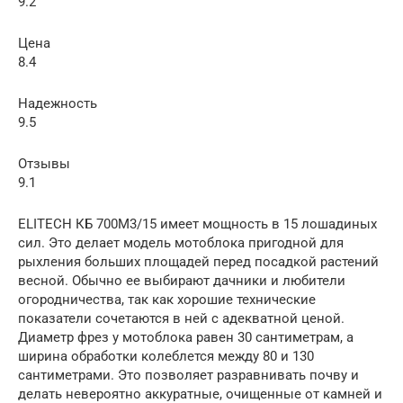
9.2
Цена
8.4
Надежность
9.5
Отзывы
9.1
ELITECH КБ 700М3/15 имеет мощность в 15 лошадиных
сил. Это делает модель мотоблока пригодной для
рыхления больших площадей перед посадкой растений
весной. Обычно ее выбирают дачники и любители
огородничества, так как хорошие технические
показатели сочетаются в ней с адекватной ценой.
Диаметр фрез у мотоблока равен 30 сантиметрам, а
ширина обработки колеблется между 80 и 130
сантиметрами. Это позволяет разравнивать почву и
делать невероятно аккуратные, очищенные от камней и