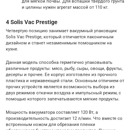
для мягкой почвы. Для вспашки твердого грунта
и целины нужен агрегат массой от 110 кг.
4 Solis Vac Prestige
Четвертую позицию занимает вакуумный упаковщик
Solis Vac Prestige, который отличается лаконичным
дизайном и станет незаменимым помощником на
кухне.
Данная модель способна герметично упаковывать
различные продукты: мясо, рыбу, сыры, овощи, фрукты,
десерты и прочее. Ее корпус изготовлен из прочного
пластика и нержавеющей стали. Основным отличием от
прочих устройств является возможность выбора из
двух режимов откачки воздуха и импульсный режим, с
помощью которого запечатываются мягкие продукты.
Мощность вакууматора составляет 120 Вт, а
производительность достигает 12 л/мин. Что вместе со
встроенным ножом для обрезания пленки