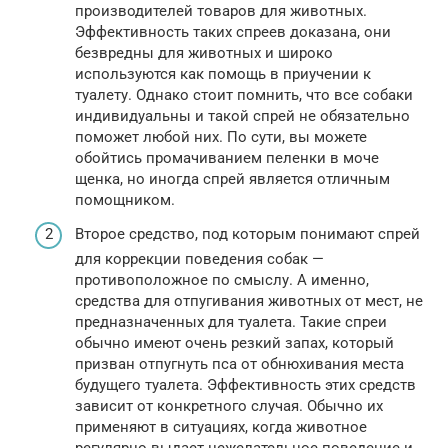
производителей товаров для животных.
Эффективность таких спреев доказана, они
безвредны для животных и широко
используются как помощь в приучении к
туалету. Однако стоит помнить, что все собаки
индивидуальны и такой спрей не обязательно
поможет любой них. По сути, вы можете
обойтись промачиванием пеленки в моче
щенка, но иногда спрей является отличным
помощником.
Второе средство, под которым понимают спрей
для коррекции поведения собак —
противоположное по смыслу. А именно,
средства для отпугивания животных от мест, не
предназначенных для туалета. Такие спреи
обычно имеют очень резкий запах, который
призван отпугнуть пса от обнюхивания места
будущего туалета. Эффективность этих средств
зависит от конкретного случая. Обычно их
применяют в ситуациях, когда животное
регулярно выдает нежелательное поведение и