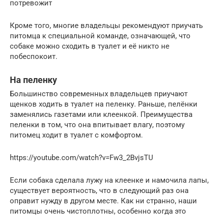
потревожит
Кроме того, многие владельцы рекомендуют приучать
питомца к специальной команде, означающей, что
собаке можно сходить в туалет и её никто не
побеспокоит.
На пеленку
Большинство современных владельцев приучают
щенков ходить в туалет на пеленку. Раньше, пелёнки
заменялись газетами или клеенкой. Преимущества
пеленки в том, что она впитывает влагу, поэтому
питомец ходит в туалет с комфортом.
https://youtube.com/watch?v=Fw3_2BvjsTU
Если собака сделала лужу на клеенке и намочила лапы,
существует вероятность, что в следующий раз она
оправит нужду в другом месте. Как ни странно, наши
питомцы очень чистоплотны, особенно когда это