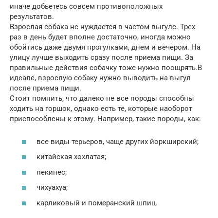
иначе добьетесь совсем противоположных
результатов.
Взрослая собака не нуждается в частом выгуле. Трех
раз в день будет вполне достаточно, иногда можно
обойтись даже двумя прогулками, днем и вечером. На
улицу лучше выходить сразу после приема пищи. За
правильные действия собачку тоже нужно поощрять.В
идеале, взрослую собаку нужно выводить на выгул
после приема пищи.
Стоит помнить, что далеко не все породы способны
ходить на горшок, однако есть те, которые наоборот
приспособлены к этому. Например, такие породы, как:
все виды терьеров, чаще других йоркширский;
китайская хохлатая;
пекинес;
чихуахуа;
карликовый и померанский шпиц.