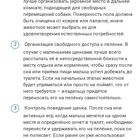
лучше организовать укромное место в дальней
комнате, подходящей для свободных
перемещений собаки. Поверхность пола должна
быть очищена от ковров или паласов, иначе
животное может выбрать их для
удовлетворения естественных потребностей.
Организация свободного доступа к пелёнке. В
случае с маленькими щенками лучше всего
расстилать её в непосредственной близости к
месту отдыха или кормления, чтобы сразу после
сна или приёма пищи малыш успел добежать до
туалета. Если на начальных этапах животное
будет упрямиться или просто не поймёт, что от
него требуется — владельцу придётся
переносить его на пелёнку самостоятельно.
Контроль поведения щенка. После сна или
активных игр, когда малыш мечется на одном
месте и определённо хочет в туалет, необходимо
перенести и удерживать его на пелёнке, пока он
не пописает. Если ранее он уже использовал