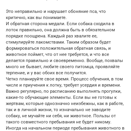
Это неправильно и нарушает обоняние пса, что
критично, как вы понимаете.
И обратная сторона медали. Если собака сходила в
лоток правильно, она должна быть в обязательном
порядке поощрена. Каждый раз хвалите ее,
стимулируйте лакомствами. Таким образом будет
формироваться положительная обратная связь, и
животное поймет, что от нее требуется, и что все
делается правильно и своевременно. Вообще, похвалы
много не бывает, любите своего питомца, проявляйте
терпение, и у вас обоих все получится.
Четко планируйте свое время. Процесс обучения, в том
числе и приучения к лотку, требует усердия и времени.
Важно регулярно, по расписанию выполнять прогулки,
какие-то обучающие элементы. Если вы не готовы к
жертвам, которые однозначно неизбежны, как в работе,
так и в личной жизни, то изначально не заводите
собаку, не мучайте ни себя, ни животное. Пользы от
такого совместного пребывания не будет никому.
Иногда на начальном периоде пребывания животного в