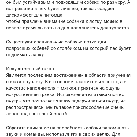
он был устойчивым и подходящим собаке по размеру. А
вот решетка в нем будет лишней, так как создает
дискомфорт для питомца
Чтобы привлечь внимание собачки к лотку, можно в
первое время сыпать на дно наполнитель для туалетов
Существуют специальные собачьи лотки для
подросших кобелей со столбиком, на который пес будет
поднимать лапку.
Искусственный газон
Является последним достижением в области приучения
собаки к туалету. В его основе пластиковый лоток, а в
качестве наполнителя – мягкая, приятная на ощупь,
искусственная травка. Испражнения впитываются во
внутрь, что позволяет запаху задерживаться внутр, не
распространяясь. Мыть такое приспособление очень
легко под проточной водой.
Обратите внимание на способность собаки запоминать
звуки и команды, используя это в своих целях. Для