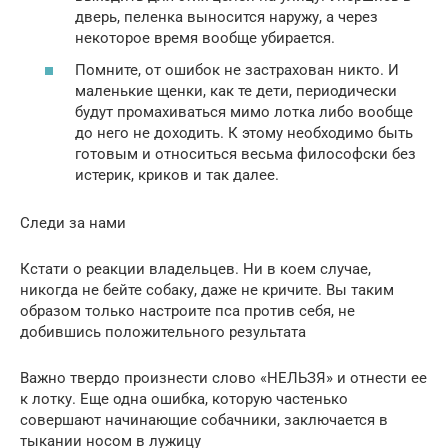
дверь, пеленка выносится наружу, а через
некоторое время вообще убирается.
Помните, от ошибок не застрахован никто. И
маленькие щенки, как те дети, периодически
будут промахиваться мимо лотка либо вообще
до него не доходить. К этому необходимо быть
готовым и относиться весьма философски без
истерик, криков и так далее.
Следи за нами
Кстати о реакции владельцев. Ни в коем случае,
никогда не бейте собаку, даже не кричите. Вы таким
образом только настроите пса против себя, не
добившись положительного результата
Важно твердо произнести слово «НЕЛЬЗЯ» и отнести ее
к лотку. Еще одна ошибка, которую частенько
совершают начинающие собачники, заключается в
тыкании носом в лужицу