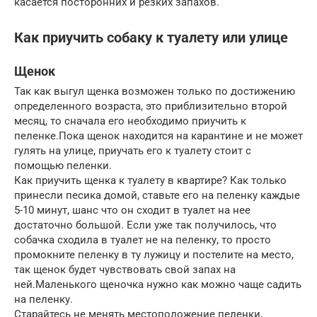
касается посторонних и резких запахов.
Как приучить собаку к туалету или улице
Щенок
Так как выгул щенка возможен только по достижению
определенного возраста, это приблизительно второй
месяц, то сначала его необходимо приучить к
пеленке.Пока щенок находится на карантине и не может
гулять на улице, приучать его к туалету стоит с
помощью пеленки.
Как приучить щенка к туалету в квартире? Как только
принесли песика домой, ставьте его на пеленку каждые
5-10 минут, шанс что он сходит в туалет на нее
достаточно большой. Если уже так получилось, что
собачка сходила в туалет не на пеленку, то просто
промокните пеленку в ту лужицу и постелите на место,
так щенок будет чувствовать свой запах на
ней.Маленького щеночка нужно как можно чаще садить
на пеленку.
Старайтесь не менять местоположение пеленки,