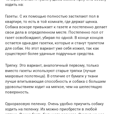
ходить на:
Газеты. С их помощью полностью застилают пол в
квартире, то есть в той комнате, где держат щенка.
Собака вскоре привыкает к газете и постепенно делает
свои дела в определенном месте. Постепенно пол от
газет освобождают, убирая по одной. В конце концов
остается одна-две газетки, которые и станут туалетом
для собак. Но этот вариант уже себя изжил, так как
существуют более удачные подручные средства.
Тряпку. Это вариант, аналогичный первому, только
вместо газеты используют старые тряпки (лучше
махровые полотенца). В отличие от бумаги у ткани
лучше впитывающая способность и собака с большим
удовольствием ходит на мягкое, чем на шелестящую
поверхность.
Одноразовую пеленку. Очень удобно приучить собаку
ходить на пеленку. Их можно приобрести в любой