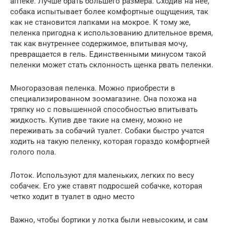
аптеке. Лучше брать большего размера. Сходив на нее,
собака испытывает более комфортные ощущения, так
как не становится лапками на мокрое. К тому же,
пеленка пригодна к использованию длительное время,
так как внутреннее содержимое, впитывая мочу,
превращается в гель. Единственными минусом такой
пеленки может стать склонность щенка рвать пеленки.
Многоразовая пеленка. Можно приобрести в
специализированном зоомагазине. Она похожа на
тряпку но с повышенной способностью впитывать
жидкость. Купив две такие на смену, можно не
переживать за собачий туалет. Собаки быстро учатся
ходить на такую пеленку, которая гораздо комфортней
голого пола.
Лоток. Используют для маленьких, легких по весу
собачек. Его уже ставят подросшей собачке, которая
четко ходит в туалет в одно место
Важно, чтобы бортики у лотка были невысоким, и сам