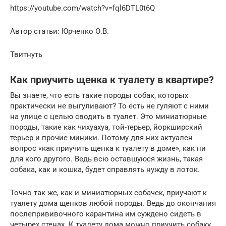
https://youtube.com/watch?v=fql6DTL0t6Q
Автор статьи: Юрченко О.В.
Твитнуть
Как приучить щенка к туалету в квартире?
Вы знаете, что есть такие породы собак, которых
практически не выгуливают? То есть не гуляют с ними
на улице с целью сводить в туалет. Это миниатюрные
породы, такие как чихуахуа, той-терьер, йоркширский
терьер и прочие миники. Потому для них актуален
вопрос «как приучить щенка к туалету в доме», как ни
для кого другого. Ведь всю оставшуюся жизнь, такая
собака, как и кошка, будет справлять нужду в лоток.
Точно так же, как и миниатюрных собачек, приучают к
туалету дома щенков любой породы. Ведь до окончания
послепрививочного карантина им суждено сидеть в
четырех стенах. К туалету дома можно приучить собаку