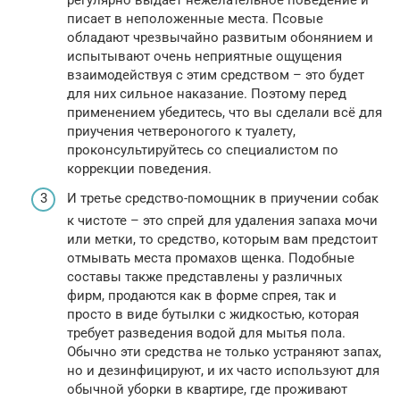
писает в неположенные места. Псовые
обладают чрезвычайно развитым обонянием и
испытывают очень неприятные ощущения
взаимодействуя с этим средством – это будет
для них сильное наказание. Поэтому перед
применением убедитесь, что вы сделали всё для
приучения четвероногого к туалету,
проконсультируйтесь со специалистом по
коррекции поведения.
И третье средство-помощник в приучении собак
к чистоте – это спрей для удаления запаха мочи
или метки, то средство, которым вам предстоит
отмывать места промахов щенка. Подобные
составы также представлены у различных
фирм, продаются как в форме спрея, так и
просто в виде бутылки с жидкостью, которая
требует разведения водой для мытья пола.
Обычно эти средства не только устраняют запах,
но и дезинфицируют, и их часто используют для
обычной уборки в квартире, где проживают