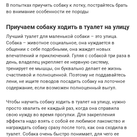
В попытках приучить собаку к лотку, пострайтесь брать
во внимание особенности ее породы
Приучаем собаку ходить в туалет на улицу
Лучший туалет для маленькой собаки – это улица.
Собака – животное социальное, она нуждается в
общении с себе подобными, она жаждет новых
впечатлений и приключений. Гуляя с собакой три раза в
день, владелец укрепляет ее нервную систему,
тренирует ее мышцы, он буквально делает ее жизнь
счастливой и полноценной. Поэтому не поддавайтесь
лени, не ищите поводов посадить собаку на лоточное
содержание, если возможен полноценный выгул.
Чтобы научить собаку ходить в туалет на улицу, нужно
просто хвалить ее каждый раз, когда она справила
свою нужду во время прогулки. Для закрепления
эффекта надо взять с собой ее любимое лакомство и
награждать собаку сразу после того, как она сходила в
туалет. Собака очень быстро понимает, для чего ее