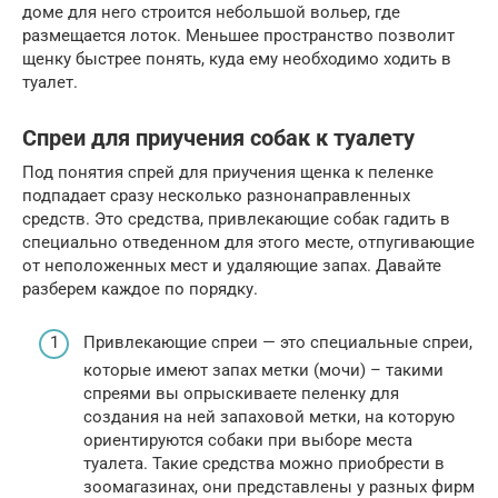
доме для него строится небольшой вольер, где
размещается лоток. Меньшее пространство позволит
щенку быстрее понять, куда ему необходимо ходить в
туалет.
Спреи для приучения собак к туалету
Под понятия спрей для приучения щенка к пеленке
подпадает сразу несколько разнонаправленных
средств. Это средства, привлекающие собак гадить в
специально отведенном для этого месте, отпугивающие
от неположенных мест и удаляющие запах. Давайте
разберем каждое по порядку.
Привлекающие спреи — это специальные спреи,
которые имеют запах метки (мочи) – такими
спреями вы опрыскиваете пеленку для
создания на ней запаховой метки, на которую
ориентируются собаки при выборе места
туалета. Такие средства можно приобрести в
зоомагазинах, они представлены у разных фирм