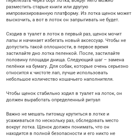
перелезать через борт лотка, вокруг него можно
разместить старые книги или другую
импровизированную платформу. Из лотка щенок может
выскочить, а вот в лоток он запрыгивать не будет.
Сходив в туалет в лоток в первый раз, щенок мочит
лапы и начинает избегать новый аксессуар. Чтобы не
допустить такой оплошности, в первое время
застилайте дно лотка пеленкой. После, застилайте
половину площади днища. Следующий шаг – замена
пелёнки на бумагу. Для собак, которые очень серьезно
относится к чистоте лап, лучше использовать
небольшое количество кошачьего наполнителя.
Чтобы щенок стабильно ходил в туалет на лоток, он
должен выработать определенный ритуал
Важно не мешать питомцу крутиться в лотке и
усаживаться по нескольку раз, обследовать место
вокруг лотка. Щенок должен понимать, что он
находится в полной безопасности и его никто не