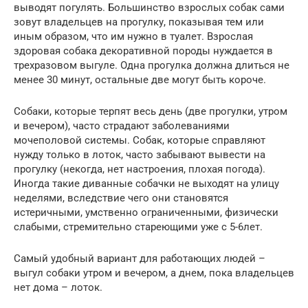
выводят погулять. Большинство взрослых собак сами
зовут владельцев на прогулку, показывая тем или
иным образом, что им нужно в туалет. Взрослая
здоровая собака декоративной породы нуждается в
трехразовом выгуле. Одна прогулка должна длиться не
менее 30 минут, остальные две могут быть короче.
Собаки, которые терпят весь день (две прогулки, утром
и вечером), часто страдают заболеваниями
мочеполовой системы. Собак, которые справляют
нужду только в лоток, часто забывают вывести на
прогулку (некогда, нет настроения, плохая погода).
Иногда такие диванные собачки не выходят на улицу
неделями, вследствие чего они становятся
истеричными, умственно ограниченными, физически
слабыми, стремительно стареющими уже с 5-6лет.
Самый удобный вариант для работающих людей –
выгул собаки утром и вечером, а днем, пока владельцев
нет дома – лоток.