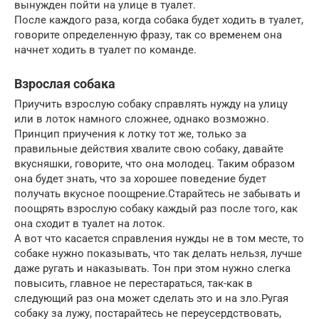
вынужден пойти на улице в туалет.
После каждого раза, когда собака будет ходить в туалет,
говорите определенную фразу, так со временем она
начнет ходить в туалет по команде.
Взрослая собака
Приучить взрослую собаку справлять нужду на улицу
или в лоток намного сложнее, однако возможно.
Принцип приучения к лотку тот же, только за
правильные действия хвалите свою собаку, давайте
вкусняшки, говорите, что она молодец. Таким образом
она будет знать, что за хорошее поведение будет
получать вкусное поощрение.Старайтесь не забывать и
поощрять взрослую собаку каждый раз после того, как
она сходит в туалет на лоток.
А вот что касается справления нужды не в том месте, то
собаке нужно показывать, что так делать нельзя, лучше
даже ругать и наказывать. Тон при этом нужно слегка
повысить, главное не перестараться, так-как в
следующий раз она может сделать это и на зло.Ругая
собаку за лужу, постарайтесь не переусердствовать,