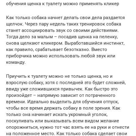
обучения щенка к туалету можно применять кликер
Как только собака начнет делать свои дела раздается
щелчок. Через пару недель таких тренировок собака
станет ассоциировать звук со своими действиями.
Тогда дело за малым – посадив щенка на пеленку,
снова щелкают кликером. Выработавшийся инстинкт,
как правило, срабатывает безотказно. Вместо
приборчика можно использовать любой звук или
команду.
Приучить к туалету можно не только щенка, но и
взрослую собаку, хотя с последней это будет сложней,
ввиду уже сложившихся привычек. Как быстро это
произойдет – напрямую зависит от потраченного
времени. Идеально выделить для обучения отпуск,
чтобы все время держать собаку в поле зрения. Как
только она начинает искать укромный уголок,
поскуливать или выказывать всем видом желание
опорожниться, нужно тот час взять ее на руки и отнести
на положенное место. Как только собака сделает свои