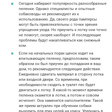
Сегодня набирают популярность разнообразные
пеленки. Однако специалисты и опытные
собаководы не рекомендуют их к
использованию. Да, своего рода памперсы
могут быть привлекательны с точки зрения
упрощения ухода. Но приучить к лотку они точно
не помогут, скорее наоборот. И последующие
проблемы будут накапливаться как снежный
ком.
Если на начальных порах щенок ходит на
впитывающую пеленку, предположим, таким
образом он был приучен до попадания в ваш
дом, то рекомендуются следующие действия.
Ежедневно сдвигать материал в сторону лотка
или входной двери. Со временем, при
необходимости сходить в туалет пес будет
двигаться к лотку. В какой-то момент времени
пеленка окажется в лотке, а потом и совсем
исчезнет. Она заменится наполнителем. Такой
же прием актуален при обучении собаки
выходить для этих целей на улицу. Упершись в