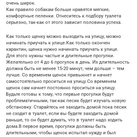
очень широк.
Как правило собакам больше нравятся мягкие,
комфортные пеленки. Отнеситесь к подбору туалета
серьезно, так-как от этого зависит половина успеха.
Как только щенку можно выходить на улицу, можно
начинать приучать к улице.Как только окончен
карантин, щенка нужно начинать приучать к улице.
Для этого нужны частые и длительные прогулки.
Желательно от 4 до 6 прогулок в день. Их длительность
должна быть не менее 15-20 минут, чем дольше – тем
лучше. Со временем щенок привыкнет и начнет
самостоятельно проситься на улицу.Со временем
щенок сам начнет постоянно проситься на улицу.
Будьте готовы к тому, что первые прогулки будут
проблематичными, так-как песик будет изучать новую
обстановку. Старайтесь не заходить домой пока песик
не сходит в туалет, если вы будете заходить домой
раньше, то он будет думать, что в туалет надо ходить
дома.В первое время, прогулки должны быть
длительными, чтобы щенок испытал нужду и был