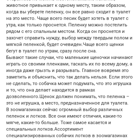
животное привыкает к одному месту, таким образом,
когда вы уберете пеленку, он все равно сходит в туалет
на это место. Чаще всего песик будет хотеть в туалет с
утра, как только проснется. Пеленку можно постелить
рядом с его спальным местом. Когда он проснется и
захочет справить нужду, выбор между твердым полом и
мягкой пеленкой, будет очевиден.Чаще всего щенки
бегут в туалет по утрам, сразу после сна.
Бывают такие случаи, что маленькие щеночки начинают
играть со своими пленками, таскать их по всему дому, а
иногда даже грызть и разрывать. Главное вовремя это
заметить и объяснить, что так делать нельзя. Если этого
не сделать, то собачка может подумать, что это игрушка
и то, что она делает находится в рамках
дозволенного.Щенок должен понимать, что пеленка –
это не игрушка, а место, предназначенное для туалета.
В зоомагазинах сейчас огромный выбор различных
пеленок и лотков. Все они имеют отличия, какие-то
мягче, какие-то больше. Тоже самое касается и
специальных лотков.Ассортимент
специализированных собачих лотков в зоомагазинах