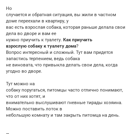
Но
случается и обратная ситуация, вы жили в частном
доме переехали в квартиру, у
вас есть взрослая собака, которая раньше делала свои
дела во дворе и вам ее
нужно приучить к туалету.
Как приучить
взрослую собаку к туалету дома
?
Вопрос интересный и сложный. Тут вам придется
запастись терпением, ведь собака
не виновата, что привыкла делать свои дела, когда
угодно во дворе.
Тут можно на
собаку поругаться, питомцы часто отлично понимают,
что от них хотят, и
внимательно выслушивают гневные тирады хозяина.
Можно поставить лоток в
небольшую комнату и там закрыть питомца на день.