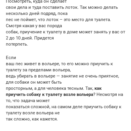
Посмотреть, куда он сделает
свои дела и туда поставить лоток. Так можно делать
несколько дней подряд, пока
пес не поймет, что лоток – это место для туалета.
Смотря какая у вас порода
собак, приучение к туалету в доме может занять у вас от
2 до 10 дней. Придется
потерпеть.
Если
ваш пес живет в вольере, то его можно приучить к
туалету за пределами вольера,
ведь убирать в вольере — занятие не очень приятное,
для собаки он может быть
просторным, а для человека тесным. Так,
как
приучить собаку к туалету возле вольера
? Несмотря на
то, что задача может
показаться сложной, на самом деле приучить собаку к
туалету возле вольера не
так сложно, как кажется.