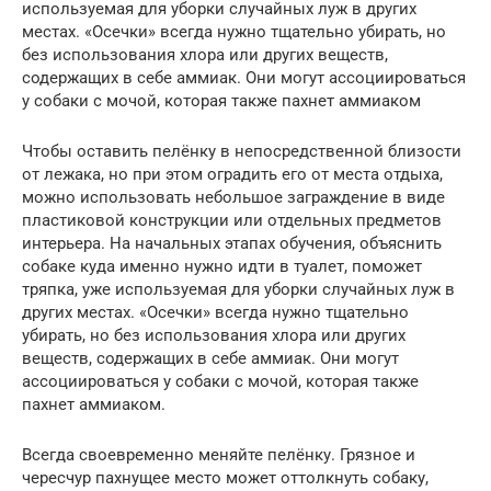
используемая для уборки случайных луж в других
местах. «Осечки» всегда нужно тщательно убирать, но
без использования хлора или других веществ,
содержащих в себе аммиак. Они могут ассоциироваться
у собаки с мочой, которая также пахнет аммиаком
Чтобы оставить пелёнку в непосредственной близости
от лежака, но при этом оградить его от места отдыха,
можно использовать небольшое заграждение в виде
пластиковой конструкции или отдельных предметов
интерьера. На начальных этапах обучения, объяснить
собаке куда именно нужно идти в туалет, поможет
тряпка, уже используемая для уборки случайных луж в
других местах. «Осечки» всегда нужно тщательно
убирать, но без использования хлора или других
веществ, содержащих в себе аммиак. Они могут
ассоциироваться у собаки с мочой, которая также
пахнет аммиаком.
Всегда своевременно меняйте пелёнку. Грязное и
чересчур пахнущее место может оттолкнуть собаку,