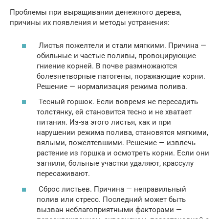
Проблемы при выращивании денежного дерева,
причины их появления и методы устранения:
Листья пожелтели и стали мягкими. Причина —
обильные и частые поливы, провоцирующие
гниение корней. В почве размножаются
болезнетворные патогены, поражающие корни.
Решение — нормализация режима полива.
Тесный горшок. Если вовремя не пересадить
толстянку, ей становится тесно и не хватает
питания. Из-за этого листья, как и при
нарушении режима полива, становятся мягкими,
вялыми, пожелтевшими. Решение — извлечь
растение из горшка и осмотреть корни. Если они
загнили, больные участки удаляют, крассулу
пересаживают.
Сброс листьев. Причина — неправильный
полив или стресс. Последний может быть
вызван неблагоприятными факторами —