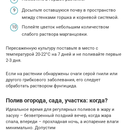
Досыпьте оставшуюся почву в пространство
между стенками горшка и корневой системой.
Полейте цветок небольшим количеством
слабого раствора марганцовки.
Пересаженную культуру поставьте в место с
температурой 20-22°С на 7 дней и не поливайте первые
2-3 дня.
Если на растении обнаружены очаги серой гнили или
другого грибкового заболевания, его следует
обработать раствором фунгицида.
Полив огорода, сада, участка: когда?
Идеальное время для регулярных поливов в жару и
засуху – безветренный поздний вечер, когда жара
спала, впереди – прохладная ночь, а испарение влаги
минимально. Допустим