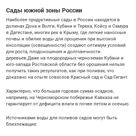
Сады южной зоны России
Наиболее продуктивные сады в России находятся в
долинах Дона и Волги, Кубани и Терека, Койсу и Самура
в Дагестане, многих рек в Крыму, где легкие наносные
почвы и обилие воды для орошения при высокой
инсоляции (освещенности) создают оптимум условий
для роста, плодоношения и долговечности
деревьев.Даже на плодородных черноземах Кубани и
юго-запада Ростовской области без орошения нельзя
получить таких результатов, как при поливах, что
доказано на опыте совхозов Красный сад и Сад-Гигант.
Характерно, что большая годовая сумма осадков,
например, на Черноморском побережье Кавказа не
гарантирует от дефицита влаги в почве летом и осенью.
Источниками воды для поливов садов могут быть
близлежащие: