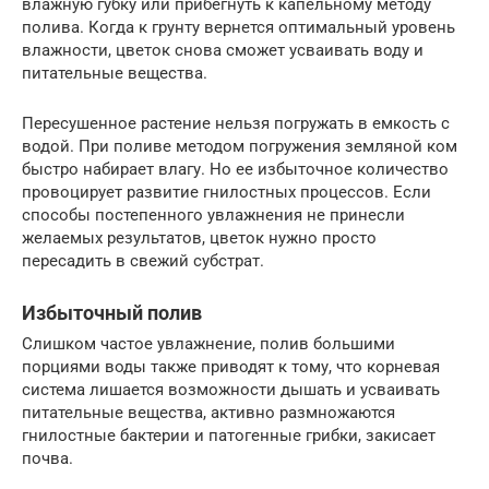
влажную губку или прибегнуть к капельному методу
полива. Когда к грунту вернется оптимальный уровень
влажности, цветок снова сможет усваивать воду и
питательные вещества.
Пересушенное растение нельзя погружать в емкость с
водой. При поливе методом погружения земляной ком
быстро набирает влагу. Но ее избыточное количество
провоцирует развитие гнилостных процессов. Если
способы постепенного увлажнения не принесли
желаемых результатов, цветок нужно просто
пересадить в свежий субстрат.
Избыточный полив
Слишком частое увлажнение, полив большими
порциями воды также приводят к тому, что корневая
система лишается возможности дышать и усваивать
питательные вещества, активно размножаются
гнилостные бактерии и патогенные грибки, закисает
почва.