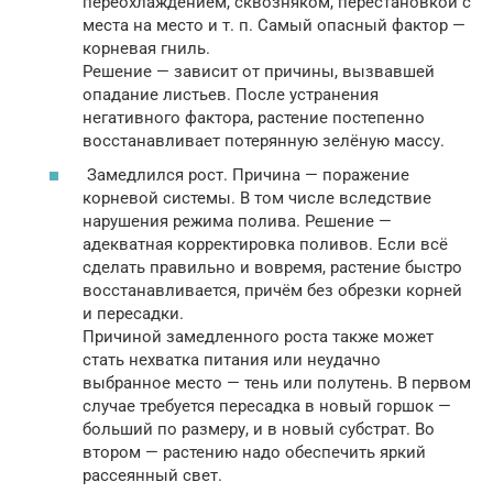
переохлаждением, сквозняком, перестановкой с
места на место и т. п. Самый опасный фактор —
корневая гниль.
Решение — зависит от причины, вызвавшей
опадание листьев. После устранения
негативного фактора, растение постепенно
восстанавливает потерянную зелёную массу.
Замедлился рост. Причина — поражение
корневой системы. В том числе вследствие
нарушения режима полива. Решение —
адекватная корректировка поливов. Если всё
сделать правильно и вовремя, растение быстро
восстанавливается, причём без обрезки корней
и пересадки.
Причиной замедленного роста также может
стать нехватка питания или неудачно
выбранное место — тень или полутень. В первом
случае требуется пересадка в новый горшок —
больший по размеру, и в новый субстрат. Во
втором — растению надо обеспечить яркий
рассеянный свет.