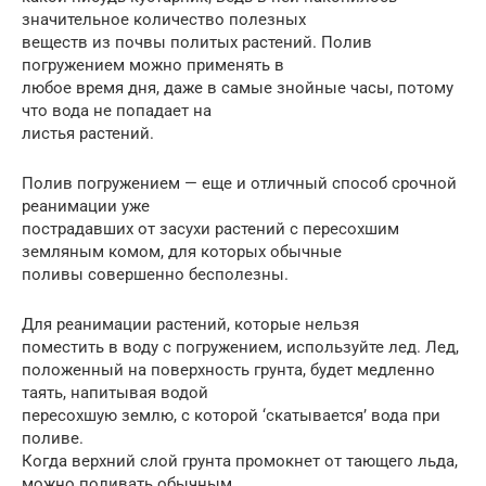
значительное количество полезных
веществ из почвы политых растений. Полив
погружением можно применять в
любое время дня, даже в самые знойные часы, потому
что вода не попадает на
листья растений.
Полив погружением — еще и отличный способ срочной
реанимации уже
пострадавших от засухи растений с пересохшим
земляным комом, для которых обычные
поливы совершенно бесполезны.
Для реанимации растений, которые нельзя
поместить в воду с погружением, используйте лед. Лед,
положенный на поверхность грунта, будет медленно
таять, напитывая водой
пересохшую землю, с которой ‘скатывается’ вода при
поливе.
Когда верхний слой грунта промокнет от тающего льда,
можно поливать обычным