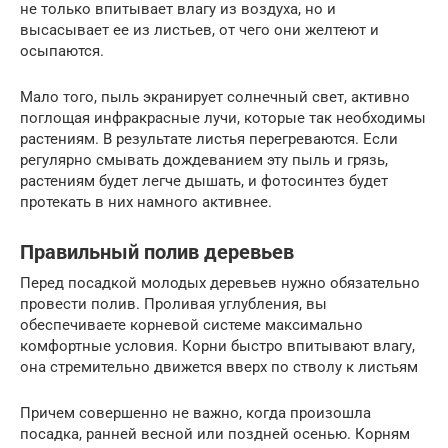
не только впитывает влагу из воздуха, но и
высасывает ее из листьев, от чего они желтеют и
осыпаются.
Мало того, пыль экранирует солнечный свет, активно
поглощая инфракрасные лучи, которые так необходимы
растениям. В результате листья перегреваются. Если
регулярно смывать дождеванием эту пыль и грязь,
растениям будет легче дышать, и фотосинтез будет
протекать в них намного активнее.
Правильный полив деревьев
Перед посадкой молодых деревьев нужно обязательно
провести полив. Проливая углубления, вы
обеспечиваете корневой системе максимально
комфортные условия. Корни быстро впитывают влагу,
она стремительно движется вверх по стволу к листьям
Причем совершенно не важно, когда произошла
посадка, ранней весной или поздней осенью. Корням