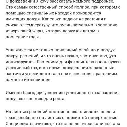
О дождевании я хочу рассказать немного подробнее.
Это самый естественный способ полива, при котором с
помощью специальных насадок производится
имитация дождя. Капельки падают на растения и
снижают температуру, что очень актуально в условиях
изнуряющей жары, которая держится летом в
последние годы.
Увлажняется не только почвенный слой, но и воздух
вокруг растений, и что очень важно, частички воздуха
ионизируются. Растениям для фотосинтеза очень нужен
углекислый газ, и во время дождевания заряженные
частички углекислого газа притягиваются к растениям
намного интенсивнее
Именно благодаря усвоению углекислого газа растения
получают энергию для роста.
На листьях растений постоянно скапливается пыль и
грязь, особенно на листьях с ворсистой поверхностью.
Специалисты считают, что эта пыль гигроскопична: она