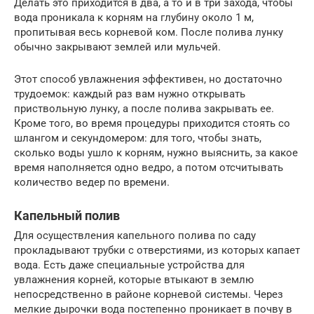
Делать это приходится в два, а то и в три захода, чтобы
вода проникала к корням на глубину около 1 м,
пропитывая весь корневой ком. После полива лунку
обычно закрывают землей или мульчей.
Этот способ увлажнения эффективен, но достаточно
трудоемок: каждый раз вам нужно открывать
приствольную лунку, а после полива закрывать ее.
Кроме того, во время процедуры приходится стоять со
шлангом и секундомером: для того, чтобы знать,
сколько воды ушло к корням, нужно выяснить, за какое
время наполняется одно ведро, а потом отсчитывать
количество ведер по времени.
Капельный полив
Для осуществления капельного полива по саду
прокладывают трубки с отверстиями, из которых капает
вода. Есть даже специальные устройства для
увлажнения корней, которые втыкают в землю
непосредственно в районе корневой системы. Через
мелкие дырочки вода постепенно проникает в почву в