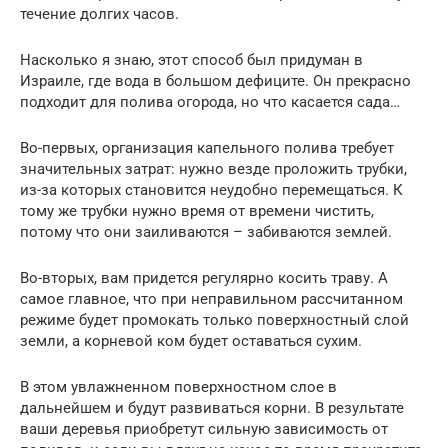
течение долгих часов.
Насколько я знаю, этот способ был придуман в
Израиле, где вода в большом дефиците. Он прекрасно
подходит для полива огорода, но что касается сада…
Во-первых, организация капельного полива требует
значительных затрат: нужно везде проложить трубки,
из-за которых становится неудобно перемещаться. К
тому же трубки нужно время от времени чистить,
потому что они заиливаются – забиваются землей.
Во-вторых, вам придется регулярно косить траву. А
самое главное, что при неправильном рассчитанном
режиме будет промокать только поверхностный слой
земли, а корневой ком будет оставаться сухим.
В этом увлажненном поверхностном слое в
дальнейшем и будут развиваться корни. В результате
ваши деревья приобретут сильную зависимость от