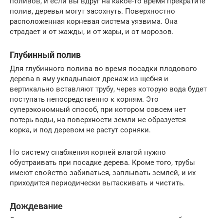
поливов, и если вы вдруг на какое-то время прекратите
полив, деревья могут засохнуть. Поверхностно
расположенная корневая система уязвима. Она
страдает и от жажды, и от жары, и от морозов.
Глубинный полив
Для глубинного полива во время посадки плодового
дерева в яму укладывают дренаж из щебня и
вертикально вставляют трубу, через которую вода будет
поступать непосредственно к корням. Это
суперэкономный способ, при котором совсем нет
потерь воды, на поверхности земли не образуется
корка, и под деревом не растут сорняки.
Но систему снабжения корней влагой нужно
обустраивать при посадке дерева. Кроме того, трубы
имеют свойство забиваться, заплывать землей, и их
приходится периодически вытаскивать и чистить.
Дождевание