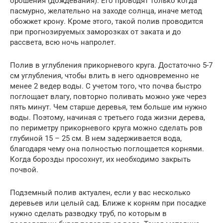
орошения (дождевания). Его проводят только когда
пасмурно, желательно на заходе солнца, иначе метод
обожжет крону. Кроме этого, такой полив проводится
при прогнозируемых заморозках от заката и до
рассвета, всю ночь напролет.
Полив в углубления прикорневого круга. Достаточно 5-7
см углубления, чтобы влить в него одновременно не
менее 2 ведер воды. С учетом того, что почва быстро
поглощает влагу, повторно поливать можно уже через
пять минут. Чем старше деревья, тем больше им нужно
воды. Поэтому, начиная с третьего года жизни дерева,
по периметру прикорневого круга можно сделать ров
глубиной 15 – 25 см. В нем задерживается вода,
благодаря чему она полностью поглощается корнями.
Когда борозды просохнут, их необходимо закрыть
почвой.
Подземный полив актуален, если у вас несколько
деревьев или целый сад. Ближе к корням при посадке
нужно сделать разводку труб, по которым в