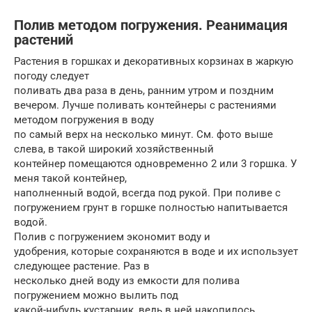
Полив методом погружения. Реанимация
растений
Растения в горшках и декоративных корзинах в жаркую
погоду следует
поливать два раза в день, ранним утром и поздним
вечером. Лучше поливать контейнеры с растениями
методом погружения в воду
по самый верх на несколько минут. См. фото выше
слева, в такой широкий хозяйственный
контейнер помещаются одновременно 2 или 3 горшка. У
меня такой контейнер,
наполненный водой, всегда под рукой. При поливе с
погружением грунт в горшке полностью напитывается
водой.
Полив с погружением экономит воду и
удобрения, которые сохраняются в воде и их использует
следующее растение. Раз в
несколько дней воду из емкости для полива
погружением можно вылить под
какой-нибудь кустарник, ведь в ней накопилось