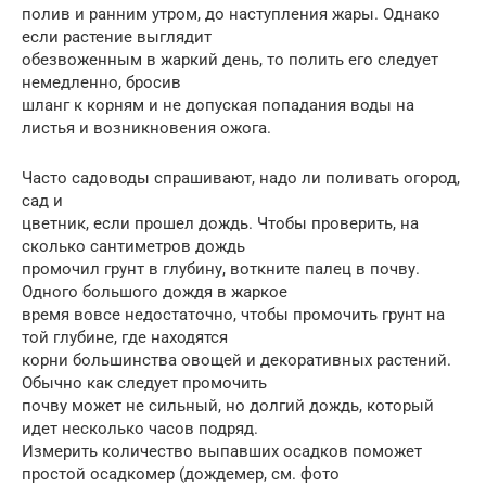
полив и ранним утром, до наступления жары. Однако
если растение выглядит
обезвоженным в жаркий день, то полить его следует
немедленно, бросив
шланг к корням и не допуская попадания воды на
листья и возникновения ожога.
Часто садоводы спрашивают, надо ли поливать огород,
сад и
цветник, если прошел дождь. Чтобы проверить, на
сколько сантиметров дождь
промочил грунт в глубину, воткните палец в почву.
Одного большого дождя в жаркое
время вовсе недостаточно, чтобы промочить грунт на
той глубине, где находятся
корни большинства овощей и декоративных растений.
Обычно как следует промочить
почву может не сильный, но долгий дождь, который
идет несколько часов подряд.
Измерить количество выпавших осадков поможет
простой осадкомер (дождемер, см. фото