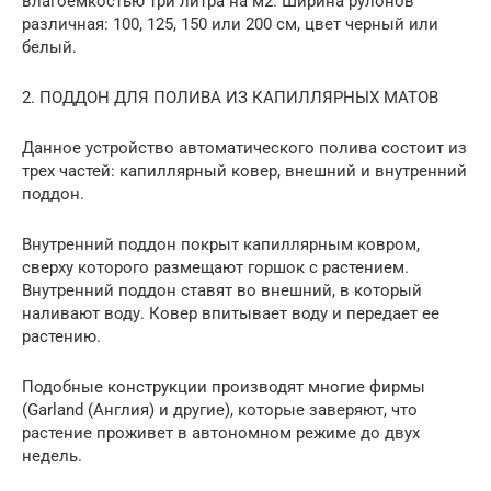
влагоемкостью три литра на м2. Ширина рулонов
различная: 100, 125, 150 или 200 см, цвет черный или
белый.
2. ПОДДОН ДЛЯ ПОЛИВА ИЗ КАПИЛЛЯРНЫХ МАТОВ
Данное устройство автоматического полива состоит из
трех частей: капиллярный ковер, внешний и внутренний
поддон.
Внутренний поддон покрыт капиллярным ковром,
сверху которого размещают горшок с растением.
Внутренний поддон ставят во внешний, в который
наливают воду. Ковер впитывает воду и передает ее
растению.
Подобные конструкции производят многие фирмы
(Garland (Англия) и другие), которые заверяют, что
растение проживет в автономном режиме до двух
недель.