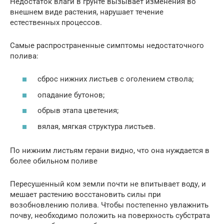
Недостаток влаги в грунте вызывает изменения во
внешнем виде растения, нарушает течение
естественных процессов.
Самые распространенные симптомы недостаточного
полива:
сброс нижних листьев с оголением ствола;
опадание бутонов;
обрыв этапа цветения;
вялая, мягкая структура листьев.
По нижним листьям герани видно, что она нуждается в
более обильном поливе
Пересушенный ком земли почти не впитывает воду, и
мешает растению восстановить силы при
возобновлению полива. Чтобы постепенно увлажнить
почву, необходимо положить на поверхность субстрата