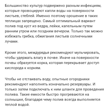
Большинство культур подвержено разным инфекциям,
которые провоцируют капли воды на поверхности
листьев, стеблей. Именно поэтому орошение в таких
теплицах запрещено. Самый оптимальный вариант
полив под куст из ведра, лейки, капельным путем
ранним утром или поздним вечером. Только так можно
избежать грибка, обжигания листьев солнечными
лучами.
Кроме этого, междурядья рекомендуют мульчировать,
чтобы удержать влагу в почве. Иначе на поверхности
почвы образуется корка, которая перекрывает доступ
кислорода к корням.
Чтобы не отстаивать воду, опытные огородники
рекомендуют наполнять изначально резервуары. И
только затем подключать к ним шланги для проведения
полива. Такие емкости быстро прогреваются на
солнышке, благодаря чему полив всегда выполняется
теплой водой.