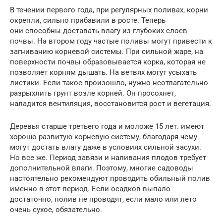
В течении первого года, при регулярных поливах, корни
окрепли, сильно прибавили в росте. Теперь
они способны доставать влагу из глубоких слоев
почвы. На втором году частые поливы могут привести к
загниванию корневой системы. При сильной жаре, на
поверхности почвы образовывается корка, которая не
позволяет корням дышать. На ветвях могут усыхать
листики. Если такое произошло, нужно неотлагательно
разрыхлить грунт возле корней. Он просохнет,
наладится вентиляция, восстановится рост и вегетация.
Деревья старше третьего года и моложе 15 лет. имеют
хорошо развитую корневую систему, благодаря чему
могут достать влагу даже в условиях сильной засухи.
Но все же. Период завязи и наливания плодов требует
дополнительной влаги. Поэтому, многие садоводы
настоятельно рекомендуют проводить обильный полив
именно в этот период. Если осадков выпало
достаточно, полив не проводят, если мало или лето
очень сухое, обязательно.