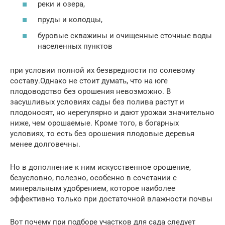
реки и озера,
пруды и колодцы,
буровые скважины и очищенные сточные воды
населенных пунктов
при условии полной их безвредности по солевому
составу.Однако не стоит думать, что на юге
плодоводство без орошения невозможно. В
засушливых условиях сады без полива растут и
плодоносят, но нерегулярно и дают урожаи значительно
ниже, чем орошаемые. Кроме того, в богарных
условиях, то есть без орошения плодовые деревья
менее долговечны.
Но в дополнение к ним искусственное орошение,
безусловно, полезно, особенно в сочетании с
минеральным удобрением, которое наиболее
эффективно только при достаточной влажности почвы
Вот почему при подборе участков для сада следует