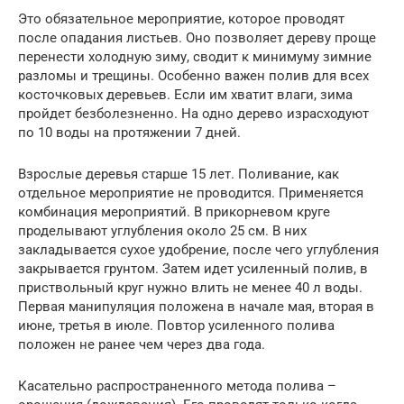
Это обязательное мероприятие, которое проводят
после опадания листьев. Оно позволяет дереву проще
перенести холодную зиму, сводит к минимуму зимние
разломы и трещины. Особенно важен полив для всех
косточковых деревьев. Если им хватит влаги, зима
пройдет безболезненно. На одно дерево израсходуют
по 10 воды на протяжении 7 дней.
Взрослые деревья старше 15 лет. Поливание, как
отдельное мероприятие не проводится. Применяется
комбинация мероприятий. В прикорневом круге
проделывают углубления около 25 см. В них
закладывается сухое удобрение, после чего углубления
закрывается грунтом. Затем идет усиленный полив, в
приствольный круг нужно влить не менее 40 л воды.
Первая манипуляция положена в начале мая, вторая в
июне, третья в июле. Повтор усиленного полива
положен не ранее чем через два года.
Касательно распространенного метода полива –