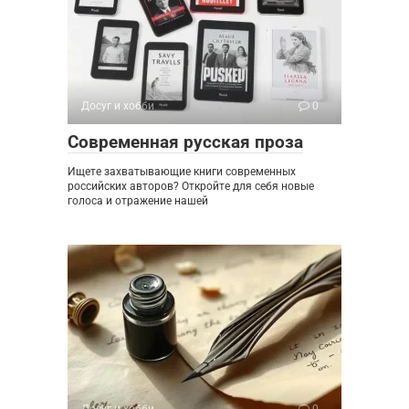
Досуг и хобби
0
Современная русская проза
Ищете захватывающие книги современных
российских авторов? Откройте для себя новые
голоса и отражение нашей
Досуг и хобби
0