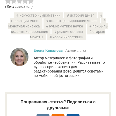
( Пока оценок нет )
искусство нумизматики
история денег
коллекции монет
коллекционирование монет
монетная чеканка
нумизматика наука
прибыль
коллекционирование
редкие монеты
старые
монеты
хобби инвестиции
Елена Ковалёва
/ автор статьи
Автор материалов о фотографии и
обработке изображений. Рассказывает о
лучших приложениях для
редактирования фото, делится советами
по мобильной фотографии.
Понравилась статья? Поделиться с
друзьями: