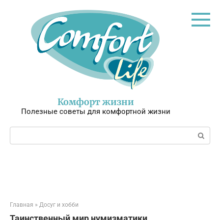
Перейти
к
контенту
Комфорт жизни
Полезные советы для комфортной жизни
Поиск:
Главная
»
Досуг и хобби
Таинственный мир нумизматики