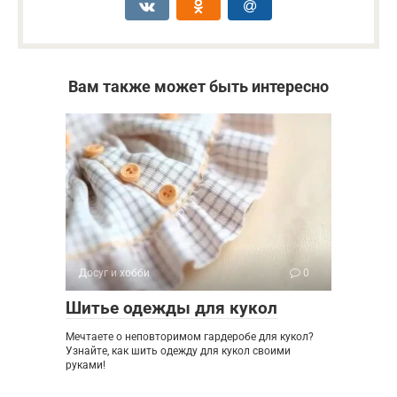
Вам также может быть интересно
Досуг и хобби
0
Шитье одежды для кукол
Мечтаете о неповторимом гардеробе для кукол?
Узнайте, как шить одежду для кукол своими
руками!