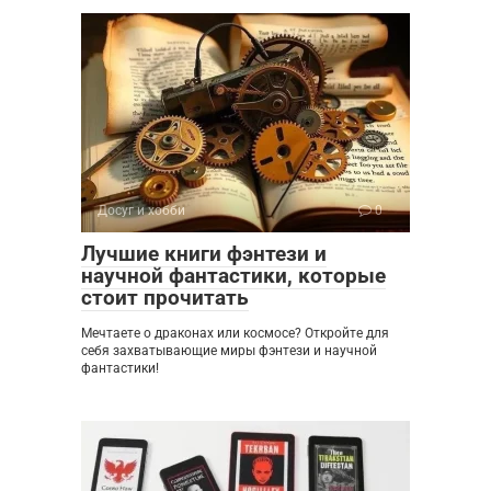
Досуг и хобби
0
Лучшие книги фэнтези и
научной фантастики, которые
стоит прочитать
Мечтаете о драконах или космосе? Откройте для
себя захватывающие миры фэнтези и научной
фантастики!