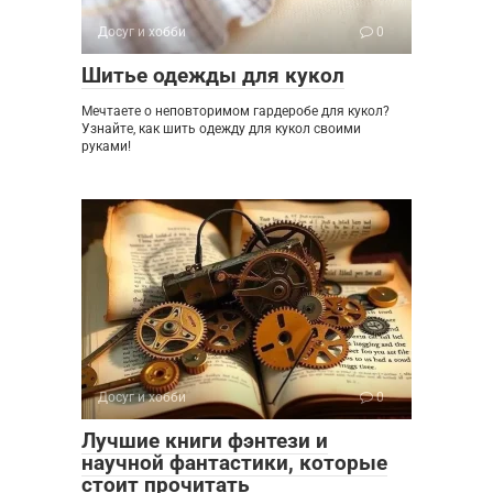
Досуг и хобби
0
Шитье одежды для кукол
Мечтаете о неповторимом гардеробе для кукол?
Узнайте, как шить одежду для кукол своими
руками!
Досуг и хобби
0
Лучшие книги фэнтези и
научной фантастики, которые
стоит прочитать