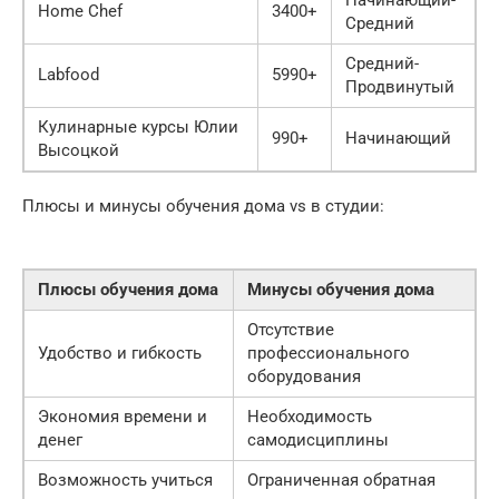
Начинающий-
Home Chef
3400+
Средний
Средний-
Labfood
5990+
Продвинутый
Кулинарные курсы Юлии
990+
Начинающий
Высоцкой
Плюсы и минусы обучения дома vs в студии:
Плюсы обучения дома
Минусы обучения дома
Отсутствие
Удобство и гибкость
профессионального
оборудования
Экономия времени и
Необходимость
денег
самодисциплины
Возможность учиться
Ограниченная обратная