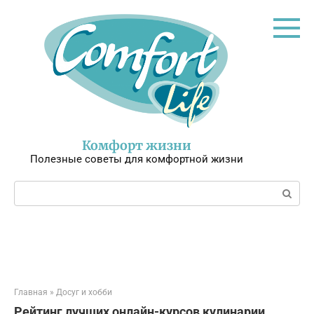
Перейти
к
контенту
Комфорт жизни
Полезные советы для комфортной жизни
Поиск:
Главная
»
Досуг и хобби
Рейтинг лучших онлайн-курсов кулинарии