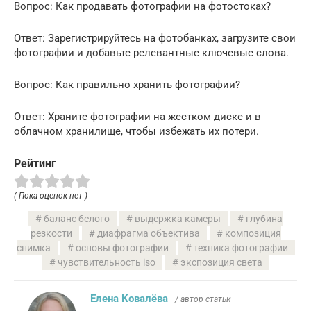
Вопрос: Как продавать фотографии на фотостоках?
Ответ: Зарегистрируйтесь на фотобанках, загрузите свои
фотографии и добавьте релевантные ключевые слова.
Вопрос: Как правильно хранить фотографии?
Ответ: Храните фотографии на жестком диске и в
облачном хранилище, чтобы избежать их потери.
Рейтинг
( Пока оценок нет )
баланс белого
выдержка камеры
глубина
резкости
диафрагма объектива
композиция
снимка
основы фотографии
техника фотографии
чувствительность iso
экспозиция света
Елена Ковалёва
/ автор статьи