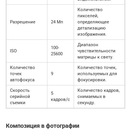
Количество
пикселей,
Разрешение
24 Мп
определяющее
детализацию
изображения.
Диапазон
100-
ISO
чувствительности
25600
матрицы к свету.
Количество
Количество точек,
точек
9
используемых для
автофокуса
фокусировки.
Скорость
Количество кадров,
5
серийной
снимаемых в
кадров/с
съемки
секунду.
Композиция в фотографии