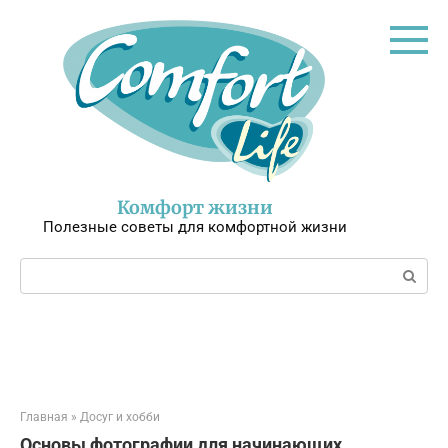
Перейти
к
контенту
Комфорт жизни
Полезные советы для комфортной жизни
Поиск:
Главная
»
Досуг и хобби
Основы фотографии для начинающих