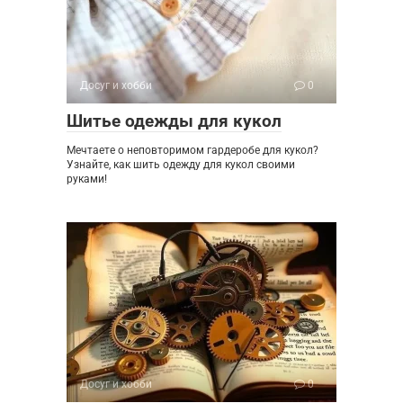
Досуг и хобби
0
Шитье одежды для кукол
Мечтаете о неповторимом гардеробе для кукол?
Узнайте, как шить одежду для кукол своими
руками!
Досуг и хобби
0