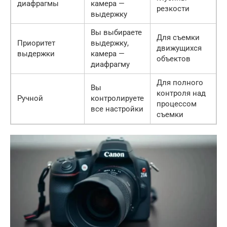
диафрагмы
камера —
резкости
выдержку
Вы выбираете
Для съемки
Приоритет
выдержку,
движущихся
выдержки
камера —
объектов
диафрагму
Для полного
Вы
контроля над
Ручной
контролируете
процессом
все настройки
съемки