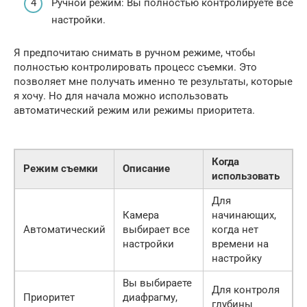
Ручной режим: Вы полностью контролируете все
настройки.
Я предпочитаю снимать в ручном режиме, чтобы
полностью контролировать процесс съемки. Это
позволяет мне получать именно те результаты, которые
я хочу. Но для начала можно использовать
автоматический режим или режимы приоритета.
Когда
Режим съемки
Описание
использовать
Для
Камера
начинающих,
Автоматический
выбирает все
когда нет
настройки
времени на
настройку
Вы выбираете
Для контроля
Приоритет
диафрагму,
глубины