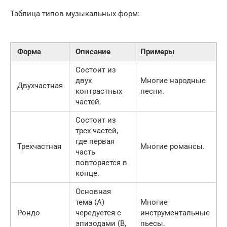
Таблица типов музыкальных форм:
Форма
Описание
Примеры
Состоит из
двух
Многие народные
Двухчастная
контрастных
песни.
частей.
Состоит из
трех частей,
где первая
Трехчастная
Многие романсы.
часть
повторяется в
конце.
Основная
тема (A)
Многие
Рондо
чередуется с
инструментальные
эпизодами (B,
пьесы.