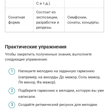
C и т.д.).
Состоит из
Сонатная
экспозиции,
Симфонии,
форма
разработки и
сонаты, концерты.
репризы.
Практические упражнения
Чтобы закрепить полученные знания, выполните
следующие упражнения:
Напишите мелодию на заданную гармонию
(например, на аккорды До мажор, Соль мажор,
Ля минор, Фа мажор).
Подберите гармонию к мелодии, которую вы уже
написали.
Создайте ритмический рисунок для мелодии.