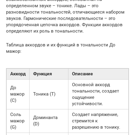
определенном звуке – тонике. Лады – это
разновидности тональностей, отличающиеся набором
звуков. Гармонические последовательности – это
упорядоченная цепочка аккордов. Функции аккордов
определяют их роль в тональности.
Таблица аккордов и их функций в тональности До
мажор:
Аккорд
Функция
Описание
Основной аккорд
До
тональности, создает
мажор
Тоника (T)
ощущение
(C)
устойчивости.
Соль
Создает напряжение,
Доминанта
мажор
стремится к
(D)
(G)
разрешению в тонику.