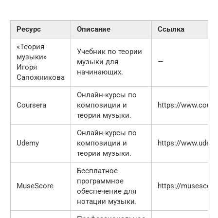
Ресурс
Описание
Ссылка
«Теория
Учебник по теории
музыки»
музыки для
—
Игоря
начинающих.
Сапожникова
Онлайн-курсы по
Coursera
композиции и
https://www.cours
теории музыки.
Онлайн-курсы по
Udemy
композиции и
https://www.udem
теории музыки.
Бесплатное
программное
MuseScore
https://musescore
обеспечение для
нотации музыки.