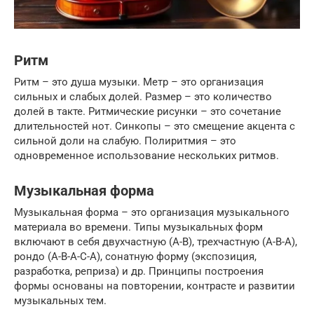
Ритм
Ритм – это душа музыки. Метр – это организация
сильных и слабых долей. Размер – это количество
долей в такте. Ритмические рисунки – это сочетание
длительностей нот. Синкопы – это смещение акцента с
сильной доли на слабую. Полиритмия – это
одновременное использование нескольких ритмов.
Музыкальная форма
Музыкальная форма – это организация музыкального
материала во времени. Типы музыкальных форм
включают в себя двухчастную (A-B), трехчастную (A-B-A),
рондо (A-B-A-C-A), сонатную форму (экспозиция,
разработка, реприза) и др. Принципы построения
формы основаны на повторении, контрасте и развитии
музыкальных тем.