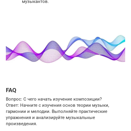
музыкантов.
FAQ
Вопрос: С чего начать изучение композиции?
Ответ: Начните с изучения основ теории музыки,
гармонии и мелодии. Выполняйте практические
упражнения и анализируйте музыкальные
произведения.