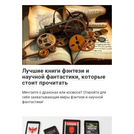
Досуг и хобби
0
Лучшие книги фэнтези и
научной фантастики, которые
стоит прочитать
Мечтаете о драконах или космосе? Откройте для
себя захватывающие миры фэнтези и научной
фантастики!