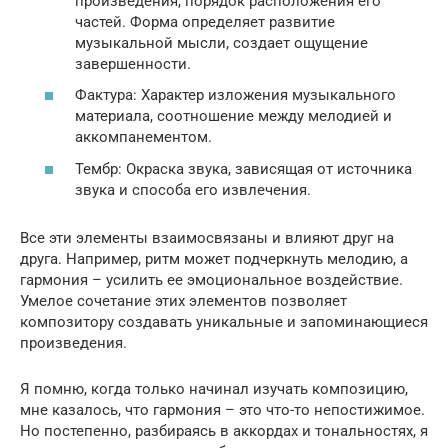
произведения, порядок расположения его
частей. Форма определяет развитие
музыкальной мысли, создает ощущение
завершенности.
Фактура: Характер изложения музыкального
материала, соотношение между мелодией и
аккомпанементом.
Тембр: Окраска звука, зависящая от источника
звука и способа его извлечения.
Все эти элементы взаимосвязаны и влияют друг на
друга. Например, ритм может подчеркнуть мелодию, а
гармония – усилить ее эмоциональное воздействие.
Умелое сочетание этих элементов позволяет
композитору создавать уникальные и запоминающиеся
произведения.
Я помню, когда только начинал изучать композицию,
мне казалось, что гармония – это что-то непостижимое.
Но постепенно, разбираясь в аккордах и тональностях, я