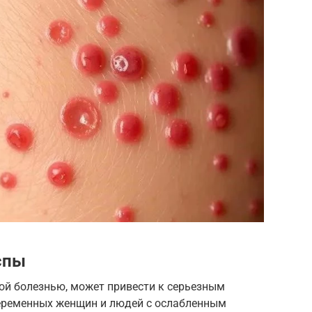
спы
кой болезнью, может привести к серьезным
беременных женщин и людей с ослабленным