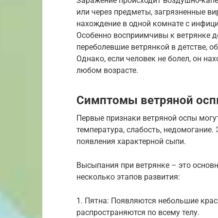
Заражение происходит воздушно-капе
или через предметы, загрязненные вир
нахождение в одной комнате с инфиц
Особенно восприимчивы к ветрянке де
переболевшие ветрянкой в детстве, 
Однако, если человек не болел, он на
любом возрасте.
Симптомы ветряной ос
Первые признаки ветряной оспы могу
температура, слабость, недомогание.
появления характерной сыпи.
Высыпания при ветрянке – это основн
несколько этапов развития:
1. Пятна: Появляются небольшие крас
распространяются по всему телу.