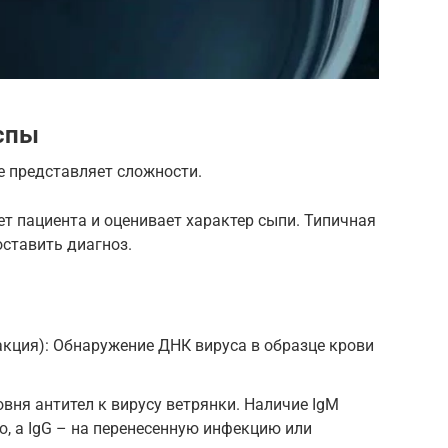
спы
е представляет сложности.
т пациента и оценивает характер сыпи. Типичная
оставить диагноз.
кция): Обнаружение ДНК вируса в образце крови
вня антител к вирусу ветрянки. Наличие IgM
, а IgG – на перенесенную инфекцию или