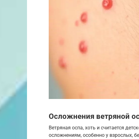
Осложнения ветряной о
Ветряная оспа, хоть и считается детс
осложнениям, особенно у взрослых, 