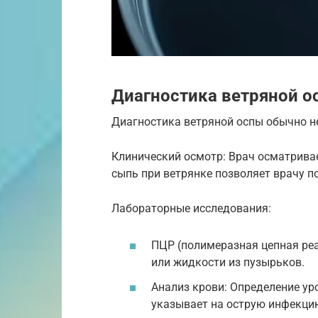
Диагностика ветряной о
Диагностика ветряной оспы обычно н
Клинический осмотр: Врач осматривае
сыпь при ветрянке позволяет врачу п
Лабораторные исследования:
ПЦР (полимеразная цепная реа
или жидкости из пузырьков.
Анализ крови: Определение уро
указывает на острую инфекцию