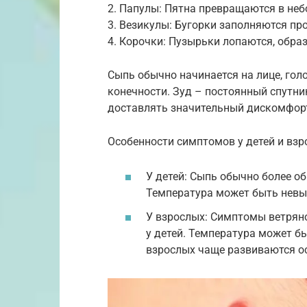
2. Папулы: Пятна превращаются в не
3. Везикулы: Бугорки заполняются пр
4. Корочки: Пузырьки лопаются, обра
Сыпь обычно начинается на лице, голо
конечности. Зуд – постоянный спутни
доставлять значительный дискомфор
Особенности симптомов у детей и взр
У детей: Сыпь обычно более об
Температура может быть невыс
У взрослых: Симптомы ветрян
у детей. Температура может б
взрослых чаще развиваются о