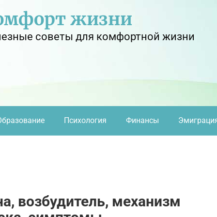
омфорт жизни
езные советы для комфортной жизни
Образование
Психология
Финансы
Эмиграци
на, возбудитель, механизм