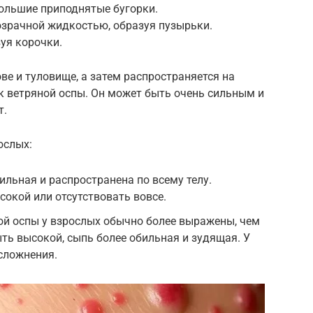
большие приподнятые бугорки.
озрачной жидкостью, образуя пузырьки.
зуя корочки.
ве и туловище, а затем распространяется на
к ветряной оспы. Он может быть очень сильным и
т.
ослых:
ильная и распространена по всему телу.
окой или отсутствовать вовсе.
ой оспы у взрослых обычно более выражены, чем
ыть высокой, сыпь более обильная и зудящая. У
сложнения.