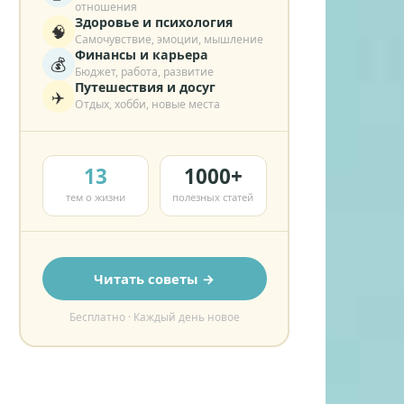
отношения
Здоровье и психология
🧠
Самочувствие, эмоции, мышление
Финансы и карьера
💰
Бюджет, работа, развитие
Путешествия и досуг
✈️
Отдых, хобби, новые места
13
1000+
тем о жизни
полезных статей
Читать советы →
Бесплатно · Каждый день новое