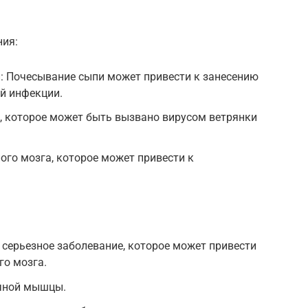
ния:
: Почесывание сыпи может привести к занесению
й инфекции.
, которое может быть вызвано вирусом ветрянки
ого мозга, которое может привести к
.
ь серьезное заболевание, которое может привести
го мозга.
ечной мышцы.