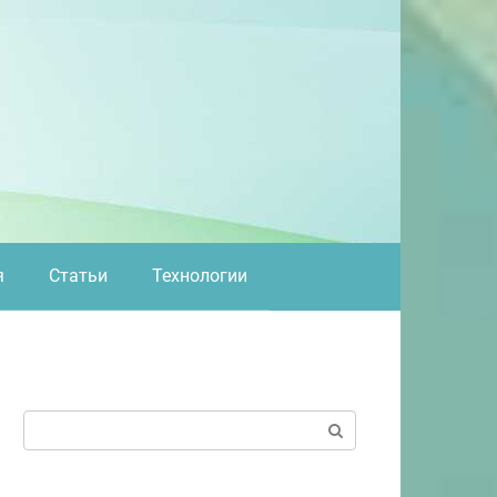
я
Статьи
Технологии
Поиск: