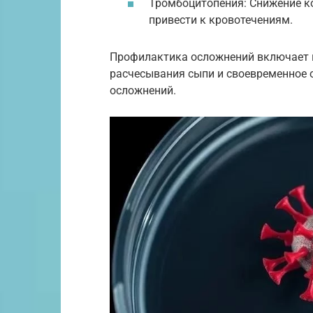
Тромбоцитопения: Снижение ко
привести к кровотечениям.
Профилактика осложнений включает в
расчесывания сыпи и своевременное 
осложнений.