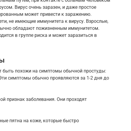
льным путем, при контакте с больным человеком
усом. Вирус очень заразен, и даже простое
ированным может привести к заражению.
ти, не имеющие иммунитета к вирусу. Взрослые,
обычно обладают пожизненным иммунитетом.
ходится в группе риска и может заразиться в
пы
т быть похожи на симптомы обычной простуды:
 Эти симптомы обычно проявляются за 1-2 дня до
ой признак заболевания. Они проходят
ные пятна на коже, которые быстро