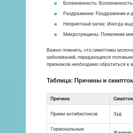
Болезненность: Болезненность
Раздражение: Раздражение и 
Неприятный запах: Иногда выд
Микротрещины: Появление мик
Важно помнить, что симптомы молоч
заболеваний, передающихся половым 
признаков необходимо обратиться к в
Таблица: Причины и симпт
Причина
Симпто
Прием антибиотиков
Зуд
Гормональные
Жжение