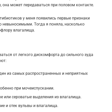
 она может передаваться при половом контакте.
нтибиотиков у меня появились первые признаки
о невыносимыми. Тогда я поняла, насколько
флору влагалища.
ться от легкого дискомфорта до сильного зуда
ают:
дин из самых распространенных и неприятных
обенно при мочеиспускании.
е или сероватые выделения из влагалища.
ие и отек вульвы и влагалища.