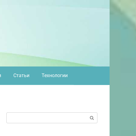
я
Статьи
Технологии
Поиск: