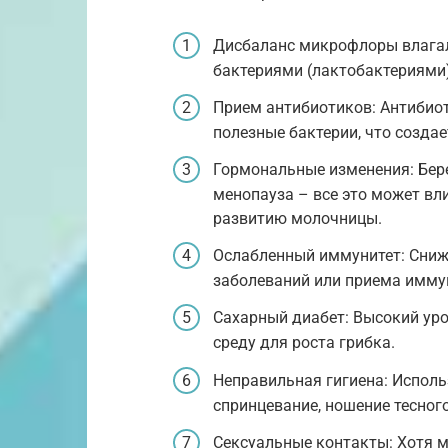
Дисбаланс микрофлоры влага
бактериями (лактобактериями)
Прием антибиотиков: Антибиот
полезные бактерии, что созда
Гормональные изменения: Бер
менопауза – все это может вл
развитию молочницы.
Ослабленный иммунитет: Сниже
заболеваний или приема имму
Сахарный диабет: Высокий уро
среду для роста грибка.
Неправильная гигиена: Испол
спринцевание, ношение тесного
Сексуальные контакты: Хотя м