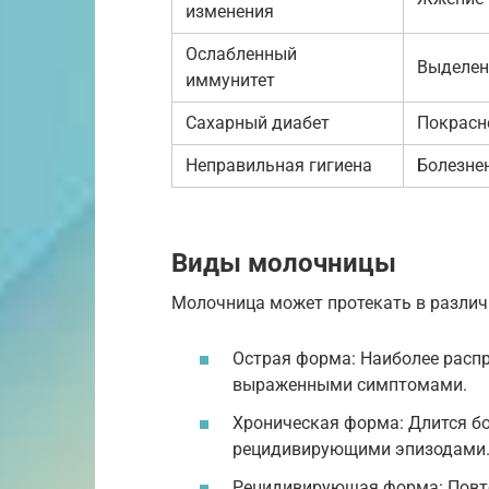
изменения
Ослабленный
Выделен
иммунитет
Сахарный диабет
Покрасн
Неправильная гигиена
Болезне
Виды молочницы
Молочница может протекать в разли
Острая форма: Наиболее распр
выраженными симптомами.
Хроническая форма: Длится бо
рецидивирующими эпизодами
Рецидивирующая форма: Повтор