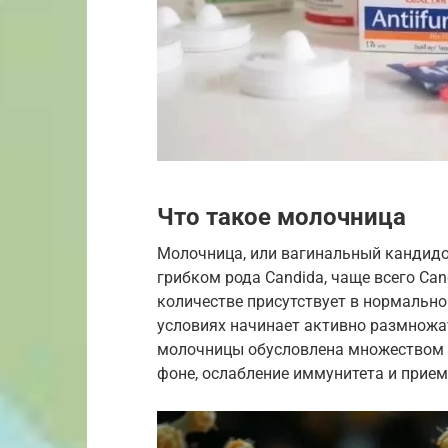
Что такое молочница
Молочница, или вагинальный кандидоз
грибком рода Candida, чаще всего Can
количестве присутствует в нормальн
условиях начинает активно размножа
молочницы обусловлена множеством 
фоне, ослабление иммунитета и прием