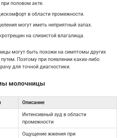
 при половом акте.
дискомфорт в области промежности.
еления могут иметь неприятный запах.
ротрещин на слизистой влагалища.
ницы могут быть похожи на симптомы других
путем. Поэтому при появлении каких-либо
рачу для точной диагностики.
омы молочницы
м
Описание
Интенсивный зуд в области
промежности
Ощущение жжения при