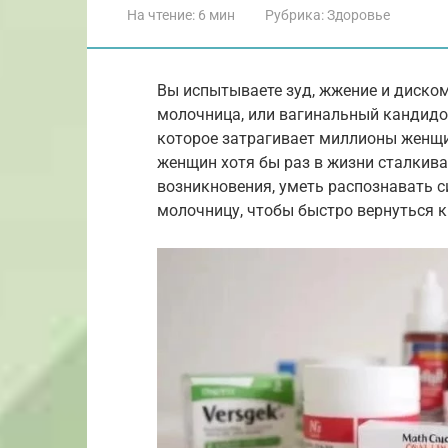
На чтение:
6 мин
Рубрика:
Здоровье
Вы испытываете зуд, жжение и диско
молочница, или вагинальный кандидоз
которое затрагивает миллионы женщин
женщин хотя бы раз в жизни сталкив
возникновения, уметь распознавать 
молочницу, чтобы быстро вернуться 