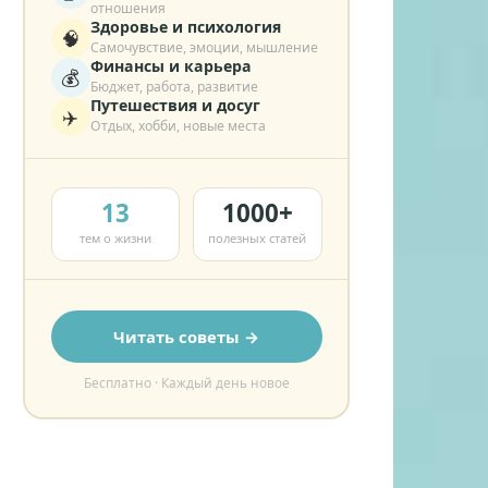
отношения
Здоровье и психология
🧠
Самочувствие, эмоции, мышление
Финансы и карьера
💰
Бюджет, работа, развитие
Путешествия и досуг
✈️
Отдых, хобби, новые места
13
1000+
тем о жизни
полезных статей
Читать советы →
Бесплатно · Каждый день новое