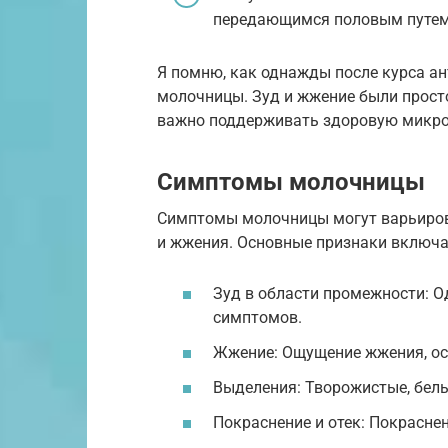
передающимся половым путем,
Я помню, как однажды после курса а
молочницы. Зуд и жжение были прост
важно поддерживать здоровую микро
Симптомы молочницы
Симптомы молочницы могут варьирова
и жжения. Основные признаки включ
Зуд в области промежности: О
симптомов.
Жжение: Ощущение жжения, ос
Выделения: Творожистые, белы
Покраснение и отек: Покраснен