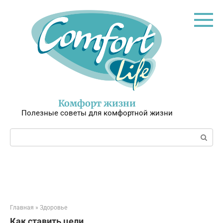
Перейти
к
контенту
Комфорт жизни
Полезные советы для комфортной жизни
Поиск:
Главная
»
Здоровье
Как ставить цели