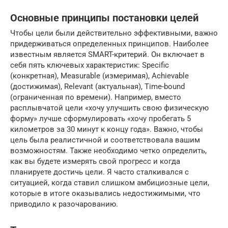
Основные принципы постановки целей
Чтобы цели были действительно эффективными, важно
придерживаться определенных принципов. Наиболее
известным является SMART-критерий. Он включает в
себя пять ключевых характеристик: Specific
(конкретная), Measurable (измеримая), Achievable
(достижимая), Relevant (актуальная), Time-bound
(ограниченная по времени). Например, вместо
расплывчатой цели «хочу улучшить свою физическую
форму» лучше сформулировать «хочу пробегать 5
километров за 30 минут к концу года». Важно, чтобы
цель была реалистичной и соответствовала вашим
возможностям. Также необходимо четко определить,
как вы будете измерять свой прогресс и когда
планируете достичь цели. Я часто сталкивался с
ситуацией, когда ставил слишком амбициозные цели,
которые в итоге оказывались недостижимыми, что
приводило к разочарованию.