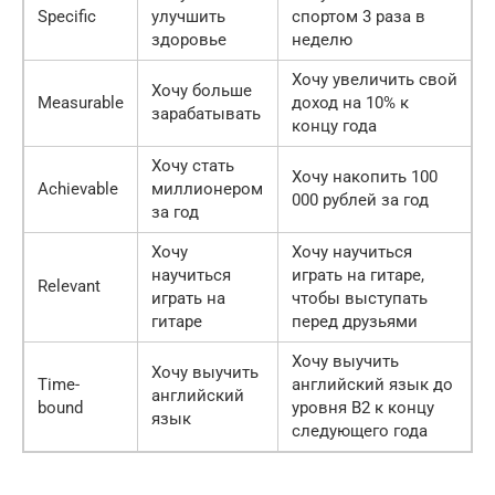
Specific
улучшить
спортом 3 раза в
здоровье
неделю
Хочу увеличить свой
Хочу больше
Measurable
доход на 10% к
зарабатывать
концу года
Хочу стать
Хочу накопить 100
Achievable
миллионером
000 рублей за год
за год
Хочу
Хочу научиться
научиться
играть на гитаре,
Relevant
играть на
чтобы выступать
гитаре
перед друзьями
Хочу выучить
Хочу выучить
Time-
английский язык до
английский
bound
уровня B2 к концу
язык
следующего года