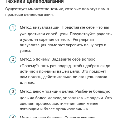
Техники целеполагания
Существует множество техник, которые помогут вам в
процессе целеполагания.
Метод визуализации: Представьте себе, что вы
уже достигли своей цели. Почувствуйте радость
и удовлетворение от этого. Регулярная
визуализация помогает укрепить вашу веру в
успех.
Метод 5 почему: Задавайте себе вопрос
«Почему?» пять раз подряд, чтобы добраться до
истинной причины вашей цели. Это поможет
вам понять, действительно ли эта цель важна
для вас.
Метод декомпозиции целей: Разбейте большую
цель на более мелкие, управляемые задачи. Это
сделает процесс достижения цели менее
пугающим и более организованным.
Метод колесо баланса: Оцените уровень