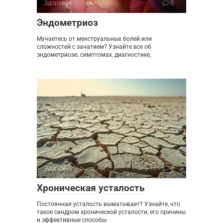
Здоровье
0
Эндометриоз
Мучаетесь от менструальных болей или
сложностей с зачатием? Узнайте все об
эндометриозе: симптомах, диагностике,
Здоровье
0
Хроническая усталость
Постоянная усталость выматывает? Узнайте, что
такое синдром хронической усталости, его причины
и эффективные способы