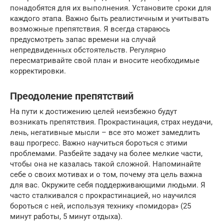
понадобятся для их выполнения. Установите сроки для
каждого этапа. Важно быть реалистичным и учитывать
возможные препятствия. Я всегда стараюсь
предусмотреть запас времени на случай
непредвиденных обстоятельств. Регулярно
пересматривайте свой план и вносите необходимые
корректировки.
Преодоление препятствий
На пути к достижению целей неизбежно будут
возникать препятствия. Прокрастинация, страх неудачи,
лень, негативные мысли – все это может замедлить
ваш прогресс. Важно научиться бороться с этими
проблемами. Разбейте задачу на более мелкие части,
чтобы она не казалась такой сложной. Напоминайте
себе о своих мотивах и о том, почему эта цель важна
для вас. Окружите себя поддерживающими людьми. Я
часто сталкивался с прокрастинацией, но научился
бороться с ней, используя технику «помидора» (25
минут работы, 5 минут отдыха).