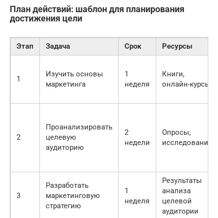
План действий: шаблон для планирования
достижения цели
Этап
Задача
Срок
Ресурсы
Изучить основы
1
Книги,
1
маркетинга
неделя
онлайн-курсы
Проанализировать
2
Опросы,
2
целевую
недели
исследования
аудиторию
Результаты
Разработать
1
анализа
3
маркетинговую
неделя
целевой
стратегию
аудитории