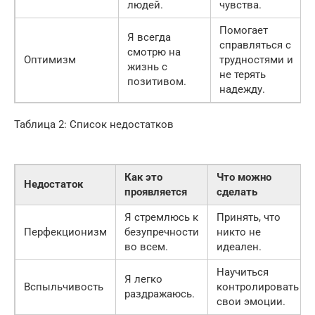
людей.
чувства.
Помогает
Я всегда
справляться с
смотрю на
Оптимизм
трудностями и
жизнь с
не терять
позитивом.
надежду.
Таблица 2: Список недостатков
Как это
Что можно
Недостаток
проявляется
сделать
Я стремлюсь к
Принять, что
Перфекционизм
безупречности
никто не
во всем.
идеален.
Научиться
Я легко
Вспыльчивость
контролировать
раздражаюсь.
свои эмоции.