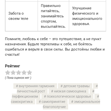
Правильно
Улучшение
питайтесь,
Забота о
физического и
занимайтесь
своем теле
эмоционального
спортом,
здоровья.
высыпайтесь.
Помните, любовь к себе – это путешествие, а не пункт
назначения. Будьте терпеливы к себе, не бойтесь
ошибаться и верьте в свои силы. Вы достойны любви и
счастья!
Рейтинг
( Пока оценок нет )
внутренняя гармония
детские травмы
личностный рост
низкая самооценка
перфекционизм
психологическое здоровье
самокритика
самопринятие
эмоциональное
благополучие