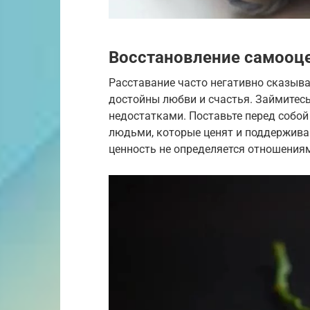
Восстановление самооц
Расставание часто негативно сказыва
достойны любви и счастья. Займитес
недостатками. Поставьте перед собой 
людьми, которые ценят и поддержива
ценность не определяется отношения