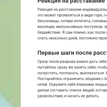
Реакция на расставание
Реакция на расставание индивидуаль
это может проявляться в виде горя, гн
бессонницы, потери аппетита, головны
изоляции, импульсивных поступков, ч
бездействия. Я сам помню, как после 
спать несколько дней, постоянно про
Первые шаги после расс
Сразу после разрыва важно дать себе
пытайтесь сразу же занять себя, чтоб
погрустить, поплакать, выплакаться.
Постарайтесь ограничить общение с б
сетей. Окружите себя близкими людьм
делом составить список вещей, котор
удовольствие, и начать их делать.