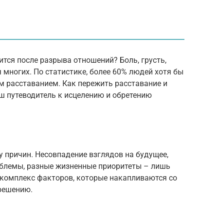
тся после разрыва отношений? Боль, грусть,
 многих. По статистике, более 60% людей хотя бы
м расставанием. Как пережить расставание и
ш путеводитель к исцелению и обретению
 причин. Несовпадение взглядов на будущее,
роблемы, разные жизненные приоритеты – лишь
 комплекс факторов, которые накапливаются со
решению.