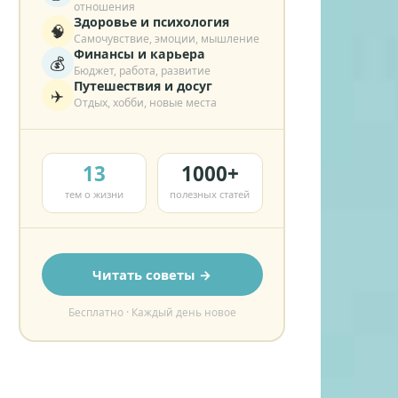
отношения
Здоровье и психология
🧠
Самочувствие, эмоции, мышление
Финансы и карьера
💰
Бюджет, работа, развитие
Путешествия и досуг
✈️
Отдых, хобби, новые места
13
1000+
тем о жизни
полезных статей
Читать советы →
Бесплатно · Каждый день новое