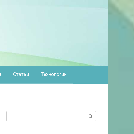
я
Статьи
Технологии
Поиск: