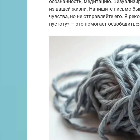
осознанность, медитацию. Визуализиру
из вашей жизни. Напишите письмо быв
чувства, но не отправляйте его. Я ре
пустоту» – это помогает освободитьс