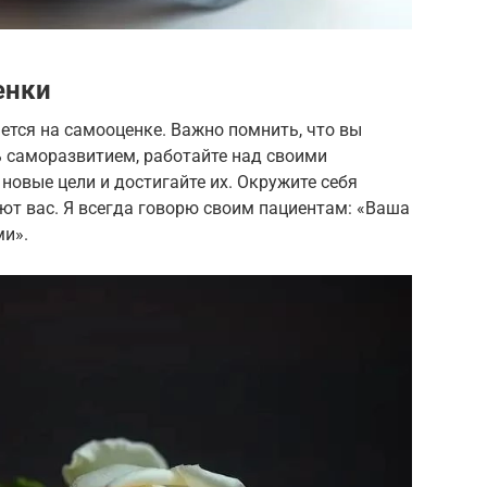
енки
ется на самооценке. Важно помнить, что вы
ь саморазвитием, работайте над своими
новые цели и достигайте их. Окружите себя
ют вас. Я всегда говорю своим пациентам: «Ваша
ми».