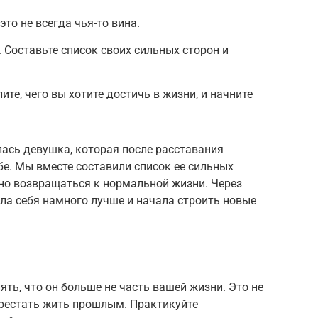
это не всегда чья-то вина.
 Составьте список своих сильных сторон и
ите, чего вы хотите достичь в жизни, и начните
лась девушка, которая после расставания
бе. Мы вместе составили список ее сильных
енно возвращаться к нормальной жизни. Через
ла себя намного лучше и начала строить новые
ять, что он больше не часть вашей жизни. Это не
перестать жить прошлым. Практикуйте