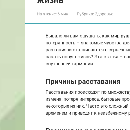
жизнь
На чтение:
6 мин
Рубрика:
Здоровье
Бывало ли вам ощущать, как мир руши
потерянность – знакомые чувства для
раз в жизни сталкиваются с серьезны
начать новую жизнь? Эта статья – ва
внутренней гармонии.
Причины расставания
Расставания происходят по множеству
измена, потеря интереса, бытовые п
некоторые из них. Часто это сложный
временем и приводят к неизбежному 