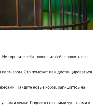
. Не торопите себя, позвольте себе прожить все
м партнером. Это поможет вам дистанцироваться
ересами. Найдите новые хобби, запишитесь на
рузьям и семье. Поделитесь своими чувствами с