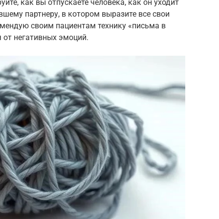
йте, как вы отпускаете человека, как он уходит
шему партнеру, в котором выразите все свои
комендую своим пациентам технику «письма в
я от негативных эмоций.