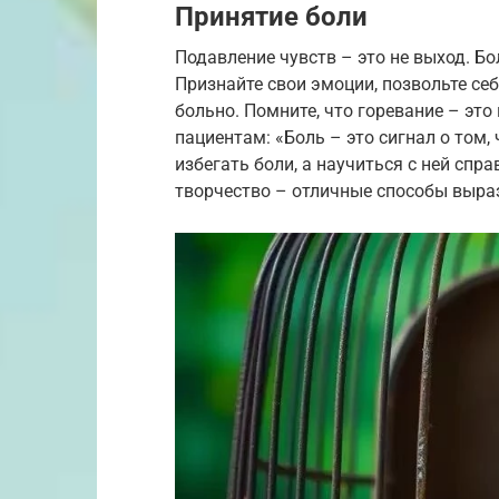
Принятие боли
Подавление чувств – это не выход. Б
Признайте свои эмоции, позвольте себе
больно. Помните, что горевание – эт
пациентам: «Боль – это сигнал о том,
избегать боли, а научиться с ней спр
творчество – отличные способы выраз