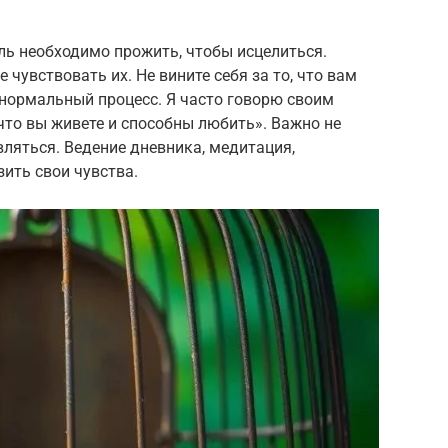
оль необходимо прожить, чтобы исцелиться.
 чувствовать их. Не вините себя за то, что вам
о нормальный процесс. Я часто говорю своим
 что вы живете и способны любить». Важно не
авляться. Ведение дневника, медитация,
ить свои чувства.