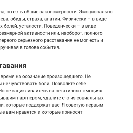
на, но есть общие закономерности. Эмоционально
ева, обиды, страха, апатии. Физически – в виде
х болей, усталости. Поведенчески – в виде
резмерной активности или, наоборот, полного
первого серьезного расставания не мог есть и
кручивая в голове события.
тавания
 время на осознание произошедшего. Не
ы не чувствовать боли. Позвольте себе
 Но не зацикливайтесь на негативных эмоциях.
ывшим партнером, удалите его из социальных
и, которые поддержат вас. Я советую первым
ые вам нравятся и которые приносят