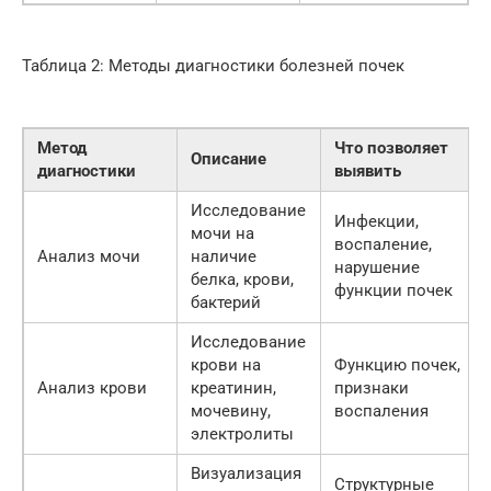
Таблица 2: Методы диагностики болезней почек
Метод
Что позволяет
Описание
диагностики
выявить
Исследование
Инфекции,
мочи на
воспаление,
Анализ мочи
наличие
нарушение
белка, крови,
функции почек
бактерий
Исследование
крови на
Функцию почек,
Анализ крови
креатинин,
признаки
мочевину,
воспаления
электролиты
Визуализация
Структурные