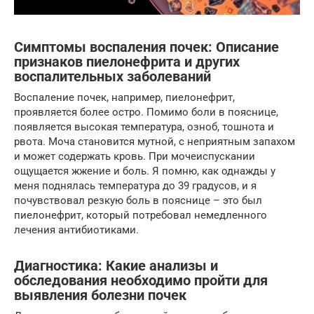
Симптомы воспаления почек: Описание
признаков пиелонефрита и других
воспалительных заболеваний
Воспаление почек, например, пиелонефрит,
проявляется более остро. Помимо боли в пояснице,
появляется высокая температура, озноб, тошнота и
рвота. Моча становится мутной, с неприятным запахом
и может содержать кровь. При мочеиспускании
ощущается жжение и боль. Я помню, как однажды у
меня поднялась температура до 39 градусов, и я
почувствовал резкую боль в пояснице – это был
пиелонефрит, который потребовал немедленного
лечения антибиотиками.
Диагностика: Какие анализы и
обследования необходимо пройти для
выявления болезни почек