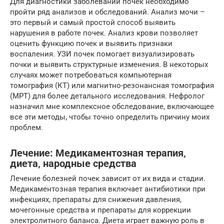
Для диагностики заболеваний почек необходимо
пройти ряд анализов и обследований. Анализ мочи –
это первый и самый простой способ выявить
нарушения в работе почек. Анализ крови позволяет
оценить функцию почек и выявить признаки
воспаления. УЗИ почек помогает визуализировать
почки и выявить структурные изменения. В некоторых
случаях может потребоваться компьютерная
томография (КТ) или магнитно-резонансная томография
(МРТ) для более детального исследования. Нефролог
назначил мне комплексное обследование, включающее
все эти методы, чтобы точно определить причину моих
проблем.
Лечение: Медикаментозная терапия‚
диета‚ народные средства
Лечение болезней почек зависит от их вида и стадии.
Медикаментозная терапия включает антибиотики при
инфекциях, препараты для снижения давления,
мочегонные средства и препараты для коррекции
электролитного баланса. Диета играет важную роль в