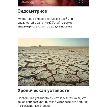
Здоровье
0
Эндометриоз
Мучаетесь от менструальных болей или
сложностей с зачатием? Узнайте все об
эндометриозе: симптомах, диагностике,
Здоровье
0
Хроническая усталость
Постоянная усталость выматывает? Узнайте, что
такое синдром хронической усталости, его причины
и эффективные способы