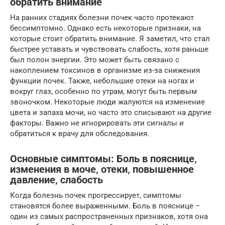
обратить внимание
На ранних стадиях болезни почек часто протекают
бессимптомно. Однако есть некоторые признаки, на
которые стоит обратить внимание. Я заметил, что стал
быстрее уставать и чувствовать слабость, хотя раньше
был полон энергии. Это может быть связано с
накоплением токсинов в организме из-за снижения
функции почек. Также, небольшие отеки на ногах и
вокруг глаз, особенно по утрам, могут быть первым
звоночком. Некоторые люди жалуются на изменение
цвета и запаха мочи, но часто это списывают на другие
факторы. Важно не игнорировать эти сигналы и
обратиться к врачу для обследования.
Основные симптомы: Боль в пояснице‚
изменения в моче‚ отеки‚ повышенное
давление‚ слабость
Когда болезнь почек прогрессирует, симптомы
становятся более выраженными. Боль в пояснице –
один из самых распространенных признаков, хотя она