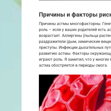
Причины и факторы рис
Причины астмы многофакторны. Гене
роль – если у ваших родителей есть а
возрастает. Аллергены (пыльца расте
раздражители (дым, химические веще
приступы. Инфекции дыхательных путе
развитию астмы. Факторы окружающей
играют роль. Я заметил, что у многих
астма обостряется в периоды смога.