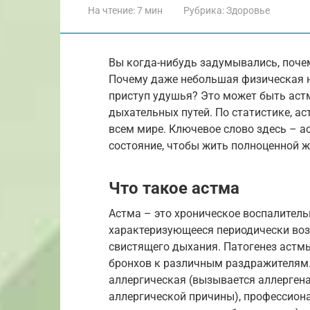
На чтение:
7 мин
Рубрика:
Здоровье
Вы когда-нибудь задумывались, поч
Почему даже небольшая физическая н
приступ удушья? Это может быть аст
дыхательных путей. По статистике, а
всем мире. Ключевое слово здесь – а
состояние, чтобы жить полноценной 
Что такое астма
Астма – это хроническое воспалитель
характеризующееся периодически во
свистящего дыхания. Патогенез астм
бронхов к различным раздражителям
аллергическая (вызывается аллергена
аллергической причины), профессиона