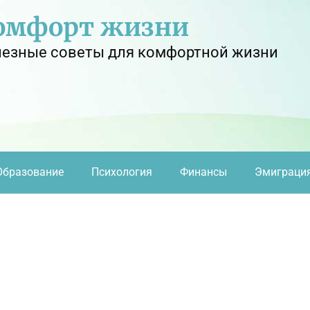
омфорт жизни
езные советы для комфортной жизни
Образование
Психология
Финансы
Эмиграци