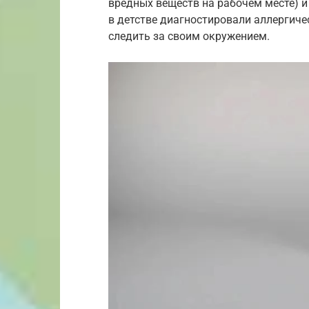
вредных веществ на рабочем месте) и 
в детстве диагностировали аллергиче
следить за своим окружением.