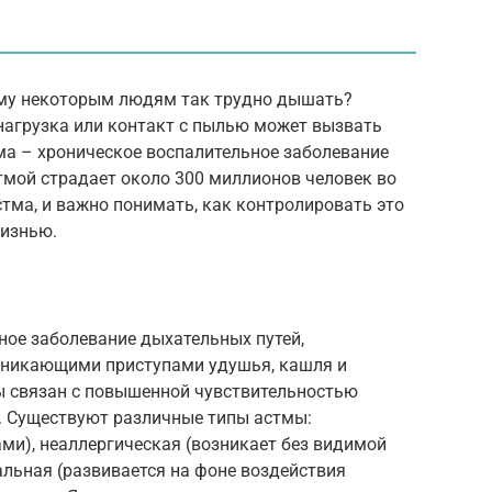
ему некоторым людям так трудно дышать?
агрузка или контакт с пылью может вызвать
ма – хроническое воспалительное заболевание
стмой страдает около 300 миллионов человек во
стма, и важно понимать, как контролировать это
жизнью.
ное заболевание дыхательных путей,
зникающими приступами удушья, кашля и
ы связан с повышенной чувствительностью
. Существуют различные типы астмы:
ми), неаллергическая (возникает без видимой
льная (развивается на фоне воздействия