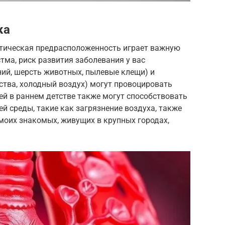
ка
тическая предрасположенность играет важную
стма, риск развития заболевания у вас
ний, шерсть животных, пылевые клещи) и
ства, холодный воздух) могут провоцировать
й в раннем детстве также могут способствовать
 среды, такие как загрязнение воздуха, также
 моих знакомых, живущих в крупных городах,