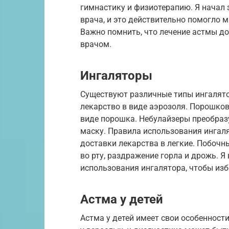
гимнастику и физиотерапию. Я начал
врача, и это действительно помогло 
Важно помнить, что лечение астмы д
врачом.
Ингаляторы
Существуют различные типы ингалято
лекарство в виде аэрозоля. Порошко
виде порошка. Небулайзеры преобразу
маску. Правила использования ингал
доставки лекарства в легкие. Побоч
во рту, раздражение горла и дрожь. 
использования ингалятора, чтобы из
Астма у детей
Астма у детей имеет свои особеннос