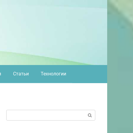
я
Статьи
Технологии
Поиск: