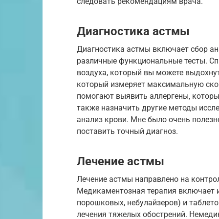
следовать рекомендациям врача.
Диагностика астмы
Диагностика астмы включает сбор ан
различные функциональные тесты. Сп
воздуха, который вы можете выдохнут
который измеряет максимальную скор
помогают выявить аллергены, которы
также назначить другие методы иссле
анализ крови. Мне было очень полезн
поставить точный диагноз.
Лечение астмы
Лечение астмы направлено на контро
Медикаментозная терапия включает и
порошковых, небулайзеров) и таблет
лечения тяжелых обострений. Немед