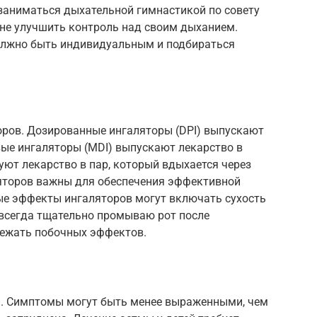
 заниматься дыхательной гимнастикой по совету
мне улучшить контроль над своим дыханием.
олжно быть индивидуальным и подбираться
ров. Дозированные ингаляторы (DPI) выпускают
вые ингаляторы (MDI) выпускают лекарство в
ют лекарство в пар, который вдыхается через
яторов важны для обеспечения эффективной
ные эффекты ингаляторов могут включать сухость
Я всегда тщательно промываю рот после
бежать побочных эффектов.
ти. Симптомы могут быть менее выраженными, чем