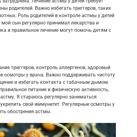
 затруднена. Лечение астмы у детей требует
ны родителей. Важно избегать триггеров, таких
отных. Роль родителей в контроле астмы у детей
ы мой сын регулярно принимал лекарства и
ика и правильное лечение могут помочь детям с
ние триггеров, контроль аллергенов, здоровый
ые осмотры у врача. Важно поддерживать чистоту
щение и избегать контакта с табачным дымом.
равильное питание и физическую активность,
астму. Я стараюсь регулярно заниматься
 укрепить свой иммунитет. Регулярные осмотры у
ить обострения астмы.