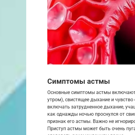
Симптомы астмы
Основные симптомы астмы включают 
утром), свистящее дыхание и чувство 
включать затрудненное дыхание, учащ
как однажды ночью проснулся от свис
признак его астмы. Важно не игнорир
Приступ астмы может быть очень пуг