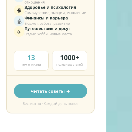
отношения
Здоровье и психология
🧠
Самочувствие, эмоции, мышление
Финансы и карьера
💰
Бюджет, работа, развитие
Путешествия и досуг
✈️
Отдых, хобби, новые места
13
1000+
тем о жизни
полезных статей
Читать советы →
Бесплатно · Каждый день новое