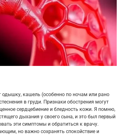
одышку, кашель (особенно по ночам или рано
стеснения в груди. Признаки обострения могут
енное сердцебиение и бледность кожи. Я помню,
тящего дыхания у своего сына, и это был первый
овать эти симптомы и обратиться к врачу.
ающим, но важно сохранять спокойствие и