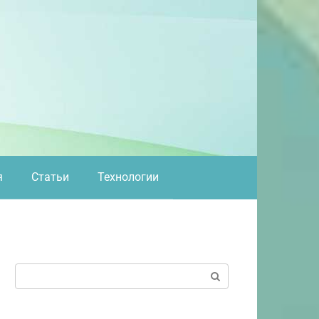
я
Статьи
Технологии
Поиск: