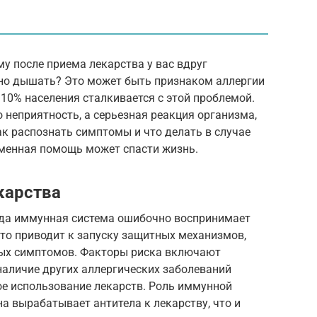
у после приема лекарства у вас вдруг
дно дышать? Это может быть признаком аллергии
о 10% населения сталкивается с этой проблемой.
о неприятность, а серьезная реакция организма,
к распознать симптомы и что делать в случае
еменная помощь может спасти жизнь.
карства
огда иммунная система ошибочно воспринимает
Это приводит к запуску защитных механизмов,
ных симптомов. Факторы риска включают
наличие других аллергических заболеваний
ое использование лекарств. Роль иммунной
на вырабатывает антитела к лекарству, что и