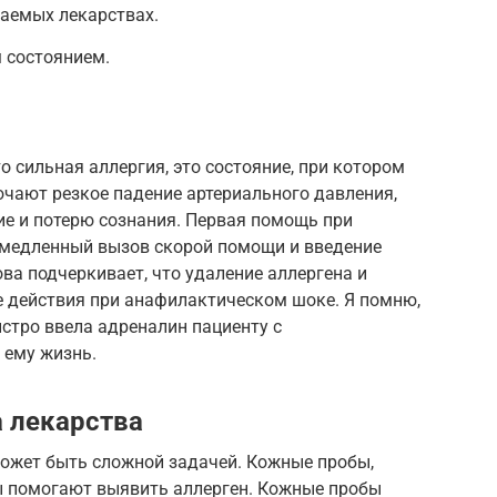
маемых лекарствах.
 состоянием.
о сильная аллергия, это состояние, при котором
ючают резкое падение артериального давления,
ие и потерю сознания. Первая помощь при
медленный вызов скорой помощи и введение
ва подчеркивает, что удаление аллергена и
 действия при анафилактическом шоке. Я помню,
стро ввела адреналин пациенту с
 ему жизнь.
а лекарства
может быть сложной задачей. Кожные пробы,
ы помогают выявить аллерген. Кожные пробы