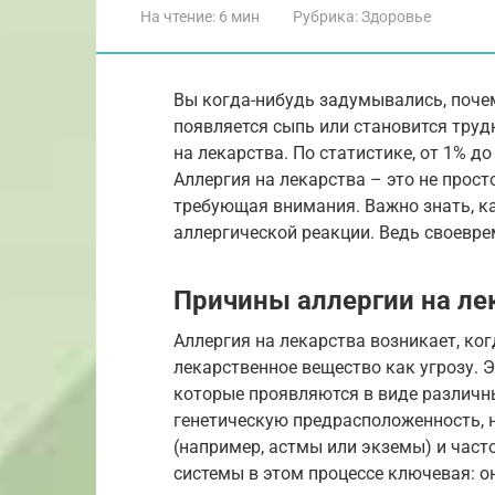
На чтение:
6 мин
Рубрика:
Здоровье
Вы когда-нибудь задумывались, почем
появляется сыпь или становится тру
на лекарства. По статистике, от 1% д
Аллергия на лекарства – это не прост
требующая внимания. Важно знать, ка
аллергической реакции. Ведь своевр
Причины аллергии на ле
Аллергия на лекарства возникает, к
лекарственное вещество как угрозу. 
которые проявляются в виде различ
генетическую предрасположенность, 
(например, астмы или экземы) и част
системы в этом процессе ключевая: о