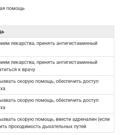
вая помощь
щь
рием лекарства, принять антигистаминный
рием лекарства, принять антигистаминный
атиться к врачу
ызвать скорую помощь, обеспечить доступ
уха
ызвать скорую помощь, обеспечить доступ
уха
ызвать скорую помощь, ввести адреналин (если
чить проходимость дыхательных путей