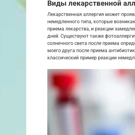
Виды лекарственной ал
Лекарственная аллергия может прояв
немедленного типа, которые возникаю
приема лекарства, и реакции замедле
дней. Существуют также фотоаллерги
солнечного света после приема опреде
моего друга после приема антибиотик
классический пример реакции немедл