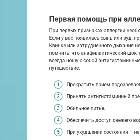
Первая помощь при алле
При первых признаках аллергии необ
Если у вас появилась сыпь или зуд, п
Квинке или затрудненного дыхания 
помнить, что анафилактический шок 
всегда ношу с собой антигистаминные
путешествие.
Прекратить прием подозревае
Принять антигистаминный пре
Обильное питье.
Обеспечить доступ свежего во
При ухудшении состояния – н