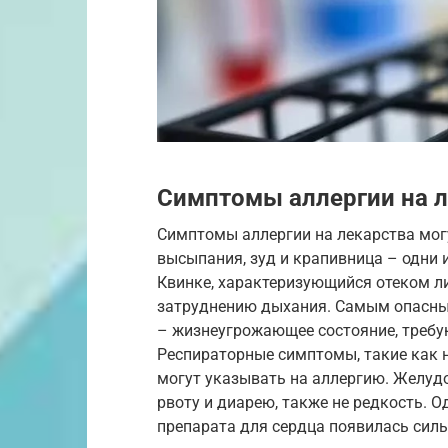
Симптомы аллергии на 
Симптомы аллергии на лекарства мо
высыпания, зуд и крапивница – одни 
Квинке, характеризующийся отеком лиц
затруднению дыхания. Самым опасны
– жизнеугрожающее состояние, треб
Респираторные симптомы, такие как 
могут указывать на аллергию. Желуд
рвоту и диарею, также не редкость. 
препарата для сердца появилась силь