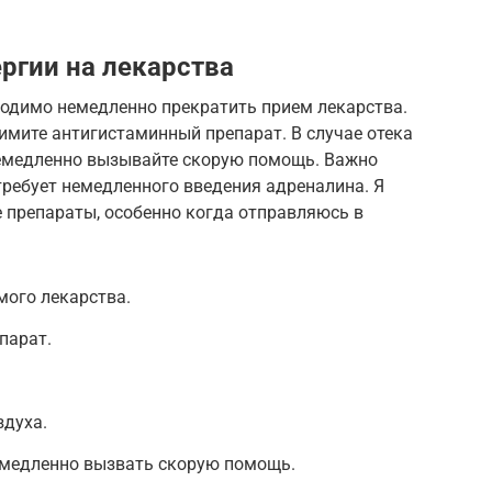
ргии на лекарства
ходимо немедленно прекратить прием лекарства.
римите антигистаминный препарат. В случае отека
немедленно вызывайте скорую помощь. Важно
требует немедленного введения адреналина. Я
 препараты, особенно когда отправляюсь в
мого лекарства.
парат.
здуха.
емедленно вызвать скорую помощь.