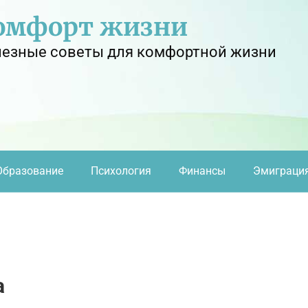
омфорт жизни
езные советы для комфортной жизни
Образование
Психология
Финансы
Эмиграци
а