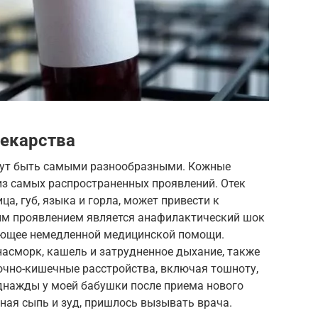
лекарства
гут быть самыми разнообразными. Кожные
из самых распространенных проявлений. Отек
а, губ, языка и горла, может привести к
м проявлением является анафилактический шок
ующее немедленной медицинской помощи.
насморк, кашель и затрудненное дыхание, также
очно-кишечные расстройства, включая тошноту,
Однажды у моей бабушки после приема нового
ная сыпь и зуд, пришлось вызывать врача.