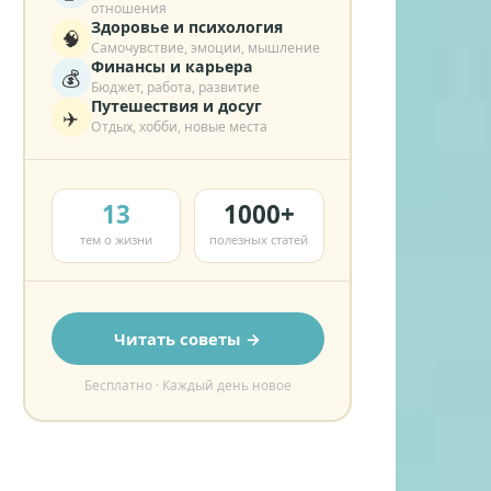
отношения
Здоровье и психология
🧠
Самочувствие, эмоции, мышление
Финансы и карьера
💰
Бюджет, работа, развитие
Путешествия и досуг
✈️
Отдых, хобби, новые места
13
1000+
тем о жизни
полезных статей
Читать советы →
Бесплатно · Каждый день новое