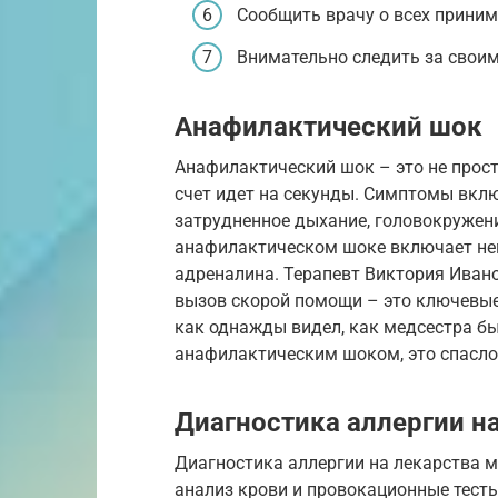
Сообщить врачу о всех прини
Внимательно следить за своим
Анафилактический шок
Анафилактический шок – это не прост
счет идет на секунды. Симптомы вкл
затрудненное дыхание, головокружен
анафилактическом шоке включает не
адреналина. Терапевт Виктория Ивано
вызов скорой помощи – это ключевые
как однажды видел, как медсестра бы
анафилактическим шоком, это спасло
Диагностика аллергии н
Диагностика аллергии на лекарства 
анализ крови и провокационные тест