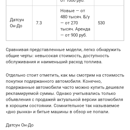
от 1000 руб.
Новые — от
480 тысяч. Б/у
Датсун
7.3
— от 270
530
Он-До
тысяч. Аренда
— от 900 руб.
Сравнивая представленные модели, легко обнаружить
общие черты: невысокая стоимость, доступность
обслуживания и наименьший расход топлива.
Отдельно стоит отметить, как мы смотрим на стоимость
покупки подержанного автомобиля. Конечно,
подержанные автомобили часто можно купить дешевле
рекламируемой суммы. Однако учитывались только
объявления с продажей актуальной версии автомобиля
в хорошем состоянии. Сомнительное так называемое
«дно рынка» и битые машины в обзор не попали.
Датсун Он-До