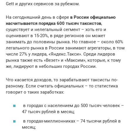
Gett и других сервисов за рубежом.
На сегодняшний день в сфере
в России официально
насчитывается порядка 600 тысяч таксистов
,
существует и нелегальный сегмент – хоть его и
оценивают в 15-20%, в ряде регионов он может
занимать до половины рынка. Но главное – около 60%
легального рынка в России занимают агрегаторы, в том
числе 27% у лидера, «Яндекс.Такси». Среди лидеров
рынка также есть «Везет» и «Максим», которые, к тому
же, лидируют в небольших городах России.
Что касается доходов, то зарабатывают таксисты по-
разному. Если считать официальных – то статистика
говорит о таких заработках:
в городах с населением до 500 тысяч человек –
47 тысяч рублей в месяц;
в городах-миллионниках – 74 тысячи рублей в
месяц;