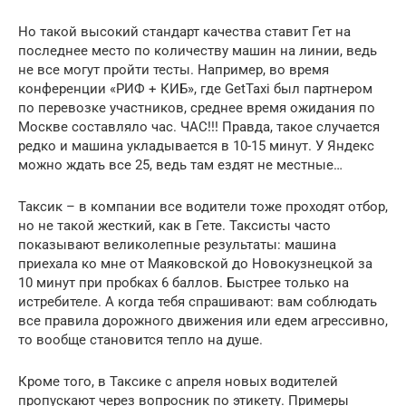
Но такой высокий стандарт качества ставит Гет на
последнее место по количеству машин на линии, ведь
не все могут пройти тесты. Например, во время
конференции «РИФ + КИБ», где GetTaxi был партнером
по перевозке участников, среднее время ожидания по
Москве составляло час. ЧАС!!! Правда, такое случается
редко и машина укладывается в 10-15 минут. У Яндекс
можно ждать все 25, ведь там ездят не местные…
Таксик – в компании все водители тоже проходят отбор,
но не такой жесткий, как в Гете. Таксисты часто
показывают великолепные результаты: машина
приехала ко мне от Маяковской до Новокузнецкой за
10 минут при пробках 6 баллов. Быстрее только на
истребителе. А когда тебя спрашивают: вам соблюдать
все правила дорожного движения или едем агрессивно,
то вообще становится тепло на душе.
Кроме того, в Таксике с апреля новых водителей
пропускают через вопросник по этикету. Примеры