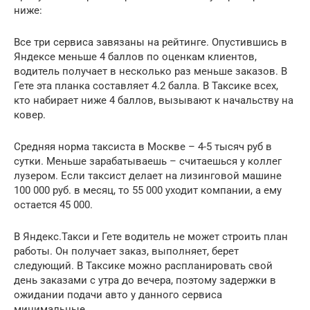
ниже:
Все три сервиса завязаны на рейтинге. Опустившись в
Яндексе меньше 4 баллов по оценкам клиентов,
водитель получает в несколько раз меньше заказов. В
Гете эта планка составляет 4.2 балла. В Таксике всех,
кто набирает ниже 4 баллов, вызывают к начальству на
ковер.
Средняя норма таксиста в Москве – 4-5 тысяч руб в
сутки. Меньше зарабатываешь – считаешься у коллег
лузером. Если таксист делает на лизинговой машине
100 000 руб. в месяц, то 55 000 уходит компании, а ему
остается 45 000.
В Яндекс.Такси и Гете водитель не может строить план
работы. Он получает заказ, выполняет, берет
следующий. В Таксике можно распланировать свой
день заказами с утра до вечера, поэтому задержки в
ожидании подачи авто у данного сервиса
минимальные.