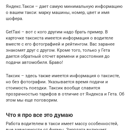
Яндекс.Такси – дает самую минимальную информацию
о вашем такси: марку машины, номер, цвет и имя
шофера.
GetTaxi – вот с кого другим надо брать пример. В
карточке таксиста имеется информация о водителе
вместе с его фотографией и рейтингом. Вас заранее
знакомят друг с другом. Кроме того, только у Гета
дается обратный отсчет времени и расстояния до
подачи автомобиля. Браво!
Таксик – здесь также имеется информация о таксисте,
но без фотографии. Указывается время подачи и
стоимость поездки. Таксик вообще славится
прозрачностью тарифов в отличие от Яндекса и Гета. Об
этом мы еще поговорим.
Что я про все это думаю
Работа водителем в такси имеет массу особенностей,
вне зависимости от фирмы. Зарплата включает