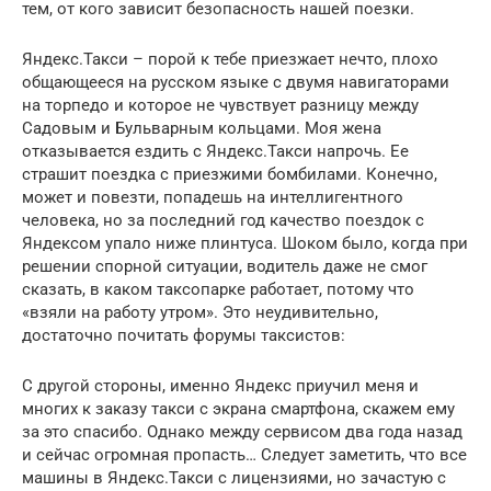
тем, от кого зависит безопасность нашей поезки.
Яндекс.Такси – порой к тебе приезжает нечто, плохо
общающееся на русском языке с двумя навигаторами
на торпедо и которое не чувствует разницу между
Садовым и Бульварным кольцами. Моя жена
отказывается ездить с Яндекс.Такси напрочь. Ее
страшит поездка с приезжими бомбилами. Конечно,
может и повезти, попадешь на интеллигентного
человека, но за последний год качество поездок с
Яндексом упало ниже плинтуса. Шоком было, когда при
решении спорной ситуации, водитель даже не смог
сказать, в каком таксопарке работает, потому что
«взяли на работу утром». Это неудивительно,
достаточно почитать форумы таксистов:
С другой стороны, именно Яндекс приучил меня и
многих к заказу такси с экрана смартфона, скажем ему
за это спасибо. Однако между сервисом два года назад
и сейчас огромная пропасть… Следует заметить, что все
машины в Яндекс.Такси с лицензиями, но зачастую с