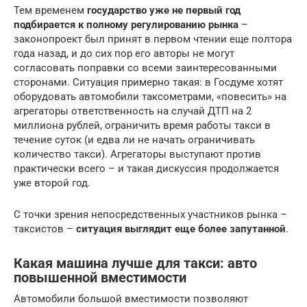
Тем временем
государство уже не первый год
подбирается к полному регулированию рынка
–
законопроект был принят в первом чтении еще полтора
года назад, и до сих пор его авторы не могут
согласовать поправки со всеми заинтересованными
сторонами. Ситуация примерно такая: в Госдуме хотят
оборудовать автомобили таксометрами, «повесить» на
агрегаторы ответственность на случай ДТП на 2
миллиона рублей, ограничить время работы такси в
течение суток (и едва ли не начать ограничивать
количество такси). Агрегаторы выступают против
практически всего – и такая дискуссия продолжается
уже второй год.
С точки зрения непосредственных участников рынка –
таксистов –
ситуация выглядит еще более запутанной
.
Какая машина лучше для такси: авто
повышенной вместимости
Автомобили большой вместимости позволяют