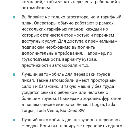
компаний, чтобы узнать перечень требований к
автомобилям.
Выбирайте не только агрегатора, но и тарифный
план. Операторы обычно работают в рамках
нескольких тарифных планов, каждый из
которых отличается стоимостью и перечнем
доступных услуг. Для доступа к премиальным
подпискам необходимо выполнить
дополнительные требования. Например, по
грузоподъемности, варианту кузова,
престижности автомобиля и т.д.
Лучший автомобиль для перевозки грузов –
пикап. Такие автомобили имеют просторный
салон и багажник. В такую ​​машину без труда
усядется семья с ребенком или человек с
большим грузом. Примерами хороших фургонов
в нашем списке являются Renault Logan, Lada
Largus, Lada Vesta, Kia Ceed SW.
Лучший автомобиль для негрузовых перевозок
– седан. Если вы планируете перевозить одного