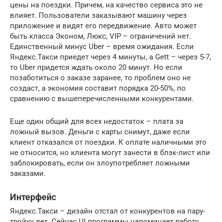
цены на поездки. Причем, на качество сервиса это не
влияет. Пользователи заказывают машину через
приложение и видят его передвижение. Авто может
быть класса Эконом, Люкс, VIP – ограничений нет.
Единственный минус Uber – время ожидания. Если
Яндекс.Такси приедет через 4 минуты, а Gett – через 5-7,
то Uber придется ждать около 20 минут. Но если
позаботиться о заказе заранее, то проблем оно не
создаст, а экономия составит порядка 20-50%, по
сравнению с вышеперечисленными конкурентами.
Еще один общий для всех недостаток – плата за
ложный вызов. Деньги с карты снимут, даже если
клиент отказался от поездки. К оплате наличными это
не относится, но клиента могут занести в блэк-лист или
заблокировать, если он злоупотребляет ложными
заказами.
Интерфейс
Яндекс.Такси – дизайн отстал от конкурентов на пару-
тройку лет. Сейчас UI программы напоминает работу