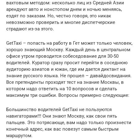
вахтовым методом: несколько лиц из Средней Азии
арендуют авто и нонстопом днем и ночью меняясь,
ездят по заказам. Но, честно говоря, это никак
невозможно проверить и многие диспетчерские
страдают из-за этого.
GetTaxi – попасть на работу в Гет может только человек,
хорошо знающий Москву. Каждый день в центральном
офисе утром проводится собеседование для 30-50
водителей. Куратор сразу просит перейти в соседнюю
аудиторию азиатов и южан, где им дается диктант на
знание русского языка. Не прошел – давайдосвидания.
Все претенденты проходят тест на знание Москвы, в
котором надо ответить на 10 вопросов и сделать
максимум три ошибки. Вопросы примерно следующие:
Большинство водителей GetTaxi не пользуются
навигаторами!!! Они знают Москву, как свои пять
пальцев. Это потрясающе, вам надо только произнести
конечный адрес, как вас повезут самым быстрым
маршрутом.