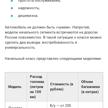
простота обслуживания;
надежность;
дешевизна.
Автомобиль не должен быть «чужим». Напротив,
модели начального сегмента встречаются на дорогах
России повсеместно. В такой ситуации о классе можно
сделать два вывода: востребованность и
универсальность.
Начальный класс представлен следующими моделями:
Расход
топлива
Объем
Стоимость (в
Модель
(литров
багажника
рублях)
на 100
(в литрах)
км)
Б/у — от 250
Лачетти