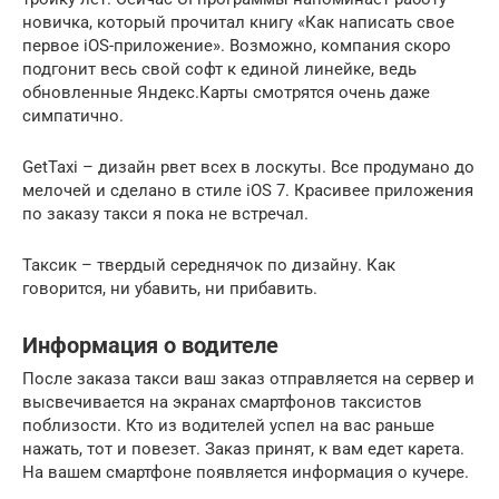
новичка, который прочитал книгу «Как написать свое
первое iOS-приложение». Возможно, компания скоро
подгонит весь свой софт к единой линейке, ведь
обновленные Яндекс.Карты смотрятся очень даже
симпатично.
GetTaxi – дизайн рвет всех в лоскуты. Все продумано до
мелочей и сделано в стиле iOS 7. Красивее приложения
по заказу такси я пока не встречал.
Таксик – твердый середнячок по дизайну. Как
говорится, ни убавить, ни прибавить.
Информация о водителе
После заказа такси ваш заказ отправляется на сервер и
высвечивается на экранах смартфонов таксистов
поблизости. Кто из водителей успел на вас раньше
нажать, тот и повезет. Заказ принят, к вам едет карета.
На вашем смартфоне появляется информация о кучере.