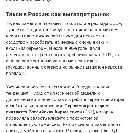
Такси в России: как выглядит рынок
То, как изменился сегмент такси после распада СССР,
лучше всего демонстрирует состояние экономики –
некогда престижная работа «не для всех» стала
средством заработать на жизнь с очень низким
входным барьером. И если в 90-е годы доля
нелегальных перевозчиков приближалась к 100%, то
сейчас совместными усилиями некоторых
государственных органов на рынке пытаются навести
порядок.
Уже несколько лет в сегменте наблюдается одна
тенденция – уход от классической модели с
диспетчерами и телефонами к работе через агрегаторы
и мобильные приложения.
Первым агрегатором
считается Российская биржа такси
(РБТ), которая
позволяла связать клиента с таксистом за
определенную комиссию. Рынок сильно изменился с
приходом «Яндекс.Такси» в России, а также Uber, Lyft,