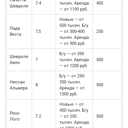
7.4
тысяч. Аренда
405
Шевроле
— от 1100 руб.
Новые — от
550 тысяч. Б/у
Лада
7,5
— от 300-400
250
Веста
тысяч. Аренда
— от 900 руб.
Б/у — от 350
Шевроле
7
тысяч. Аренда
500
Авео
— от 1200 руб.
Б/у — от 250-
Ниссан
350 тысяч.
8
500
Альмера
Аренда — от
1300 руб.
Новые — от
450 тысяч. Б/у
Рено
7.2
— от 250
500
Лого
тысяч. Аренда