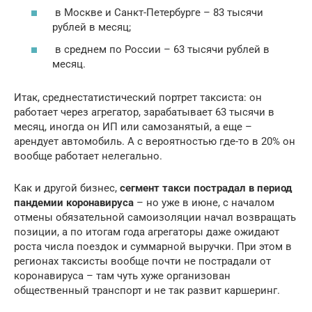
в Москве и Санкт-Петербурге – 83 тысячи
рублей в месяц;
в среднем по России – 63 тысячи рублей в
месяц.
Итак, среднестатистический портрет таксиста: он
работает через агрегатор, зарабатывает 63 тысячи в
месяц, иногда он ИП или самозанятый, а еще –
арендует автомобиль. А с вероятностью где-то в 20% он
вообще работает нелегально.
Как и другой бизнес,
сегмент такси пострадал в период
пандемии коронавируса
– но уже в июне, с началом
отмены обязательной самоизоляции начал возвращать
позиции, а по итогам года агрегаторы даже ожидают
роста числа поездок и суммарной выручки. При этом в
регионах таксисты вообще почти не пострадали от
коронавируса – там чуть хуже организован
общественный транспорт и не так развит каршеринг.