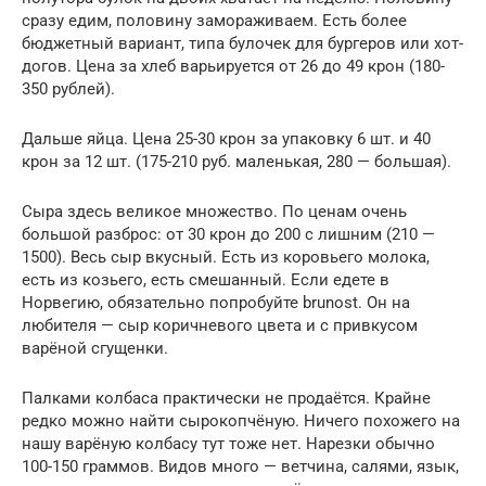
сразу едим, половину замораживаем. Есть более
бюджетный вариант, типа булочек для бургеров или хот-
догов. Цена за хлеб варьируется от 26 до 49 крон (180-
350 рублей).
Дальше яйца. Цена 25-30 крон за упаковку 6 шт. и 40
крон за 12 шт. (175-210 руб. маленькая, 280 — большая).
Сыра здесь великое множество. По ценам очень
большой разброс: от 30 крон до 200 с лишним (210 —
1500). Весь сыр вкусный. Есть из коровьего молока,
есть из козьего, есть смешанный. Если едете в
Норвегию, обязательно попробуйте brunost. Он на
любителя — сыр коричневого цвета и с привкусом
варёной сгущенки.
Палками колбаса практически не продаётся. Крайне
редко можно найти сырокопчёную. Ничего похожего на
нашу варёную колбасу тут тоже нет. Нарезки обычно
100-150 граммов. Видов много — ветчина, салями, язык,