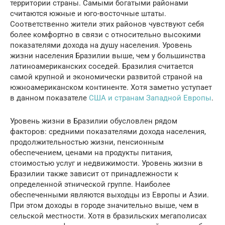
территории страны. Самыми богатыми районами
считаются южные и юго-восточные штаты.
Соответственно жители этих районов чувствуют себя
более комфортно в связи с относительно высокими
показателями дохода на душу населения. Уровень
жизни населения Бразилии выше, чем у большинства
латиноамериканских соседей. Бразилия считается
самой крупной и экономически развитой страной на
южноамериканском континенте. Хотя заметно уступает
в данном показателе
США и странам Западной Европы
.
Уровень жизни в Бразилии обусловлен рядом
факторов: средними показателями дохода населения,
продолжительностью жизни, пенсионным
обеспечением, ценами на продукты питания,
стоимостью услуг и недвижимости. Уровень жизни в
Бразилии также зависит от принадлежности к
определенной этнической группе. Наиболее
обеспеченными являются выходцы из Европы и Азии.
При этом доходы в городе значительно выше, чем в
сельской местности. Хотя в бразильских мегаполисах