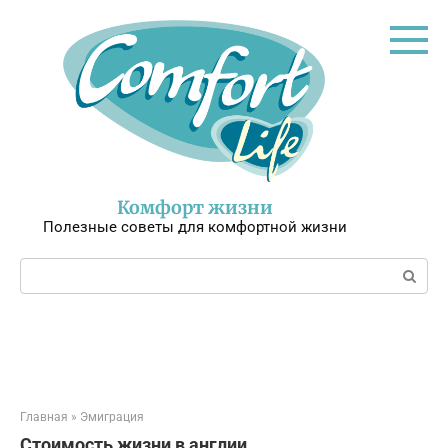
Перейти
к
контенту
Комфорт жизни
Полезные советы для комфортной жизни
Поиск:
Главная
»
Эмиграция
Стоимость жизни в англии