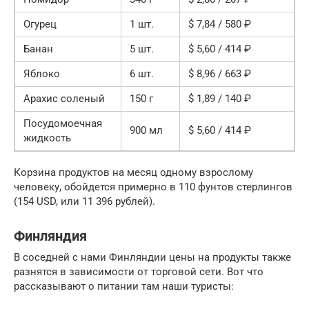
Огурец
1 шт.
$ 7,84 / 580 ₽
Банан
5 шт.
$ 5,60 / 414 ₽
Яблоко
6 шт.
$ 8,96 / 663 ₽
Арахис соленый
150 г
$ 1,89 / 140 ₽
Посудомоечная
900 мл
$ 5,60 / 414 ₽
жидкость
Корзина продуктов на месяц одному взрослому
человеку, обойдется примерно в 110 фунтов стерлингов
(154 USD, или 11 396 рублей).
Финляндия
В соседней с нами Финляндии цены на продукты также
разнятся в зависимости от торговой сети. Вот что
рассказывают о питании там наши туристы: