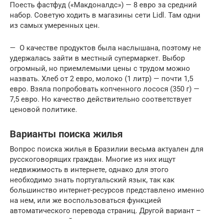
Поесть фастфуд («Макдоналдс») — 8 евро за средний
набор. Советую ходить в магазины сети Lidl. Там одни
из самых умеренных цен.
— О качестве продуктов была наслышана, поэтому не
удержалась зайти в местный супермаркет. Выбор
огромный, но приемлемыми цены с трудом можно
назвать. Хлеб от 2 евро, молоко (1 литр) — почти 1,5
евро. Взяла попробовать копченного лосося (350 г) —
7,5 евро. Но качество действительно соответствует
ценовой политике.
Варианты поиска жилья
Вопрос поиска жилья в Бразилии весьма актуален для
русскоговорящих граждан. Многие из них ищут
недвижимость в интернете, однако для этого
необходимо знать португальский язык, так как
большинство интернет-ресурсов представлено именно
на нем, или же воспользоваться функцией
автоматического перевода страниц. Другой вариант –