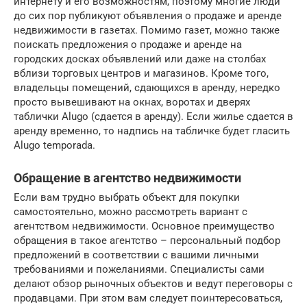
интернету и его возможностям, поэтому многие люди
до сих пор публикуют объявления о продаже и аренде
недвижимости в газетах. Помимо газет, можно также
поискать предложения о продаже и аренде на
городских досках объявлений или даже на столбах
вблизи торговых центров и магазинов. Кроме того,
владельцы помещений, сдающихся в аренду, нередко
просто вывешивают на окнах, воротах и дверях
таблички Alugo (сдается в аренду). Если жилье сдается в
аренду временно, то надпись на табличке будет гласить
Alugo temporada.
Обращение в агентство недвижимости
Если вам трудно выбрать объект для покупки
самостоятельно, можно рассмотреть вариант с
агентством недвижимости. Основное преимущество
обращения в такое агентство – персональный подбор
предложений в соответствии с вашими личными
требованиями и пожеланиями. Специалисты сами
делают обзор рыночных объектов и ведут переговоры с
продавцами. При этом вам следует поинтересоваться,