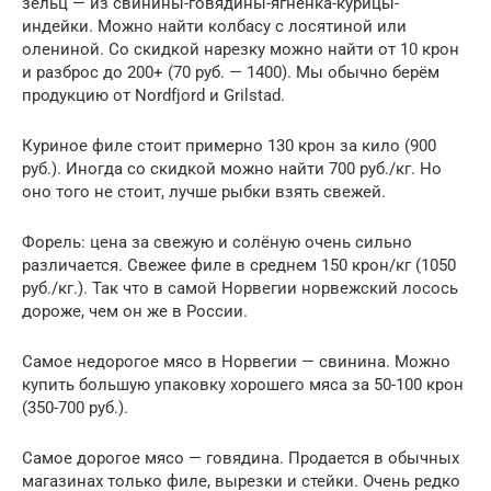
зельц — из свинины-говядины-ягнёнка-курицы-
индейки. Можно найти колбасу с лосятиной или
олениной. Со скидкой нарезку можно найти от 10 крон
и разброс до 200+ (70 руб. — 1400). Мы обычно берём
продукцию от Nordfjord и Grilstad.
Куриное филе стоит примерно 130 крон за кило (900
руб.). Иногда со скидкой можно найти 700 руб./кг. Но
оно того не стоит, лучше рыбки взять свежей.
Форель: цена за свежую и солёную очень сильно
различается. Свежее филе в среднем 150 крон/кг (1050
руб./кг.). Так что в самой Норвегии норвежский лосось
дороже, чем он же в России.
Самое недорогое мясо в Норвегии — свинина. Можно
купить большую упаковку хорошего мяса за 50-100 крон
(350-700 руб.).
Самое дорогое мясо — говядина. Продается в обычных
магазинах только филе, вырезки и стейки. Очень редко