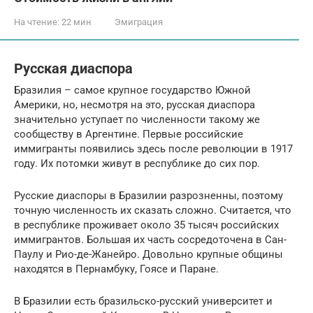
На чтение:
22 мин
Эмиграция
Русская диаспора
Бразилия – самое крупное государство Южной
Америки, но, несмотря на это, русская диаспора
значительно уступает по численности такому же
сообществу в Аргентине. Первые российские
иммигранты появились здесь после революции в 1917
году. Их потомки живут в республике до сих пор.
Русские диаспоры в Бразилии разрозненны, поэтому
точную численность их сказать сложно. Считается, что
в республике проживает около 35 тысяч российских
иммигрантов. Большая их часть сосредоточена в Сан-
Паулу и Рио-де-Жанейро. Довольно крупные общины
находятся в Пернамбуку, Гоясе и Паране.
В Бразилии есть бразильско-русский университет и