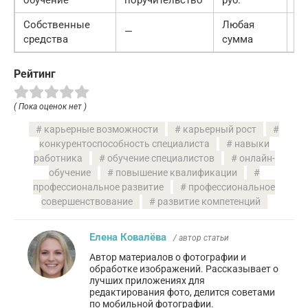
Собственные
Любая
—
—
средства
сумма
Рейтинг
( Пока оценок нет )
карьерные возможности
карьерный рост
конкурентоспособность специалиста
навыки
работника
обучение специалистов
онлайн-
обучение
повышение квалификации
профессиональное развитие
профессиональное
совершенствование
развитие компетенций
Елена Ковалёва
/ автор статьи
Автор материалов о фотографии и
обработке изображений. Рассказывает о
лучших приложениях для
редактирования фото, делится советами
по мобильной фотографии.