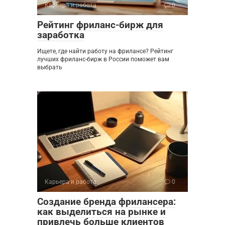
Карьера и работа
0
Рейтинг фриланс-бирж для
заработка
Ищете, где найти работу на фрилансе? Рейтинг
лучших фриланс-бирж в России поможет вам
выбрать
Карьера и работа
0
Создание бренда фрилансера:
как выделиться на рынке и
привлечь больше клиентов