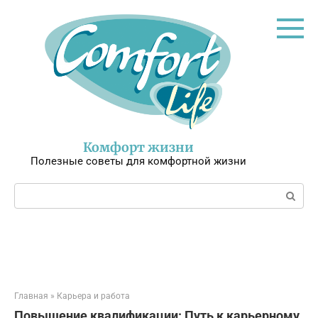
Перейти
к
контенту
Комфорт жизни
Полезные советы для комфортной жизни
Поиск:
Главная
»
Карьера и работа
Повышение квалификации: Путь к карьерному