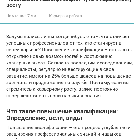
росту
На чтение:
7 мин
Карьера и работа
Задумывались ли вы когда-нибудь о том, что отличает
успешных профессионалов от тех, кто стагнирует в
своей карьере? Повышение квалификации – это ключ к
открытию новых возможностей и достижению
карьерных высот. Согласно последним исследованиям,
специалисты, регулярно инвестирующие в свое
развитие, имеют на 25% больше шансов на повышение
зарплаты и продвижение по службе. Поэтому, если вы
стремитесь к карьерному росту, важно постоянно
совершенствовать свои навыки и знания.
Что такое повышение квалификации:
Определение‚ цели‚ виды
Повышение квалификации – это процесс углубления и
расширения профессиональных знаний и навыков,