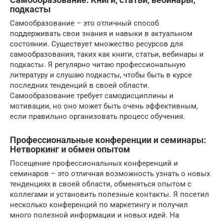
подкасты
Самообразование – это отличный способ
поддерживать свои знания и навыки в актуальном
состоянии. Существует множество ресурсов для
самообразования, таких как книги, статьи, вебинары и
подкасты. Я регулярно читаю профессиональную
литературу и слушаю подкасты, чтобы быть в курсе
последних тенденций в своей области.
Самообразование требует самодисциплины и
мотивации, но оно может быть очень эффективным,
если правильно организовать процесс обучения.
Профессиональные конференции и семинары:
Нетворкинг и обмен опытом
Посещение профессиональных конференций и
семинаров – это отличная возможность узнать о новых
тенденциях в своей области, обменяться опытом с
коллегами и установить полезные контакты. Я посетил
несколько конференций по маркетингу и получил
много полезной информации и новых идей. На