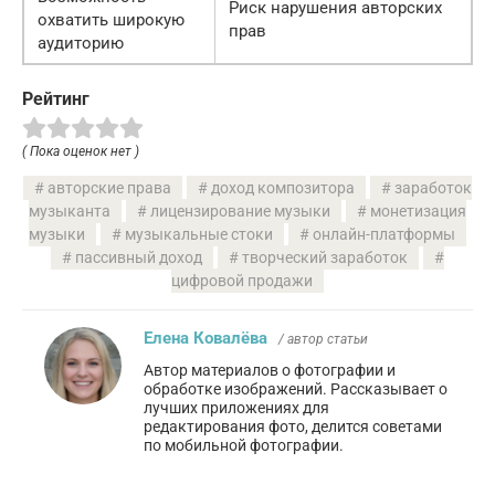
Риск нарушения авторских
охватить широкую
прав
аудиторию
Рейтинг
( Пока оценок нет )
авторские права
доход композитора
заработок
музыканта
лицензирование музыки
монетизация
музыки
музыкальные стоки
онлайн-платформы
пассивный доход
творческий заработок
цифровой продажи
Елена Ковалёва
/ автор статьи
Автор материалов о фотографии и
обработке изображений. Рассказывает о
лучших приложениях для
редактирования фото, делится советами
по мобильной фотографии.