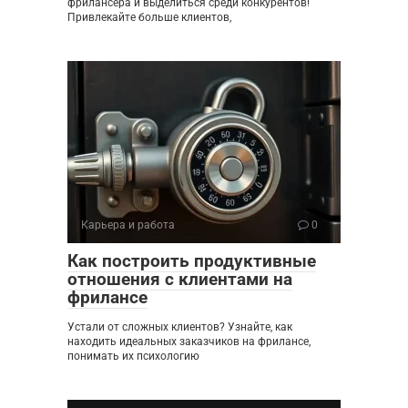
фрилансера и выделиться среди конкурентов!
Привлекайте больше клиентов,
Карьера и работа
0
Как построить продуктивные
отношения с клиентами на
фрилансе
Устали от сложных клиентов? Узнайте, как
находить идеальных заказчиков на фрилансе,
понимать их психологию