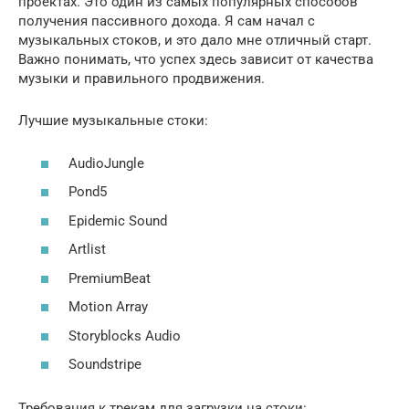
проектах. Это один из самых популярных способов
получения пассивного дохода. Я сам начал с
музыкальных стоков, и это дало мне отличный старт.
Важно понимать, что успех здесь зависит от качества
музыки и правильного продвижения.
Лучшие музыкальные стоки:
AudioJungle
Pond5
Epidemic Sound
Artlist
PremiumBeat
Motion Array
Storyblocks Audio
Soundstripe
Требования к трекам для загрузки на стоки: