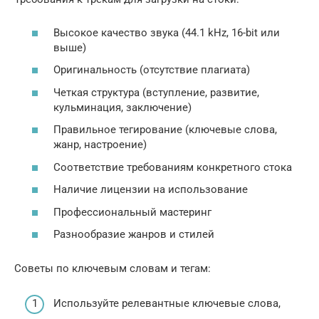
Высокое качество звука (44.1 kHz, 16-bit или
выше)
Оригинальность (отсутствие плагиата)
Четкая структура (вступление, развитие,
кульминация, заключение)
Правильное тегирование (ключевые слова,
жанр, настроение)
Соответствие требованиям конкретного стока
Наличие лицензии на использование
Профессиональный мастеринг
Разнообразие жанров и стилей
Советы по ключевым словам и тегам:
Используйте релевантные ключевые слова,