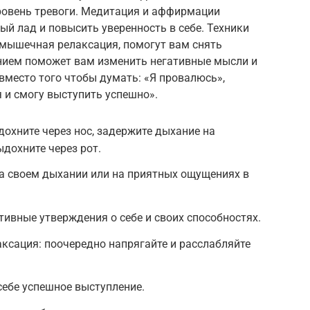
уровень тревоги. Медитация и аффирмации
ый лад и повысить уверенность в себе. Техники
 мышечная релаксация, помогут вам снять
нием поможет вам изменить негативные мысли и
вместо того чтобы думать: «Я провалюсь»,
я и смогу выступить успешно».
дохните через нос, задержите дыхание на
ыдохните через рот.
а своем дыхании или на приятных ощущениях в
ивные утверждения о себе и своих способностях.
ксация: поочередно напрягайте и расслабляйте
себе успешное выступление.