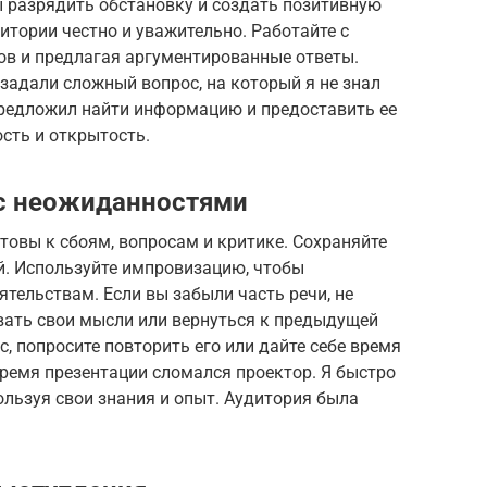
ы разрядить обстановку и создать позитивную
итории честно и уважительно. Работайте с
в и предлагая аргументированные ответы.
задали сложный вопрос, на который я не знал
 предложил найти информацию и предоставить ее
сть и открытость.
 с неожиданностями
готовы к сбоям, вопросам и критике. Сохраняйте
й. Используйте импровизацию, чтобы
тельствам. Если вы забыли часть речи, не
вать свои мысли или вернуться к предыдущей
, попросите повторить его или дайте себе время
ремя презентации сломался проектор. Я быстро
ользуя свои знания и опыт. Аудитория была