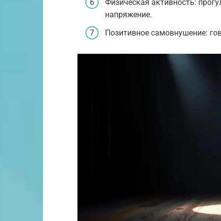
Физическая активность: прогу
напряжение.
Позитивное самовнушение: гово