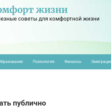
омфорт жизни
езные советы для комфортной жизни
Образование
Психология
Финансы
Эмиграци
ать публично