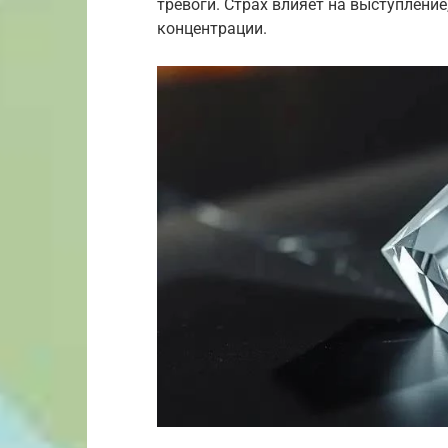
тревоги. Страх влияет на выступление
концентрации.