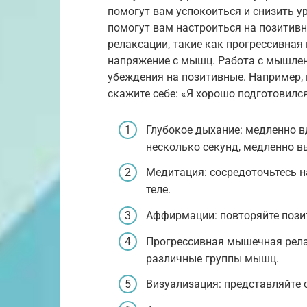
помогут вам успокоиться и снизить 
помогут вам настроиться на позитивн
релаксации, такие как прогрессивная
напряжение с мышц. Работа с мышле
убеждения на позитивные. Например, 
скажите себе: «Я хорошо подготовилс
Глубокое дыхание: медленно в
несколько секунд, медленно в
Медитация: сосредоточьтесь н
теле.
Аффирмации: повторяйте позит
Прогрессивная мышечная рела
различные группы мышц.
Визуализация: представляйте 