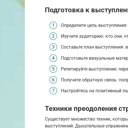
Подготовка к выступле
Определите цель выступления:
Изучите аудиторию: кто они, ч
Составьте план выступления: в
Подготовьте визуальные матер
Репетируйте выступление: пере
Получите обратную связь: поп
Настройтесь на позитивный лад
Техники преодоления ст
Существует множество техник, котор
выступлений. Дыхательные упражнени