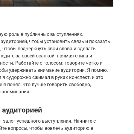
ую роль в публичных выступлениях.
аудиторией, чтобы установить связь и показать
, чтобы подчеркнуть свои слова и сделать
едите за своей осанкой: прямая спина и
ости. Работайте с голосом: говорите четко и
тобы удерживать внимание аудитории. Я помню,
 я судорожно сжимал в руках конспект, и это
 я понял, что лучше говорить свободно,
напоминания.
с аудиторией
– залог успешного выступления. Начните с
йте вопросы, чтобы вовлечь аудиторию в