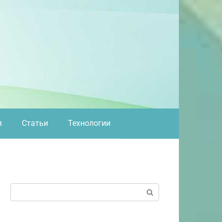
я
Статьи
Технологии
Поиск: