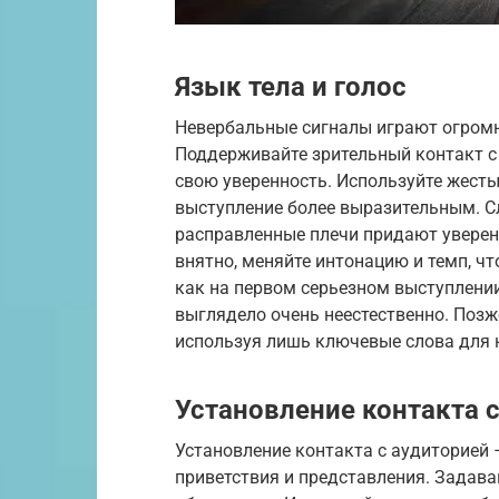
Язык тела и голос
Невербальные сигналы играют огромн
Поддерживайте зрительный контакт с 
свою уверенность. Используйте жесты
выступление более выразительным. Сл
расправленные плечи придают уверенн
внятно, меняйте интонацию и темп, ч
как на первом серьезном выступлении
выглядело очень неестественно. Позже
используя лишь ключевые слова для 
Установление контакта 
Установление контакта с аудиторией 
приветствия и представления. Задава