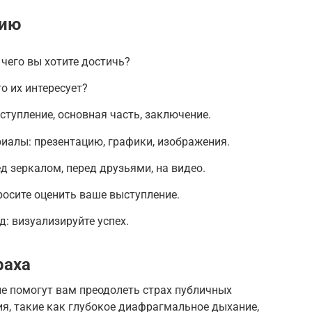
нию
 чего вы хотите достичь?
то их интересует?
ступление, основная часть, заключение.
иалы: презентацию, графики, изображения.
д зеркалом, перед друзьями, на видео.
росите оценить ваше выступление.
: визуализируйте успех.
раха
ые помогут вам преодолеть страх публичных
я, такие как глубокое диафрагмальное дыхание,