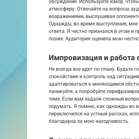
обсуждение. Используйте юмор, чтоб
атмосферу. Отвечайте на вопросы ауд
возражениями, выслушивая оппоненто
Однажды, во время выступления, мне 
ответа. Я честно признался в этом и
позже. Аудитория оценила мою честно
Импровизация и работа
Не всегда все идет по плану. Будьте 
спокойствие и контроль над ситуацие
адаптироваться к меняющимся обстоя
паникуйте, а попробуйте перефразиро
теме. Если вам задали сложный вопрос
подумать. Я помню, как однажды во в
переключился на устный рассказ, исп
благодарна за мою находчивость.