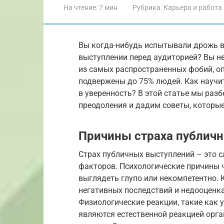
На чтение:
7 мин
Рубрика:
Карьера и работа
Вы когда-нибудь испытывали дрожь в 
выступлении перед аудиторией? Вы не
из самых распространенных фобий, оп
подвержены до 75% людей. Как научи
в уверенность? В этой статье мы раз
преодоления и дадим советы, которые
Причины страха публич
Страх публичных выступлений – это 
факторов. Психологические причины 
выглядеть глупо или некомпетентно. 
негативных последствий и недооценка
Физиологические реакции, такие как 
являются естественной реакцией орган