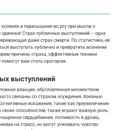
коленях и пересыхание во рту при мысли о
 одиноки! Страх публичных выступлений – одна
ережающая даже страх смерти. По статистике, ей
ться выступать публично и превратить волнение
берем причины страха, эффективные техники
 помогут вам стать оратором.
ных выступлений
сложная реакция, обусловленная множеством
часто связаны со страхом осуждения, боязнью
Когнитивные искажения, такие как преувеличение
 своих способностей, также играют важную роль.
учащенное сердцебиение, потливость и дрожь,
изма на стресс, но могут усиливать чувство