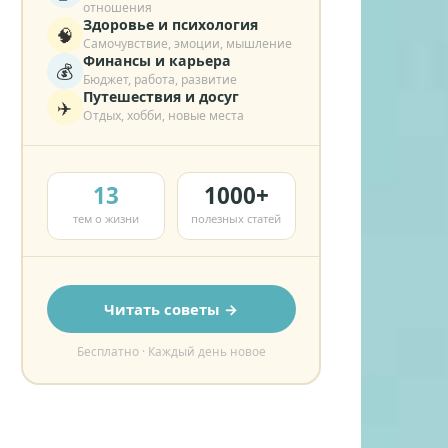
отношения
Здоровье и психология
🧠
Самочувствие, эмоции, мышление
Финансы и карьера
💰
Бюджет, работа, развитие
Путешествия и досуг
✈️
Отдых, хобби, новые места
13
1000+
тем о жизни
полезных статей
Читать советы →
Бесплатно · Каждый день новое