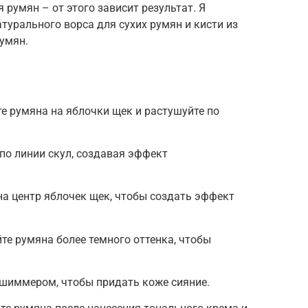
румян – от этого зависит результат. Я
турального ворса для сухих румян и кисти из
умян.
те румяна на яблочки щек и растушуйте по
по линии скул, создавая эффект
на центр яблочек щек, чтобы создать эффект
те румяна более темного оттенка, чтобы
 шиммером, чтобы придать коже сияние.