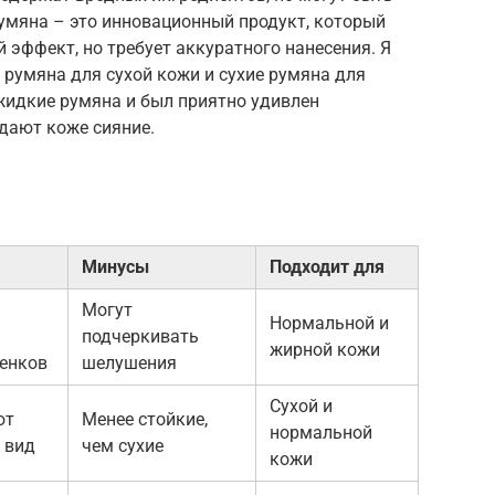
мяна – это инновационный продукт, который
 эффект, но требует аккуратного нанесения. Я
румяна для сухой кожи и сухие румяна для
жидкие румяна и был приятно удивлен
дают коже сияние.
Минусы
Подходит для
Могут
Нормальной и
подчеркивать
жирной кожи
енков
шелушения
Сухой и
ют
Менее стойкие,
нормальной
 вид
чем сухие
кожи