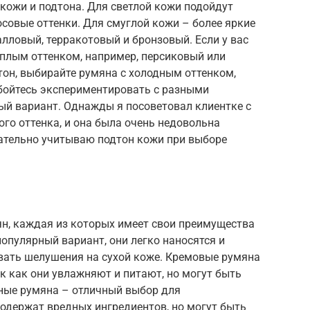
 кожи и подтона. Для светлой кожи подойдут
совые оттенки. Для смуглой кожи – более яркие
алловый, терракотовый и бронзовый. Если у вас
еплым оттенком, например, персиковый или
тон, выбирайте румяна с холодным оттенком,
 бойтесь экспериментировать с разными
ый вариант. Однажды я посоветовал клиентке с
го оттенка, и она была очень недовольна
щательно учитываю подтон кожи при выборе
н, каждая из которых имеет свои преимущества
популярный вариант, они легко наносятся и
вать шелушения на сухой коже. Кремовые румяна
ак как они увлажняют и питают, но могут быть
ьные румяна – отличный выбор для
 содержат вредных ингредиентов, но могут быть