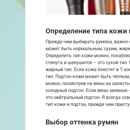
Определение типа кожи 
Прежде чем выбирать румяна, важно о
может быть нормальным, сухим, жир
Определить тип кожи можно, понаблюд
стянута и шелушится – это сухой тип.
жирный тип. Если кожа блестит в Т-зо
тип. Подтон кожи может быть теплым
можно, посмотрев на вены на запясть
холодный подтон. Если вены зеленые –
это нейтральный подтон. Я всегда со
тип кожи и подтон, прежде чем прист
Выбор оттенка румян