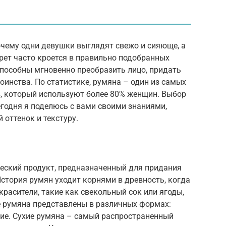
очему одни девушки выглядят свежо и сияюще, а
рет часто кроется в правильно подобранных
пособны мгновенно преобразить лицо, придать
оинства. По статистике, румяна – один из самых
, который используют более 80% женщин. Выбор
егодня я поделюсь с вами своими знаниями,
 оттенок и текстуру.
еский продукт, предназначенный для придания
История румян уходит корнями в древность, когда
асители, такие как свекольный сок или ягоды,
 румяна представлены в различных формах:
кие. Сухие румяна – самый распространенный