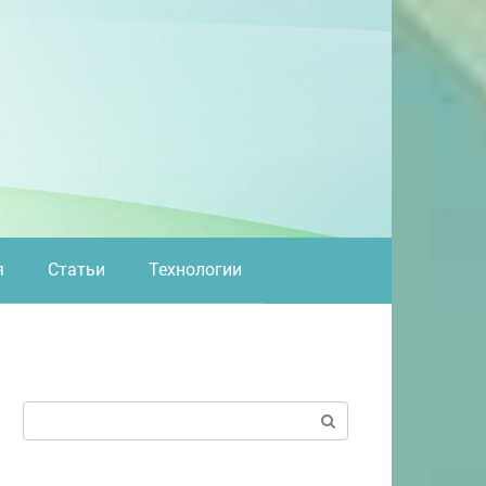
я
Статьи
Технологии
Поиск: