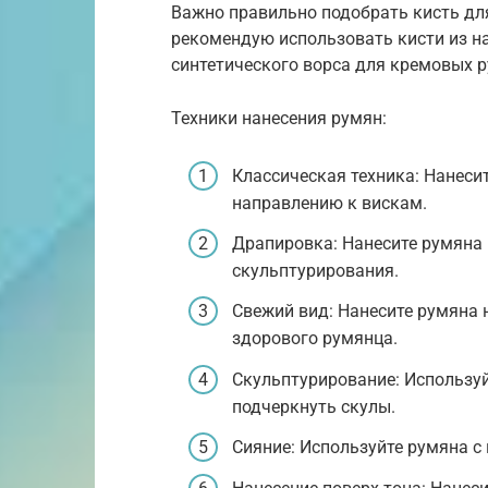
Важно правильно подобрать кисть для 
рекомендую использовать кисти из на
синтетического ворса для кремовых р
Техники нанесения румян:
Классическая техника: Нанеси
направлению к вискам.
Драпировка: Нанесите румяна 
скульптурирования.
Свежий вид: Нанесите румяна 
здорового румянца.
Скульптурирование: Используй
подчеркнуть скулы.
Сияние: Используйте румяна с