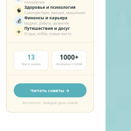
отношения
Здоровье и психология
🧠
Самочувствие, эмоции, мышление
Финансы и карьера
💰
Бюджет, работа, развитие
Путешествия и досуг
✈️
Отдых, хобби, новые места
13
1000+
тем о жизни
полезных статей
Читать советы →
Бесплатно · Каждый день новое