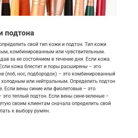
и подтона
пределить свой тип кожи и подтон. Тип кожи
ным, комбинированным или чувствительным.
ав за ее состоянием в течение дня. Если кожа
 Если кожа блестит и поры расширены – это
не (лоб, нос, подбородок) – это комбинированный
, холодным или нейтральным. Определить подтон
е. Если вены синие или фиолетовые – это
 это теплый подтон. Если вены сине-зеленые –
ветую своим клиентам сначала определить свой
упать к выбору румян.