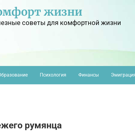
омфорт жизни
езные советы для комфортной жизни
Образование
Психология
Финансы
Эмиграци
ежего румянца