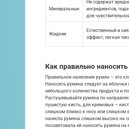
Не содержат вредн
Минеральные
ингредиентов, под
для чувствительно
Естественный и си
Жидкие
эффект, легкая тек
Как правильно наносить
Правильное нанесение румян – это кл
Наносить румяна следует на яблочки 
небольшого количества продукта и по
Растушевывайте румяна по направлен
пушистую кисть, для кремовых – кист
слишком близко к носу или слишком 
нанесла румяна слишком высоко на ск
посоветовала ей наносить румяна на 