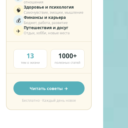
отношения
Здоровье и психология
🧠
Самочувствие, эмоции, мышление
Финансы и карьера
💰
Бюджет, работа, развитие
Путешествия и досуг
✈️
Отдых, хобби, новые места
13
1000+
тем о жизни
полезных статей
Читать советы →
Бесплатно · Каждый день новое