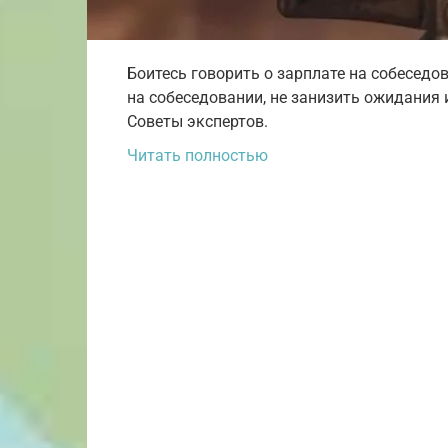
Боитесь говорить о зарплате на собеседо
на собеседовании, не занизить ожидания 
Советы экспертов.
Читать полностью