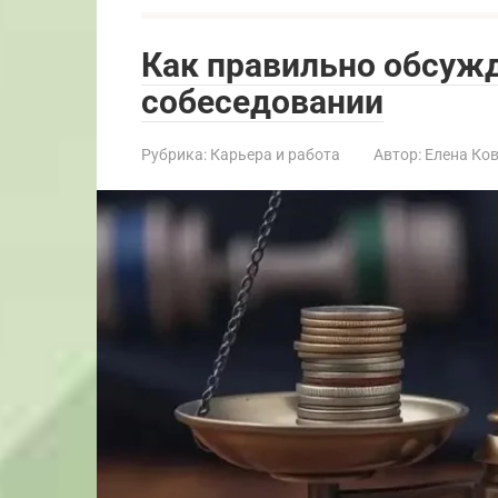
Как правильно обсужд
собеседовании
Рубрика:
Карьера и работа
Автор:
Елена Ко