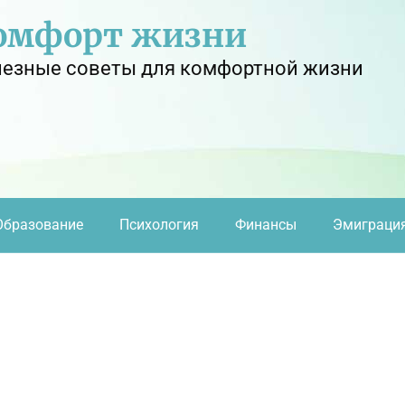
омфорт жизни
езные советы для комфортной жизни
Образование
Психология
Финансы
Эмиграци