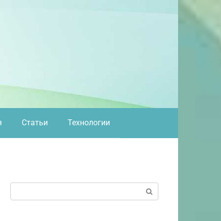
я
Статьи
Технологии
Поиск: