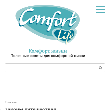
Перейти
к
контенту
Комфорт жизни
Полезные советы для комфортной жизни
Поиск:
Главная
законы путешествия